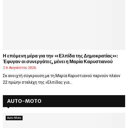
Η επόμενη μέρα για την «Ελπίδα της Δημοκρατίας»:
Έφυγαν οι συνεργάτες, μένει η Μαρία Καρυστιανού
6 Αυγούστου 2026
Σε ανοιχτή σύγκρουση με τη Μαρία Καρυστιανού περνούν πλέον
22 πρώην στελέχη της «Ελπίδας για...
AUTO-MOTO
Auto-Moto