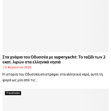
Στα χνάρια του Οδυσσέα με superyacht: Το ταξίδι των 2
εκατ. λιρών στα ελληνικά νησιά
5 Αυγούστου 2026
Η ιστορία του Οδυσσέα επιστρέφει στα ελληνικά νερά, αυτή τη
φορά ως μία από τις...
Travelnews