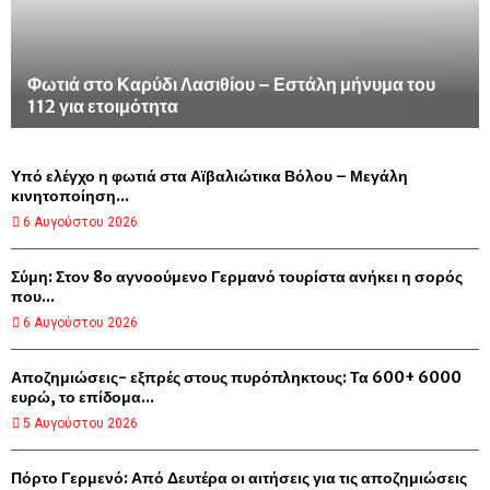
Φωτιά στο Καρύδι Λασιθίου – Εστάλη μήνυμα του
112 για ετοιμότητα
Υπό ελέγχο η φωτιά στα Αϊβαλιώτικα Βόλου – Μεγάλη
κινητοποίηση...
6 Αυγούστου 2026
Σύμη: Στον 8ο αγνοούμενο Γερμανό τουρίστα ανήκει η σορός
που...
6 Αυγούστου 2026
Αποζημιώσεις- εξπρές στους πυρόπληκτους: Τα 600+ 6000
ευρώ, το επίδομα...
5 Αυγούστου 2026
Πόρτο Γερμενό: Από Δευτέρα οι αιτήσεις για τις αποζημιώσεις