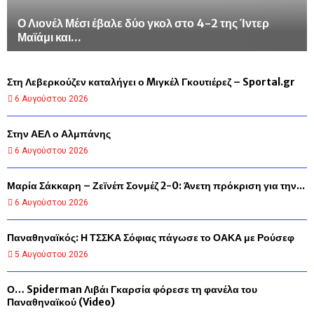
Ο Λιονέλ Μέσι έβαλε δύο γκολ στο 4-2 της Ίντερ
Μαϊάμι και...
Στη Λεβερκούζεν καταλήγει ο Mιγκέλ Γκουτιέρεζ – Sportal.gr
6 Αυγούστου 2026
Στην ΑΕΛ ο Αλμπάνης
6 Αυγούστου 2026
Μαρία Σάκκαρη – Ζεϊνέπ Σονμέζ 2-0: Άνετη πρόκριση για την...
6 Αυγούστου 2026
Παναθηναϊκός: Η ΤΣΣΚΑ Σόφιας πάγωσε το ΟΑΚΑ με Ρούσεφ
5 Αυγούστου 2026
Ο… Spiderman Λιβάι Γκαρσία φόρεσε τη φανέλα του
Παναθηναϊκού (Video)