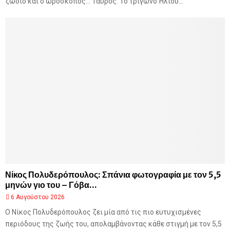
ζώδιο και ο ωροσκόπος… Ταύρος: Το τρίγωνο Ήλιου...
Νίκος Πολυδερόπουλος: Σπάνια φωτογραφία με τον 5,5
μηνών γιο του – Γόβα...
6 Αυγούστου 2026
Ο Νίκος Πολυδερόπουλος ζει μία από τις πιο ευτυχισμένες
περιόδους της ζωής του, απολαμβάνοντας κάθε στιγμή με τον 5,5