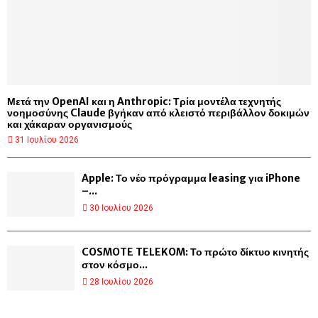
Μετά την OpenAI και η Anthropic: Τρία μοντέλα τεχνητής
νοημοσύνης Claude βγήκαν από κλειστό περιβάλλον δοκιμών
και χάκαραν οργανισμούς
31 Ιουλίου 2026
Apple: Το νέο πρόγραμμα leasing για iPhone
–...
30 Ιουλίου 2026
COSMOTE TELEKOM: Το πρώτο δίκτυο κινητής
στον κόσμο...
28 Ιουλίου 2026