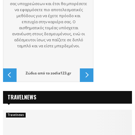
Ζώδια
από το
zodia123.gr
TRAVELNEWS
Travelnews