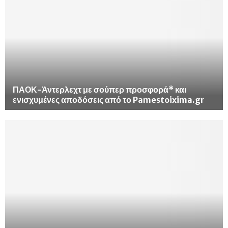
ΠΑΟΚ-Άντερλεχτ με σούπερ προσφορά* και
ενισχυμένες αποδόσεις από το Pamestoixima.gr