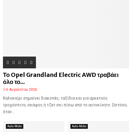
Το Opel Grandland Electric AWD τραβάει
όλο το...
6 Αυγούστου 2026
Καλοκαίρι σημαίνει διακοπές, ταξίδια και για αρκετούς
τροχόσπιτο, σκάφος ή τζετ σκι πίσω από το αυτοκίνητο. Ωστόσο,
όταν...
Auto-Moto
Auto-Moto