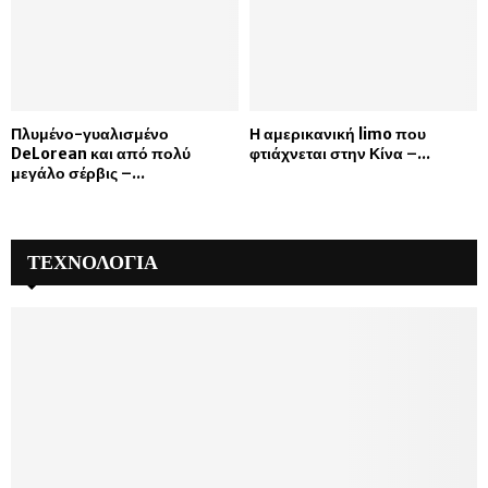
Πλυμένο-γυαλισμένο
Η αμερικανική limo που
DeLorean και από πολύ
φτιάχνεται στην Κίνα –...
μεγάλο σέρβις –...
ΤΕΧΝΟΛΟΓΙΑ