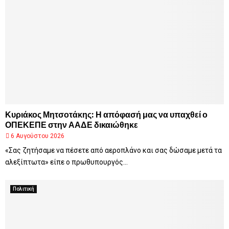
Κυριάκος Μητσοτάκης: Η απόφασή μας να υπαχθεί ο
ΟΠΕΚΕΠΕ στην ΑΑΔΕ δικαιώθηκε
6 Αυγούστου 2026
«Σας ζητήσαμε να πέσετε από αεροπλάνο και σας δώσαμε μετά τα
αλεξίπτωτα» είπε ο πρωθυπουργός...
Πολιτική