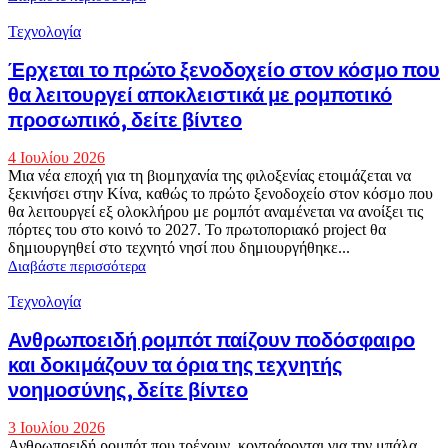
Τεχνολογία
Έρχεται το πρώτο ξενοδοχείο στον κόσμο που
θα λειτουργεί αποκλειστικά με ρομποτικό
προσωπικό, δείτε βίντεο
4 Ιουλίου 2026
Μια νέα εποχή για τη βιομηχανία της φιλοξενίας ετοιμάζεται να
ξεκινήσει στην Κίνα, καθώς το πρώτο ξενοδοχείο στον κόσμο που
θα λειτουργεί εξ ολοκλήρου με ρομπότ αναμένεται να ανοίξει τις
πόρτες του στο κοινό το 2027. Το πρωτοποριακό project θα
δημιουργηθεί στο τεχνητό νησί που δημιουργήθηκε...
Διαβάστε περισσότερα
Τεχνολογία
Ανθρωποειδή ρομπότ παίζουν ποδόσφαιρο
και δοκιμάζουν τα όρια της τεχνητής
νοημοσύνης, δείτε βίντεο
3 Ιουλίου 2026
Ανθρωποειδή ρομπότ που τρέχουν, κοντράρονται για την μπάλα,