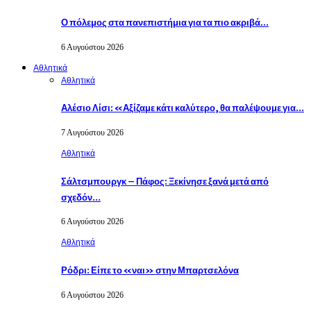
Ο πόλεμος στα πανεπιστήμια για τα πιο ακριβά…
6 Αυγούστου 2026
Αθλητικά
Αθλητικά
Αλέσιο Λίσι: «Αξίζαμε κάτι καλύτερο, θα παλέψουμε για…
7 Αυγούστου 2026
Αθλητικά
Σάλτσμπουργκ – Πάφος: Ξεκίνησε ξανά μετά από
σχεδόν…
6 Αυγούστου 2026
Αθλητικά
Ρόδρι: Είπε το «ναι» στην Μπαρτσελόνα
6 Αυγούστου 2026