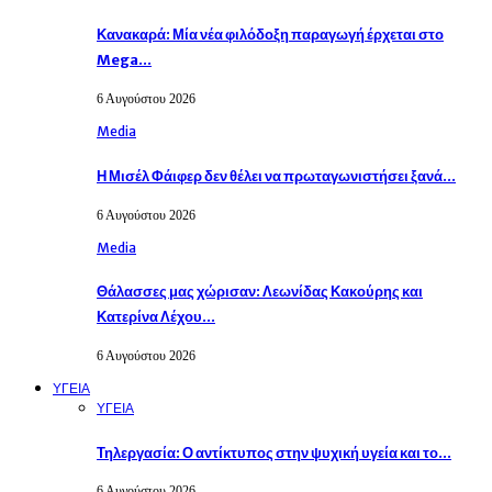
Κανακαρά: Μία νέα φιλόδοξη παραγωγή έρχεται στο
Mega…
6 Αυγούστου 2026
Media
Η Μισέλ Φάιφερ δεν θέλει να πρωταγωνιστήσει ξανά…
6 Αυγούστου 2026
Media
Θάλασσες μας χώρισαν: Λεωνίδας Κακούρης και
Κατερίνα Λέχου…
6 Αυγούστου 2026
ΥΓΕΙΑ
ΥΓΕΙΑ
Τηλεργασία: Ο αντίκτυπος στην ψυχική υγεία και το…
6 Αυγούστου 2026