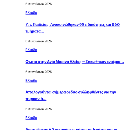
6 Αυγούστου 2026
Eλλάδα
Υπ. Παιδείας: Ανακοινώθηκαν 95 ειδικότητες και 860
τμήματα…
6 Αυγούστου 2026
Eλλάδα
Φωτιά στην Aγία Μαρίνα Ηλείας – Σηκώθηκαν εναέρια…
6 Αυγούστου 2026
Eλλάδα
Απολογούνται σήμερα οι δύο συλληφθέντες για την
πυρκαγιά…
6 Αυγούστου 2026
Eλλάδα
Διασώθηκαν 40 μετανάστες νότια της Ιεράπετρας –