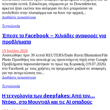
τελευταία λεπτά. Ειδικότερα, σύμφωνα με το Downdetector,
αρκετοί ήταν εκείνοι που ανέφεραν ότι δεν μπορούσαν να
συνδεθούν στην πλατφόρμα και να δουν την αρχική...
Διαβάστε περισσότερα
Τεχνολογία
Έπεσε το Facebook – Χιλιάδες αναφορές για
προβλήματα
19 Ιουλίου 2026
Ανανεώθηκε πριν 39 λεπτά REUTERS/Dado Ruvic/Illustration/File
Photo Προσθήκη του newsit.gr ως προτεινόμενη πηγή στην Google
Προβλήματα παρουσιάστηκαν το πρωί της Κυριακής (19.07.2026)
στο Facebook με τους χρήστες να προχωρούν μαζικά σε αναφορές
για την αντιμετώπιση του...
Διαβάστε περισσότερα
Τεχνολογία
Η τεχνολογία των deepfakes: Από τον…
Ντόκο, στο Μουντιάλ και τις ΑΙ οπαδούς