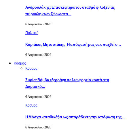
Ανδρουλάκης: Επισκέφτηκε τον σταθμό φιλοξενίας
πυρόκληκτων ζώων στα…
6 Αυγούστου 2026
Πολιτική
Κυριάκος Μητσοτάκης: Η απόφασή μας να υπαχθεί ο…
6 Αυγούστου 2026
Κόσμος
Κόσμος
Συρία: Βόμβα εξερράγη σε λεωφορείο κοντά στη
Δαμασκό…
6 Αυγούστου 2026
Κόσμος
Η Μόσχα καταδικάζει ως απαράδεκτη την απόφαση της…
6 Αυγούστου 2026