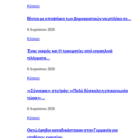
Κόσμος
Βίντεο με υποψήφιο των Δημοκρατικών να μπλέκει σε…
6 Αυγούστου 2026
Κόσμος
Ένας νεκρός και 11 τραυματίες από ισραηλινά
πλήγματα…
6 Αυγούστου 2026
Κόσμος
«Σύννεφα» στο Ιράν: «Πολύ δύσκολη η επικοινωνία
τώρα»…
6 Αυγούστου 2026
Κόσμος
Οκτώ έφηβοι καταδικάστηκαν στην Γερμανία για
επιθέσεις εναντίον…