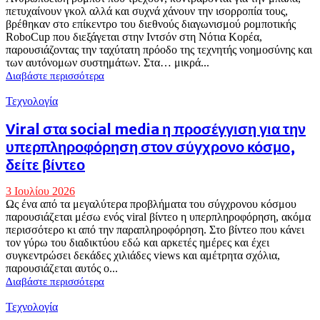
πετυχαίνουν γκολ αλλά και συχνά χάνουν την ισορροπία τους,
βρέθηκαν στο επίκεντρο του διεθνούς διαγωνισμού ρομποτικής
RoboCup που διεξάγεται στην Ιντσόν στη Νότια Κορέα,
παρουσιάζοντας την ταχύτατη πρόοδο της τεχνητής νοημοσύνης και
των αυτόνομων συστημάτων. Στα… μικρά...
Διαβάστε περισσότερα
Τεχνολογία
Viral στα social media η προσέγγιση για την
υπερπληροφόρηση στον σύγχρονο κόσμο,
δείτε βίντεο
3 Ιουλίου 2026
Ως ένα από τα μεγαλύτερα προβλήματα του σύγχρονου κόσμου
παρουσιάζεται μέσω ενός viral βίντεο η υπερπληροφόρηση, ακόμα
περισσότερο κι από την παραπληροφόρηση. Στο βίντεο που κάνει
τον γύρω του διαδικτύου εδώ και αρκετές ημέρες και έχει
συγκεντρώσει δεκάδες χιλιάδες views και αμέτρητα σχόλια,
παρουσιάζεται αυτός ο...
Διαβάστε περισσότερα
Τεχνολογία