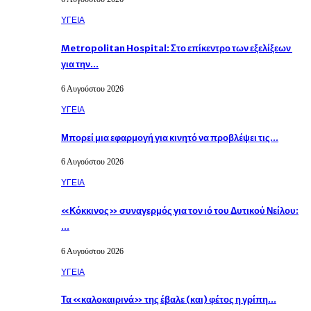
ΥΓΕΙΑ
Metropolitan Hospital: Στο επίκεντρο των εξελίξεων
για την…
6 Αυγούστου 2026
ΥΓΕΙΑ
Μπορεί μια εφαρμογή για κινητό να προβλέψει τις…
6 Αυγούστου 2026
ΥΓΕΙΑ
«Κόκκινος» συναγερμός για τον ιό του Δυτικού Νείλου:
…
6 Αυγούστου 2026
ΥΓΕΙΑ
Τα «καλοκαιρινά» της έβαλε (και) φέτος η γρίπη…