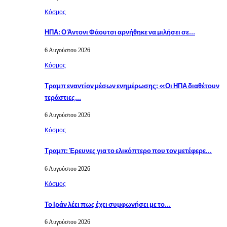
Κόσμος
ΗΠΑ: Ο Άντονι Φάουτσι αρνήθηκε να μιλήσει σε…
6 Αυγούστου 2026
Κόσμος
Τραμπ εναντίον μέσων ενημέρωσης: «Οι ΗΠΑ διαθέτουν
τεράστιες…
6 Αυγούστου 2026
Κόσμος
Τραμπ: Έρευνες για το ελικόπτερο που τον μετέφερε…
6 Αυγούστου 2026
Κόσμος
Το Ιράν λέει πως έχει συμφωνήσει με το…
6 Αυγούστου 2026