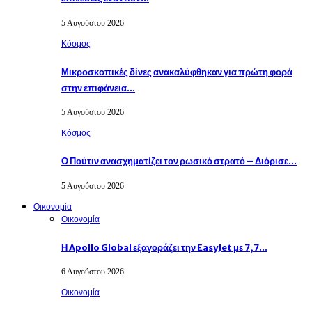
5 Αυγούστου 2026
Κόσμος
Μικροσκοπικές δίνες ανακαλύφθηκαν για πρώτη φορά
στην επιφάνεια…
5 Αυγούστου 2026
Κόσμος
Ο Πούτιν ανασχηματίζει τον ρωσικό στρατό – Διόρισε…
5 Αυγούστου 2026
Οικονομία
Οικονομία
Η Apollo Global εξαγοράζει την EasyJet με 7,7…
6 Αυγούστου 2026
Οικονομία