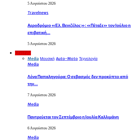
5 Αυγούστου 2026
Travelnews
Αεροδρόμιο «Ελ. Βενιζέλος»: «Πέταξε» τον Ιούλιο η
επιβατική…
5 Αυγούστου 2026
Lifestyle
Media
Μουσική
Auto-Moto
Τεχνολογία
Media
Λένα Παπαληγούρα: Ο σεβασμός δεν προκύπτει από
την…
7 Αυγούστου 2026
Media
Παντρεύεται τον Σεπτέμβριο η Ιουλία Καλλιμάνη
6 Αυγούστου 2026
Media