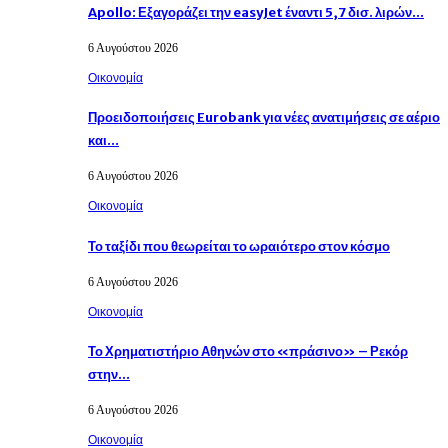
Apollo: Εξαγοράζει την easyJet έναντι 5,7 δισ. λιρών…
6 Αυγούστου 2026
Οικονομία
Προειδοποιήσεις Eurobank για νέες ανατιμήσεις σε αέριο
και…
6 Αυγούστου 2026
Οικονομία
Το ταξίδι που θεωρείται το ωραιότερο στον κόσμο
6 Αυγούστου 2026
Οικονομία
Το Χρηματιστήριο Αθηνών στο «πράσινο» – Ρεκόρ
στην…
6 Αυγούστου 2026
Οικονομία