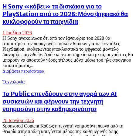
Η Sony «κόβει» τα δισκάκια για το
PlayStation από το 2028: Μόνο ψηφιακά θα
κυκλοφορούν τα παιχνίδια
1 Ιουλίου 2026
Η Sony ανακοίνωσε ότι από τον Ιανουάριο του 2028 θα
σταματήσει την παραγωγή φυσικών δίσκων για τις κονσόλες
PlayStation, υιοθετώντας αποκλειστικά το ψηφιακό μοντέλο
διανομής παιχνιδιών. Από εκείνο το σημείο και μετά, οι χρήστες θα
μπορούν να αποκτούν νέους τίτλους μόνο μέσω του ηλεκτρονικού
καταστήματος...
Διαβάστε περισσότερα
Τεχνολογία
Τα Public επενδύουν στην αγορά των AI
συσκευών και φέρνουν την τεχνητή
νοημοσύνη στην καθημερινότητα
26 Ιουνίου 2026
Sponsored Content Καθώς η τεχνητή νοημοσύνη περνά από τη
θεωρία στην πράξη και γίνεται μέρος της καθημερινής ζωής