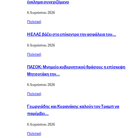
έγκλημα συνεχιζόμενο
6 Αυγούστου 2026
Πολιτική
Η ΕΛΑΣ βάζει στο επίκεντρο την ασφάλεια του…
6 Αυγούστου 2026
Πολιτική
ΠΑΣΟΚ: Μνημείο κυβερνητικού θράσους η επίσκεψη
Μητσοτάκη την…
6 Αυγούστου 2026
Πολιτική
Γεωργιάδης και Κυρανάκης καλούν τον Τραμπ να
παρέμβει…
6 Αυγούστου 2026
Πολιτική