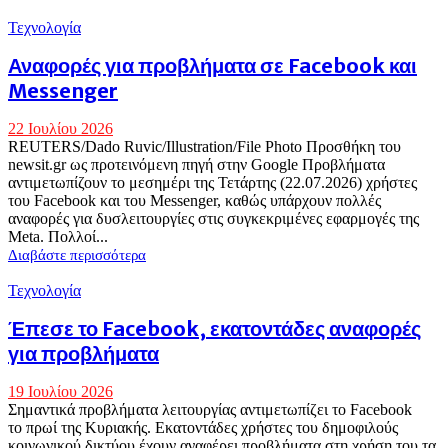
νέα
ψηφιακή
Τεχνολογία
εποχή
Αναφορές για προβλήματα σε Facebook και
Messenger
22 Ιουλίου 2026
REUTERS/Dado Ruvic/Illustration/File Photo Προσθήκη του
newsit.gr ως προτεινόμενη πηγή στην Google Προβλήματα
αντιμετωπίζουν το μεσημέρι της Τετάρτης (22.07.2026) χρήστες
του Facebook και του Messenger, καθώς υπάρχουν πολλές
αναφορές για δυσλειτουργίες στις συγκεκριμένες εφαρμογές της
Meta. Πολλοί...
Διαβάστε περισσότερα
Τεχνολογία
Έπεσε το Facebook, εκατοντάδες αναφορές
για προβλήματα
19 Ιουλίου 2026
Σημαντικά προβλήματα λειτουργίας αντιμετωπίζει το Facebook
το πρωί της Κυριακής. Εκατοντάδες χρήστες του δημοφιλούς
κοινωνικού δικτύου έχουν αναφέρει προβλήματα στη χρήση του τα