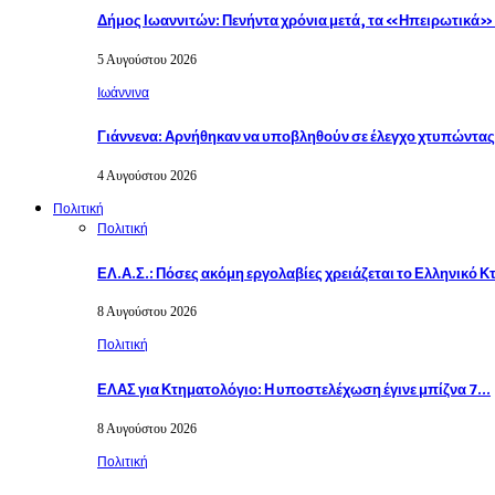
Δήμος Ιωαννιτών: Πενήντα χρόνια μετά, τα «Ηπειρωτικά
5 Αυγούστου 2026
Ιωάννινα
Γιάννενα: Αρνήθηκαν να υποβληθούν σε έλεγχο χτυπώντα
4 Αυγούστου 2026
Πολιτική
Πολιτική
ΕΛ.Α.Σ.: Πόσες ακόμη εργολαβίες χρειάζεται το Ελληνικό 
8 Αυγούστου 2026
Πολιτική
ΕΛΑΣ για Κτηματολόγιο: Η υποστελέχωση έγινε μπίζνα 7…
8 Αυγούστου 2026
Πολιτική