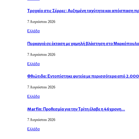
Τροχαίο στις Σέρρες: Αυξημένη ταχύτητα και απόσπαση 
7 Αυγούστου 2026
Eλλάδα
Πυρκαγιά σε έκταση με χαμηλή βλάστηση στο Μαρκόπουλ
7 Αυγούστου 2026
Eλλάδα
Φθιώτιδα: Εντοπίστηκε φυτεία με περισσότερα από 2.00
7 Αυγούστου 2026
Eλλάδα
Marfin: Προθεσμία για την Τρίτη έλαβε η 46χρονη…
7 Αυγούστου 2026
Eλλάδα