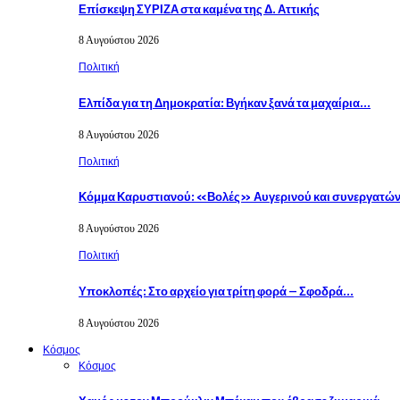
Επίσκεψη ΣΥΡΙΖΑ στα καμένα της Δ. Αττικής
8 Αυγούστου 2026
Πολιτική
Ελπίδα για τη Δημοκρατία: Βγήκαν ξανά τα μαχαίρια…
8 Αυγούστου 2026
Πολιτική
Κόμμα Καρυστιανού: «Βολές» Αυγερινού και συνεργατών
8 Αυγούστου 2026
Πολιτική
Υποκλοπές: Στο αρχείο για τρίτη φορά – Σφοδρά…
8 Αυγούστου 2026
Κόσμος
Κόσμος