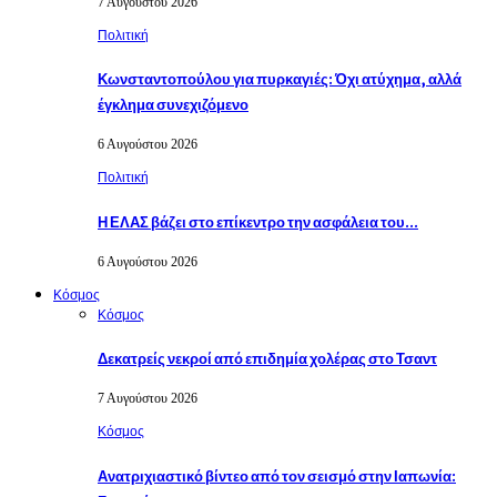
7 Αυγούστου 2026
Πολιτική
Κωνσταντοπούλου για πυρκαγιές: Όχι ατύχημα, αλλά
έγκλημα συνεχιζόμενο
6 Αυγούστου 2026
Πολιτική
Η ΕΛΑΣ βάζει στο επίκεντρο την ασφάλεια του…
6 Αυγούστου 2026
Κόσμος
Κόσμος
Δεκατρείς νεκροί από επιδημία χολέρας στο Τσαντ
7 Αυγούστου 2026
Κόσμος
Ανατριχιαστικό βίντεο από τον σεισμό στην Ιαπωνία: