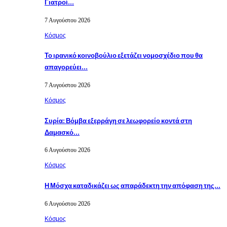
Γιατροί…
7 Αυγούστου 2026
Κόσμος
Το ιρανικό κοινοβούλιο εξετάζει νομοσχέδιο που θα
απαγορεύει…
7 Αυγούστου 2026
Κόσμος
Συρία: Βόμβα εξερράγη σε λεωφορείο κοντά στη
Δαμασκό…
6 Αυγούστου 2026
Κόσμος
Η Μόσχα καταδικάζει ως απαράδεκτη την απόφαση της…
6 Αυγούστου 2026
Κόσμος