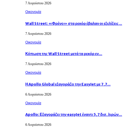
7 Αυγούστου 2026
Οικονομία
Wall Street: «Φρένο» στα ρεκόρ έβαλαν οι εξελίξεις…
7 Αυγούστου 2026
Οικονομία
Κόπωση της Wall Street μετά τα ρεκόρ εν…
7 Αυγούστου 2026
Οικονομία
Η Apollo Global εξαγοράζει την EasyJet με 7,7…
6 Αυγούστου 2026
Οικονομία
Apollo: Εξαγοράζει την easyJet έναντι 5,7 δισ. λιρών…
6 Αυγούστου 2026