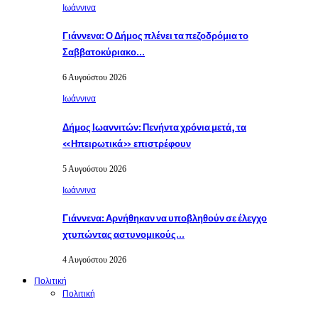
Ιωάννινα
Γιάννενα: Ο Δήμος πλένει τα πεζοδρόμια το
Σαββατοκύριακο…
6 Αυγούστου 2026
Ιωάννινα
Δήμος Ιωαννιτών: Πενήντα χρόνια μετά, τα
«Ηπειρωτικά» επιστρέφουν
5 Αυγούστου 2026
Ιωάννινα
Γιάννενα: Αρνήθηκαν να υποβληθούν σε έλεγχο
χτυπώντας αστυνομικούς…
4 Αυγούστου 2026
Πολιτική
Πολιτική