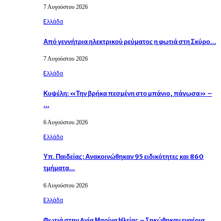
7 Αυγούστου 2026
Eλλάδα
Από γεννήτρια ηλεκτρικού ρεύματος η φωτιά στη Σκύρο…
7 Αυγούστου 2026
Eλλάδα
Κυψέλη: «Την βρήκα πεσμένη στο μπάνιο, πάγωσα» –
…
6 Αυγούστου 2026
Eλλάδα
Υπ. Παιδείας: Ανακοινώθηκαν 95 ειδικότητες και 860
τμήματα…
6 Αυγούστου 2026
Eλλάδα
Φωτιά στην Aγία Μαρίνα Ηλείας – Σηκώθηκαν εναέρια…