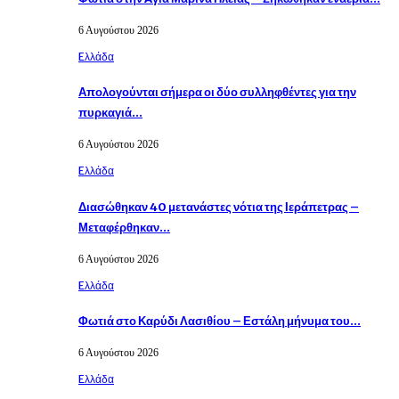
6 Αυγούστου 2026
Eλλάδα
Απολογούνται σήμερα οι δύο συλληφθέντες για την
πυρκαγιά…
6 Αυγούστου 2026
Eλλάδα
Διασώθηκαν 40 μετανάστες νότια της Ιεράπετρας –
Μεταφέρθηκαν…
6 Αυγούστου 2026
Eλλάδα
Φωτιά στο Καρύδι Λασιθίου – Εστάλη μήνυμα του…
6 Αυγούστου 2026
Eλλάδα