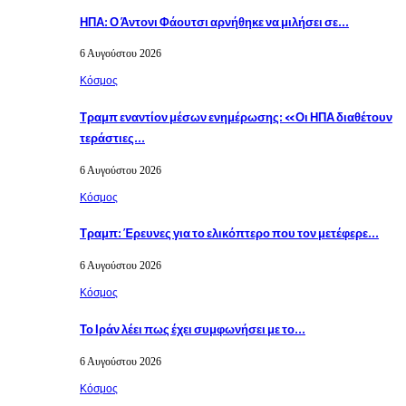
ΗΠΑ: Ο Άντονι Φάουτσι αρνήθηκε να μιλήσει σε…
6 Αυγούστου 2026
Κόσμος
Τραμπ εναντίον μέσων ενημέρωσης: «Οι ΗΠΑ διαθέτουν
τεράστιες…
6 Αυγούστου 2026
Κόσμος
Τραμπ: Έρευνες για το ελικόπτερο που τον μετέφερε…
6 Αυγούστου 2026
Κόσμος
Το Ιράν λέει πως έχει συμφωνήσει με το…
6 Αυγούστου 2026
Κόσμος