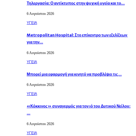
Τηλεργασία: Ο αντίκτυπος στην ψυχική υγεία και το…
6 Αυγούστου 2026
ΥΓΕΙΑ
Metropolitan Hospital: Στο επίκεντρο των εξελίξεων
για την…
6 Αυγούστου 2026
ΥΓΕΙΑ
Μπορεί μια εφαρμογή για κινητό να προβλέψει τις…
6 Αυγούστου 2026
ΥΓΕΙΑ
«Κόκκινος» συναγερμός για τον ιό του Δυτικού Νείλου:
…
6 Αυγούστου 2026
ΥΓΕΙΑ