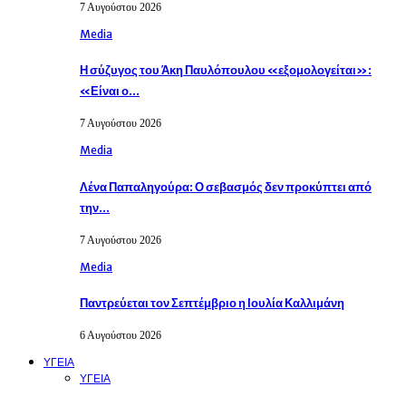
7 Αυγούστου 2026
Media
Η σύζυγος του Άκη Παυλόπουλου «εξομολογείται»:
«Είναι ο…
7 Αυγούστου 2026
Media
Λένα Παπαληγούρα: Ο σεβασμός δεν προκύπτει από
την…
7 Αυγούστου 2026
Media
Παντρεύεται τον Σεπτέμβριο η Ιουλία Καλλιμάνη
6 Αυγούστου 2026
ΥΓΕΙΑ
ΥΓΕΙΑ