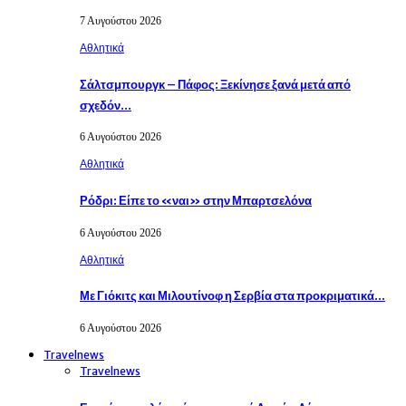
7 Αυγούστου 2026
Αθλητικά
Σάλτσμπουργκ – Πάφος: Ξεκίνησε ξανά μετά από
σχεδόν…
6 Αυγούστου 2026
Αθλητικά
Ρόδρι: Είπε το «ναι» στην Μπαρτσελόνα
6 Αυγούστου 2026
Αθλητικά
Με Γιόκιτς και Μιλουτίνοφ η Σερβία στα προκριματικά…
6 Αυγούστου 2026
Travelnews
Travelnews