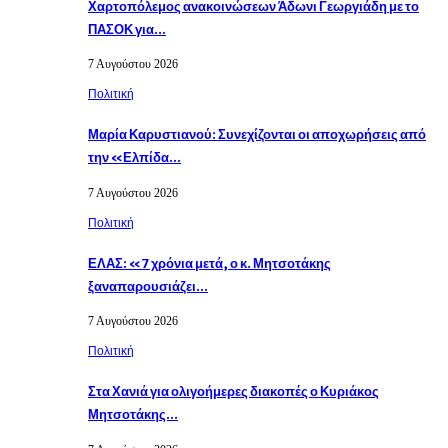
Χαρτοπόλεμος ανακοινώσεων Άδωνι Γεωργιάδη με το
ΠΑΣΟΚ για…
7 Αυγούστου 2026
Πολιτική
Μαρία Καρυστιανού: Συνεχίζονται οι αποχωρήσεις από
την «Ελπίδα…
7 Αυγούστου 2026
Πολιτική
ΕΛΑΣ: «7 χρόνια μετά, ο κ. Μητσοτάκης
ξαναπαρουσιάζει…
7 Αυγούστου 2026
Πολιτική
Στα Χανιά για ολιγοήμερες διακοπές ο Κυριάκος
Μητσοτάκης…