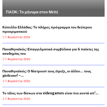
ΠΑΟΚ: Το μήνυμα στον Μεϊτέ
Κύπελλο Ελλάδας: Το πλήρες πρόγραμμα του δεύτερου
προκριματικού
7 Αυγούστου 2026
Παναθηναϊκός: Επαγγελματικά συμβόλαια για 6 παίκτες της
ακαδημίας του
7 Αυγούστου 2026
Παναθηναϊκός: Ο Νίστρουπ τους έτρεξε, οι άλλοι… τους
χάιδευαν! –...
7 Αυγούστου 2026
Το τέλος των δίσκων στα videogames είναι πιο κοντά απ’...
7 Αυγούστου 2026