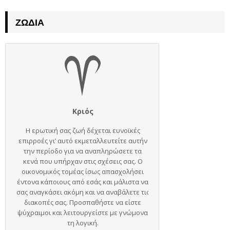
ΖΏΔΙΑ