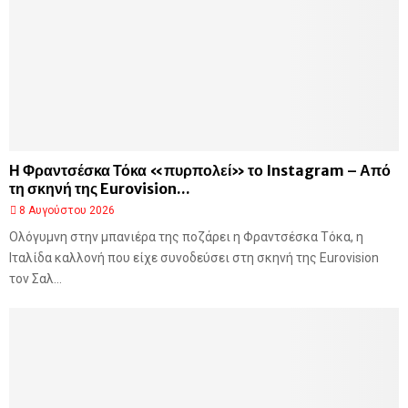
Η Φραντσέσκα Τόκα «πυρπολεί» το Instagram – Από
τη σκηνή της Eurovision...
8 Αυγούστου 2026
Ολόγυμνη στην μπανιέρα της ποζάρει η Φραντσέσκα Τόκα, η
Ιταλίδα καλλονή που είχε συνοδεύσει στη σκηνή της Eurovision
τον Σαλ...