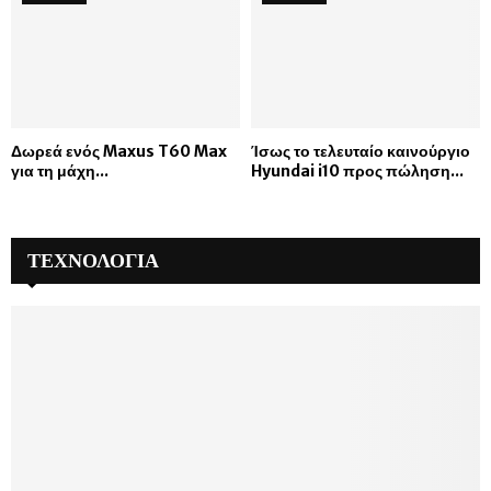
Δωρεά ενός Maxus T60 Max
Ίσως το τελευταίο καινούργιο
για τη μάχη...
Hyundai i10 προς πώληση...
ΤΕΧΝΟΛΟΓΙΑ