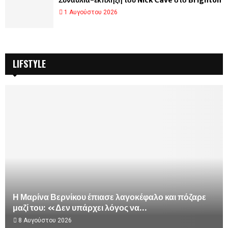
Συναυλία-έκπληξη του Nick Cave στο Brighton
1 Αυγούστου 2026
LIFSTYLE
Η Μαρίνα Βερνίκου έπιασε λαγοκέφαλο και πόζαρε
μαζί του: «Δεν υπάρχει λόγος να...
8 Αυγούστου 2026