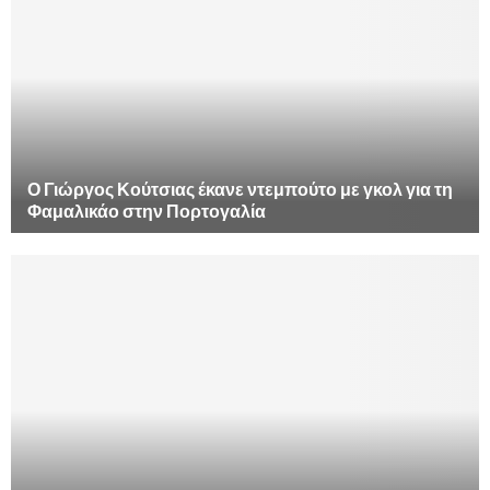
Ο Γιώργος Κούτσιας έκανε ντεμπούτο με γκολ για τη
Φαμαλικάο στην Πορτογαλία