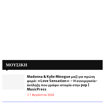
ΜΟΥΣΙΚΗ
Madonna & Kylie Minogue μαζί για πρώτη
φορά: «Love Sensation» – Η συνεργασία-
έκπληξη που γράφει ιστορία στην pop |
MusicPress
7 Αυγούστου 2026