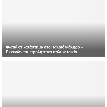
Φωτιά σε κατάστημα στο Παλαιό Φάληρο –
Εκκενώνεται προληπτικά πολυκατοικία