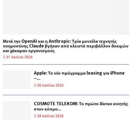
Μετά την OpenAI και η Anthropic: Τρία μοντέλα τεχνητής
νοημοσύνης Claude βγήκαν από κλειστό περιβάλλον δοκιμών
και χάκαραν οργανισμούς
31 Ιουλίου 2026
Apple: Το νέο πρόγραμμα leasing για iPhone
–...
30 Ιουλίου 2026
COSMOTE TELEKOM: Το πρώτο δίκτυο κινητής
στον κόσμο...
28 Ιουλίου 2026