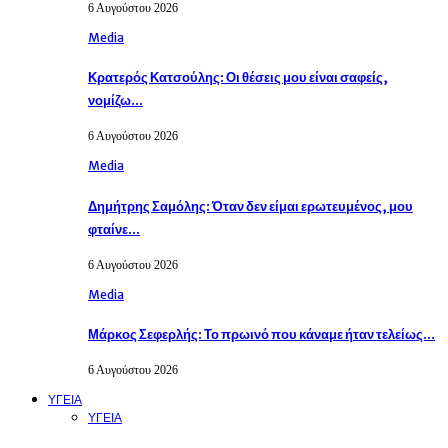
6 Αυγούστου 2026
Media
Κρατερός Κατσούλης: Οι θέσεις μου είναι σαφείς,
νομίζω…
6 Αυγούστου 2026
Media
Δημήτρης Σαμόλης: Όταν δεν είμαι ερωτευμένος, μου
φταίνε…
6 Αυγούστου 2026
Media
Μάρκος Σεφερλής: Το πρωινό που κάναμε ήταν τελείως…
6 Αυγούστου 2026
ΥΓΕΙΑ
ΥΓΕΙΑ