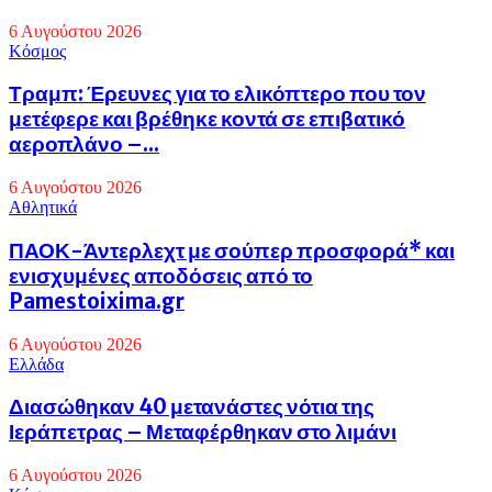
6 Αυγούστου 2026
Κόσμος
Τραμπ: Έρευνες για το ελικόπτερο που τον
μετέφερε και βρέθηκε κοντά σε επιβατικό
αεροπλάνο –...
6 Αυγούστου 2026
Αθλητικά
ΠΑΟΚ-Άντερλεχτ με σούπερ προσφορά* και
ενισχυμένες αποδόσεις από το
Pamestoixima.gr
6 Αυγούστου 2026
Eλλάδα
Διασώθηκαν 40 μετανάστες νότια της
Ιεράπετρας – Μεταφέρθηκαν στο λιμάνι
6 Αυγούστου 2026