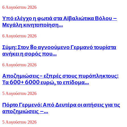
6 Αυγούστου 2026
Υπό ελέγχο η φωτιά στα Αϊβαλιώτικα Βόλου –
Μεγάλη κινητοποίηση...
6 Αυγούστου 2026
Σύμη: Στον 8ο αγνοούμενο Γερμανό τουρίστα
ανήκει η σορός που...
6 Αυγούστου 2026
Αποζημιώσεις- εξπρές στους πυρόπληκτους:
Τα 600+ 6000 ευρώ, το επίδομα...
5 Αυγούστου 2026
Πόρτο Γερμενό: Από Δευτέρα οι αιτήσεις για τις
αποζημιώσεις –...
5 Αυγούστου 2026