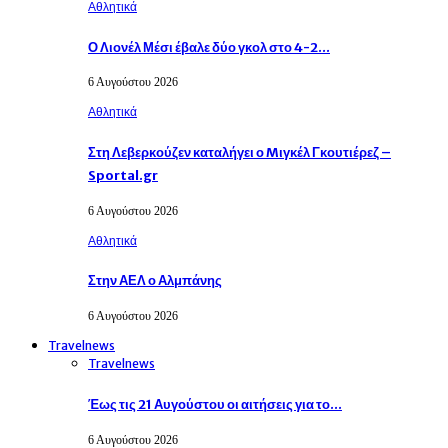
Αθλητικά
Ο Λιονέλ Μέσι έβαλε δύο γκολ στο 4-2…
6 Αυγούστου 2026
Αθλητικά
Στη Λεβερκούζεν καταλήγει ο Mιγκέλ Γκουτιέρεζ –
Sportal.gr
6 Αυγούστου 2026
Αθλητικά
Στην ΑΕΛ ο Αλμπάνης
6 Αυγούστου 2026
Travelnews
Travelnews
Έως τις 21 Αυγούστου οι αιτήσεις για το…
6 Αυγούστου 2026