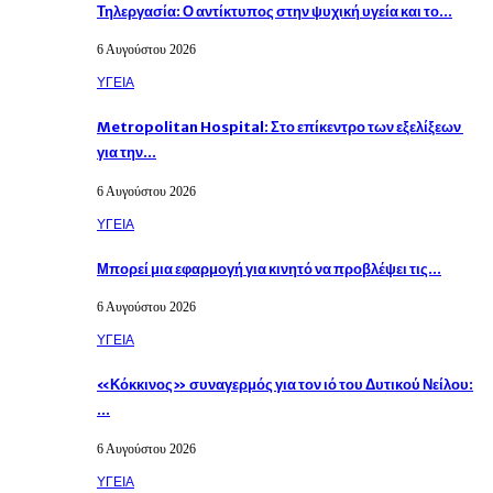
Τηλεργασία: Ο αντίκτυπος στην ψυχική υγεία και το…
6 Αυγούστου 2026
ΥΓΕΙΑ
Metropolitan Hospital: Στο επίκεντρο των εξελίξεων
για την…
6 Αυγούστου 2026
ΥΓΕΙΑ
Μπορεί μια εφαρμογή για κινητό να προβλέψει τις…
6 Αυγούστου 2026
ΥΓΕΙΑ
«Κόκκινος» συναγερμός για τον ιό του Δυτικού Νείλου:
…
6 Αυγούστου 2026
ΥΓΕΙΑ