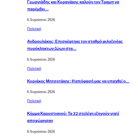
Γεωργιάδης και Κυρανάκης καλούν τον Τραμπ να
παρέμβει…
6 Αυγούστου 2026
Πολιτική
Ανδρουλάκης: Επισκέφτηκε τον σταθμό φιλοξενίας
πυρόκληκτων ζώων στα…
6 Αυγούστου 2026
Πολιτική
Κυριάκος Μητσοτάκης: Η απόφασή μας να υπαχθεί ο…
6 Αυγούστου 2026
Πολιτική
Κόμμα Καρυστιανού: Τα 22 στελέχη εξηγούν γιατί
αποχώρησαν
6 Αυγούστου 2026