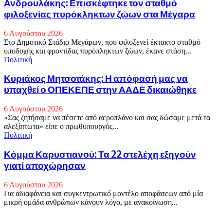
Ανδρουλάκης: Επισκέφτηκε τον σταθμό
φιλοξενίας πυρόκληκτων ζώων στα Μέγαρα
6 Αυγούστου 2026
Στο Δημοτικό Στάδιο Μεγάρων, που φιλοξενεί έκτακτο σταθμό
υποδοχής και φροντίδας πυρόπληκτων ζώων, έκανε στάση...
Πολιτική
Κυριάκος Μητσοτάκης: Η απόφασή μας να
υπαχθεί ο ΟΠΕΚΕΠΕ στην ΑΑΔΕ δικαιώθηκε
6 Αυγούστου 2026
«Σας ζητήσαμε να πέσετε από αεροπλάνο και σας δώσαμε μετά τα
αλεξίπτωτα» είπε ο πρωθυπουργός...
Πολιτική
Κόμμα Καρυστιανού: Τα 22 στελέχη εξηγούν
γιατί αποχώρησαν
6 Αυγούστου 2026
Για αδιαφάνεια και συγκεντρωτικό μοντέλο αποφάσεων από μία
μικρή ομάδα ανθρώπων κάνουν λόγο, με ανακοίνωση...