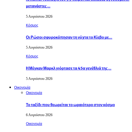
μετανάστες…
5 Αυγούστου 2026
Κόσμος
Οι Ρώσοι σφυροκόπησαν τη νύχτα το Κίεβο με…
5 Αυγούστου 2026
Κόσμος
Η Μέγκαν Μαρκλ γιόρτασε τα 45α γενέθλιά της…
5 Αυγούστου 2026
Οικονομία
Οικονομία
Το ταξίδι που θεωρείται το ωραιότερο στον κόσμο
6 Αυγούστου 2026
Οικονομία