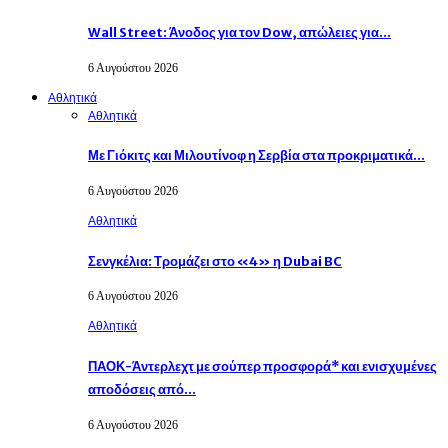
Wall Street: Άνοδος για τον Dow, απώλειες για…
6 Αυγούστου 2026
Αθλητικά
Αθλητικά
Με Γιόκιτς και Μιλουτίνοφ η Σερβία στα προκριματικά…
6 Αυγούστου 2026
Αθλητικά
Σενγκέλια: Τρομάζει στο «4» η Dubai BC
6 Αυγούστου 2026
Αθλητικά
ΠΑΟΚ-Άντερλεχτ με σούπερ προσφορά* και ενισχυμένες
αποδόσεις από…
6 Αυγούστου 2026