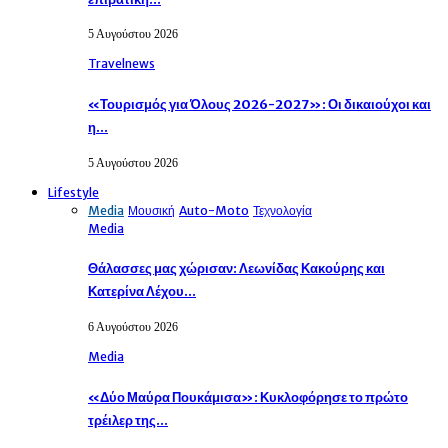
5 Αυγούστου 2026
Travelnews
«Τουρισμός για Όλους 2026-2027»: Οι δικαιούχοι και
η…
5 Αυγούστου 2026
Lifestyle
Media
Μουσική
Auto-Moto
Τεχνολογία
Media
Θάλασσες μας χώρισαν: Λεωνίδας Κακούρης και
Κατερίνα Λέχου…
6 Αυγούστου 2026
Media
«Δύο Μαύρα Πουκάμισα»: Κυκλοφόρησε το πρώτο
τρέιλερ της…