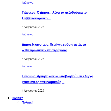
Ιωάννινα
Γιάννενα: Ο Δήμος πλένει τα πεζοδρόμια το
Σαββατοκύριακο…
6 Αυγούστου 2026
Ιωάννινα
Δήμος Ιωαννιτών: Πενήντα χρόνια μετά, τα
«Ηπειρωτικά» επιστρέφουν
5 Αυγούστου 2026
Ιωάννινα
Γιάννενα: Αρνήθηκαν να υποβληθούν σε έλεγχο
χτυπώντας αστυνομικούς…
4 Αυγούστου 2026
Πολιτική
Πολιτική