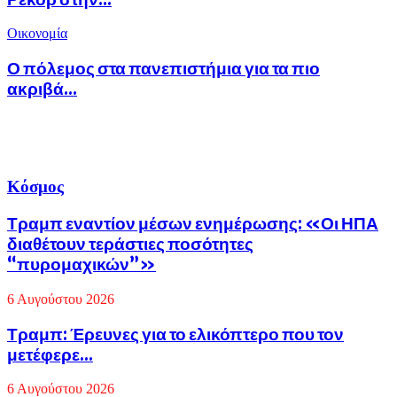
Οικονομία
Ο πόλεμος στα πανεπιστήμια για τα πιο
ακριβά...
Κόσμος
Τραμπ εναντίον μέσων ενημέρωσης: «Οι ΗΠΑ
διαθέτουν τεράστιες ποσότητες
“πυρομαχικών”»
6 Αυγούστου 2026
Τραμπ: Έρευνες για το ελικόπτερο που τον
μετέφερε...
6 Αυγούστου 2026