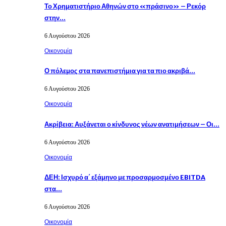
Το Χρηματιστήριο Αθηνών στο «πράσινο» – Ρεκόρ
στην…
6 Αυγούστου 2026
Οικονομία
Ο πόλεμος στα πανεπιστήμια για τα πιο ακριβά…
6 Αυγούστου 2026
Οικονομία
Ακρίβεια: Αυξάνεται ο κίνδυνος νέων ανατιμήσεων – Οι…
6 Αυγούστου 2026
Οικονομία
ΔΕΗ: Ισχυρό α΄ εξάμηνο με προσαρμοσμένο EBITDA
στα…
6 Αυγούστου 2026
Οικονομία