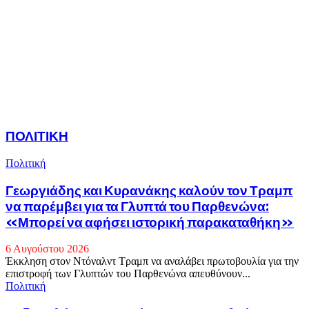
ΠΟΛΙΤΙΚΗ
Πολιτική
Γεωργιάδης και Κυρανάκης καλούν τον Τραμπ
να παρέμβει για τα Γλυπτά του Παρθενώνα:
«Μπορεί να αφήσει ιστορική παρακαταθήκη»
6 Αυγούστου 2026
Έκκληση στον Ντόναλντ Τραμπ να αναλάβει πρωτοβουλία για την
επιστροφή των Γλυπτών του Παρθενώνα απευθύνουν...
Πολιτική