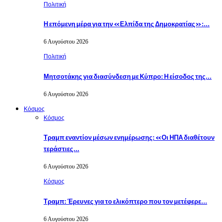
Πολιτική
Η επόμενη μέρα για την «Ελπίδα της Δημοκρατίας»:…
6 Αυγούστου 2026
Πολιτική
Μητσοτάκης για διασύνδεση με Κύπρο: Η είσοδος της…
6 Αυγούστου 2026
Κόσμος
Κόσμος
Τραμπ εναντίον μέσων ενημέρωσης: «Οι ΗΠΑ διαθέτουν
τεράστιες…
6 Αυγούστου 2026
Κόσμος
Τραμπ: Έρευνες για το ελικόπτερο που τον μετέφερε…
6 Αυγούστου 2026