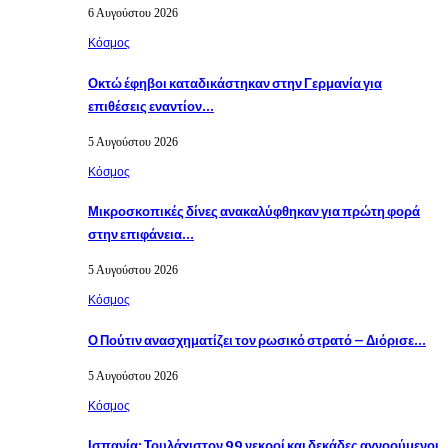
6 Αυγούστου 2026
Κόσμος
Οκτώ έφηβοι καταδικάστηκαν στην Γερμανία για
επιθέσεις εναντίον…
5 Αυγούστου 2026
Κόσμος
Μικροσκοπικές δίνες ανακαλύφθηκαν για πρώτη φορά
στην επιφάνεια…
5 Αυγούστου 2026
Κόσμος
Ο Πούτιν ανασχηματίζει τον ρωσικό στρατό – Διόρισε…
5 Αυγούστου 2026
Κόσμος
Ισπανία: Τουλάχιστον 99 νεκροί και δεκάδες αγνοούμενοι