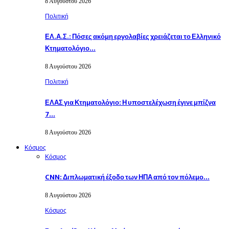
8 Αυγούστου 2026
Πολιτική
ΕΛ.Α.Σ.: Πόσες ακόμη εργολαβίες χρειάζεται το Ελληνικό
Κτηματολόγιο…
8 Αυγούστου 2026
Πολιτική
ΕΛΑΣ για Κτηματολόγιο: Η υποστελέχωση έγινε μπίζνα
7…
8 Αυγούστου 2026
Κόσμος
Κόσμος
CNN: Διπλωματική έξοδο των ΗΠΑ από τον πόλεμο…
8 Αυγούστου 2026
Κόσμος