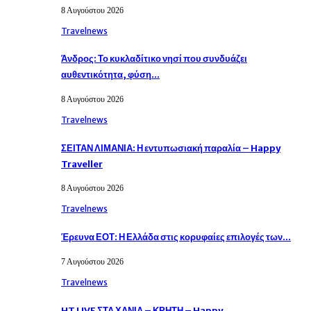
8 Αυγούστου 2026
Travelnews
Άνδρος: Το κυκλαδίτικο νησί που συνδυάζει
αυθεντικότητα, φύση…
8 Αυγούστου 2026
Travelnews
ΣΕΙΤΑΝ ΛΙΜΑΝΙΑ: Η εντυπωσιακή παραλία – Happy
Traveller
8 Αυγούστου 2026
Travelnews
Έρευνα ΕΟΤ: Η Ελλάδα στις κορυφαίες επιλογές των…
7 Αυγούστου 2026
Travelnews
HT LIVE ΣΤΑ ΧΑΝΙΑ – ΚΡΗΤΗ – Happy…