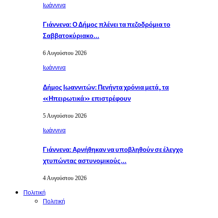
Ιωάννινα
Γιάννενα: Ο Δήμος πλένει τα πεζοδρόμια το
Σαββατοκύριακο…
6 Αυγούστου 2026
Ιωάννινα
Δήμος Ιωαννιτών: Πενήντα χρόνια μετά, τα
«Ηπειρωτικά» επιστρέφουν
5 Αυγούστου 2026
Ιωάννινα
Γιάννενα: Αρνήθηκαν να υποβληθούν σε έλεγχο
χτυπώντας αστυνομικούς…
4 Αυγούστου 2026
Πολιτική
Πολιτική