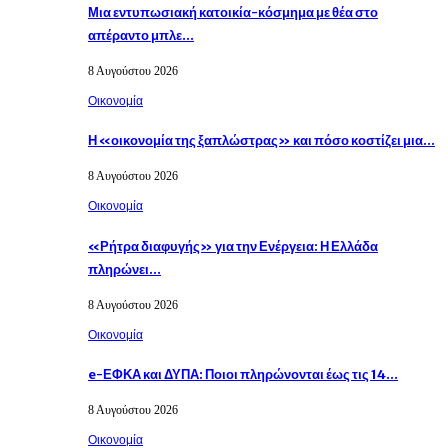
Μια εντυπωσιακή κατοικία-κόσμημα με θέα στο
απέραντο μπλε…
8 Αυγούστου 2026
Οικονομία
Η «οικονομία της ξαπλώστρας» και πόσο κοστίζει μια…
8 Αυγούστου 2026
Οικονομία
«Ρήτρα διαφυγής» για την Ενέργεια: Η Ελλάδα
πληρώνει…
8 Αυγούστου 2026
Οικονομία
e-ΕΦΚΑ και ΔΥΠΑ: Ποιοι πληρώνονται έως τις 14…
8 Αυγούστου 2026
Οικονομία