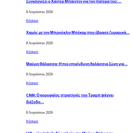
Συγκλονίζει ο Χάντερ Μπάιντεν για τον πατέρα του:…
8 Αυγούστου 2026
Κόσμος
Χαμός με τον Μπρούκλιν Μπέκαμ που έβρασε ζυμαρικά…
8 Αυγούστου 2026
Κόσμος
Μαύρη Θάλασσα: Η πιο επικίνδυνη θαλάσσια ζώνη για…
8 Αυγούστου 2026
Κόσμος
CNN: Ο κορυφαίος στρατηγός του Τραμπ ψάχνει
διέξοδο…
8 Αυγούστου 2026
Κόσμος