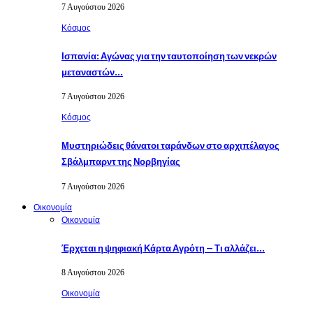
7 Αυγούστου 2026
Κόσμος
Ισπανία: Αγώνας για την ταυτοποίηση των νεκρών
μεταναστών…
7 Αυγούστου 2026
Κόσμος
Μυστηριώδεις θάνατοι ταράνδων στο αρχιπέλαγος
Σβάλμπαρντ της Νορβηγίας
7 Αυγούστου 2026
Οικονομία
Οικονομία
Έρχεται η ψηφιακή Κάρτα Αγρότη – Τι αλλάζει…
8 Αυγούστου 2026
Οικονομία