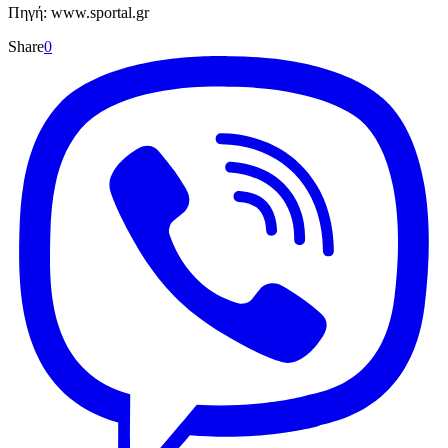
Πηγή: www.sportal.gr
Share
0