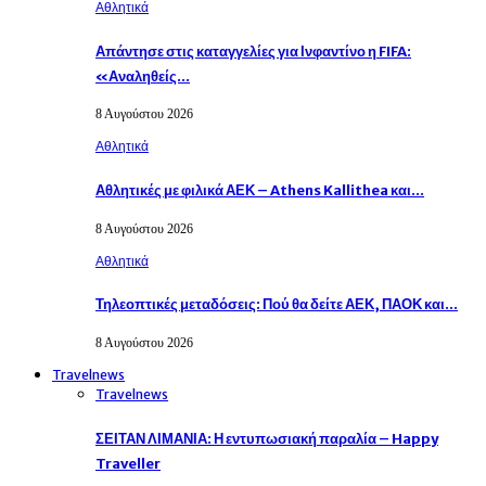
Αθλητικά
Απάντησε στις καταγγελίες για Ινφαντίνο η FIFA:
«Αναληθείς…
8 Αυγούστου 2026
Αθλητικά
Αθλητικές με φιλικά ΑΕΚ – Athens Kallithea και…
8 Αυγούστου 2026
Αθλητικά
Τηλεοπτικές μεταδόσεις: Πού θα δείτε ΑΕΚ, ΠΑΟΚ και…
8 Αυγούστου 2026
Travelnews
Travelnews
ΣΕΙΤΑΝ ΛΙΜΑΝΙΑ: Η εντυπωσιακή παραλία – Happy
Traveller