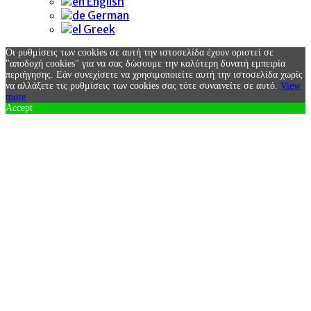
English
German
Greek
Οι ρυθμίσεις των cookies σε αυτή την ιστοσελίδα έχουν οριστεί σε
"αποδοχή cookies" για να σας δώσουμε την καλύτερη δυνατή εμπειρία
περιήγησης. Εάν συνεχίσετε να χρησιμοποιείτε αυτή την ιστοσελίδα χωρίς
να αλλάξετε τις ρυθμίσεις των cookies σας τότε συναινείτε σε αυτό.
View
more
Accept