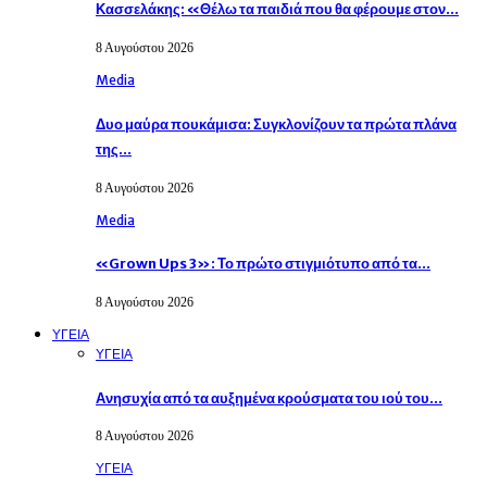
Κασσελάκης: «Θέλω τα παιδιά που θα φέρουμε στον…
8 Αυγούστου 2026
Media
Δυο μαύρα πουκάμισα: Συγκλονίζουν τα πρώτα πλάνα
της…
8 Αυγούστου 2026
Media
«Grown Ups 3»: Το πρώτο στιγμιότυπο από τα…
8 Αυγούστου 2026
ΥΓΕΙΑ
ΥΓΕΙΑ
Ανησυχία από τα αυξημένα κρούσματα του ιού του…
8 Αυγούστου 2026
ΥΓΕΙΑ