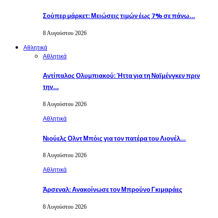
Σούπερ μάρκετ: Μειώσεις τιμών έως 7% σε πάνω…
8 Αυγούστου 2026
Αθλητικά
Αθλητικά
Αντίπαλος Ολυμπιακού: Ήττα για τη Ναϊμένγκεν πριν
την…
8 Αυγούστου 2026
Αθλητικά
Νιούελς Ολντ Μπόις για τον πατέρα του Λιονέλ…
8 Αυγούστου 2026
Αθλητικά
Άρσεναλ: Ανακοίνωσε τον Μπρούνο Γκιμαράες
8 Αυγούστου 2026