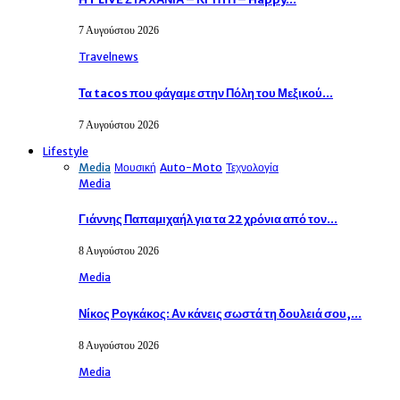
7 Αυγούστου 2026
Travelnews
Τα tacos που φάγαμε στην Πόλη του Μεξικού…
7 Αυγούστου 2026
Lifestyle
Media
Μουσική
Auto-Moto
Τεχνολογία
Media
Γιάννης Παπαμιχαήλ για τα 22 χρόνια από τον…
8 Αυγούστου 2026
Media
Νίκος Ρογκάκος: Αν κάνεις σωστά τη δουλειά σου,…
8 Αυγούστου 2026
Media