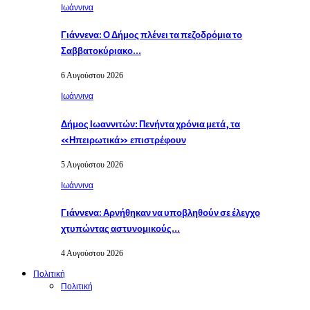
Ιωάννινα
Γιάννενα: Ο Δήμος πλένει τα πεζοδρόμια το
Σαββατοκύριακο…
6 Αυγούστου 2026
Ιωάννινα
Δήμος Ιωαννιτών: Πενήντα χρόνια μετά, τα
«Ηπειρωτικά» επιστρέφουν
5 Αυγούστου 2026
Ιωάννινα
Γιάννενα: Αρνήθηκαν να υποβληθούν σε έλεγχο
χτυπώντας αστυνομικούς…
4 Αυγούστου 2026
Πολιτική
Πολιτική