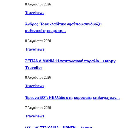
8 Αυγούστου 2026
Travelnews
Άνδρος: Το κυκλαδίτικο νησί που συνδυάζει
αυθεντικότητα, φύση…
8 Αυγούστου 2026
Travelnews
ΣΕΙΤΑΝ ΛΙΜΑΝΙΑ: Η εντυπωσιακή παραλία – Happy
Traveller
8 Αυγούστου 2026
Travelnews
Έρευνα ΕΟΤ: Η Ελλάδα στις κορυφαίες επιλογές των…
7 Αυγούστου 2026
Travelnews
HT LIVE ΣΤΑ ΧΑΝΙΑ – ΚΡΗΤΗ – Happy…