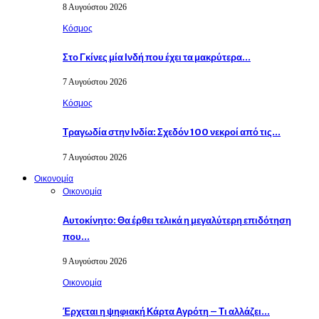
8 Αυγούστου 2026
Κόσμος
Στο Γκίνες μία Ινδή που έχει τα μακρύτερα…
7 Αυγούστου 2026
Κόσμος
Τραγωδία στην Ινδία: Σχεδόν 100 νεκροί από τις…
7 Αυγούστου 2026
Οικονομία
Οικονομία
Αυτοκίνητο: Θα έρθει τελικά η μεγαλύτερη επιδότηση
που…
9 Αυγούστου 2026
Οικονομία
Έρχεται η ψηφιακή Κάρτα Αγρότη – Τι αλλάζει…