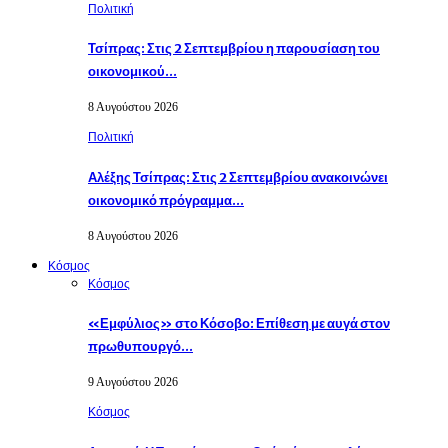
Πολιτική
Τσίπρας: Στις 2 Σεπτεμβρίου η παρουσίαση του
οικονομικού…
8 Αυγούστου 2026
Πολιτική
Αλέξης Τσίπρας: Στις 2 Σεπτεμβρίου ανακοινώνει
οικονομικό πρόγραμμα…
8 Αυγούστου 2026
Κόσμος
Κόσμος
«Εμφύλιος» στο Κόσοβο: Επίθεση με αυγά στον
πρωθυπουργό…
9 Αυγούστου 2026
Κόσμος