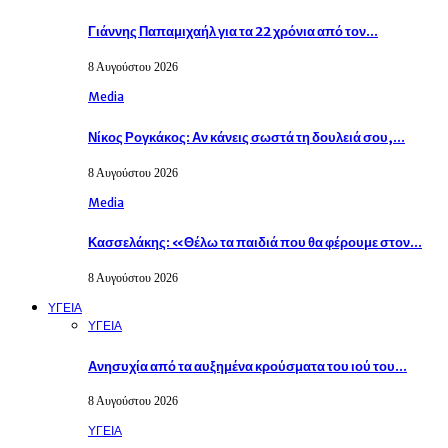
Γιάννης Παπαμιχαήλ για τα 22 χρόνια από τον…
8 Αυγούστου 2026
Media
Νίκος Ρογκάκος: Αν κάνεις σωστά τη δουλειά σου,…
8 Αυγούστου 2026
Media
Κασσελάκης: «Θέλω τα παιδιά που θα φέρουμε στον…
8 Αυγούστου 2026
ΥΓΕΙΑ
ΥΓΕΙΑ
Ανησυχία από τα αυξημένα κρούσματα του ιού του…
8 Αυγούστου 2026
ΥΓΕΙΑ