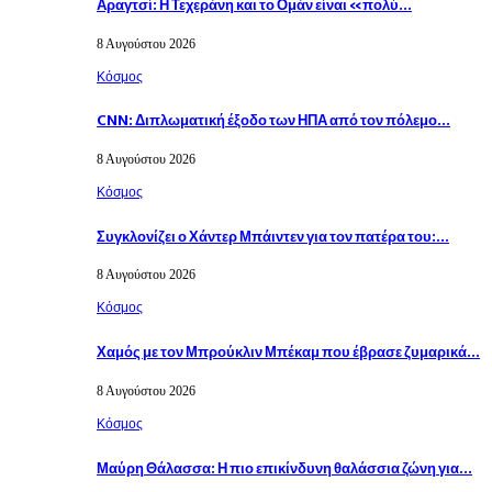
Αραγτσί: Η Τεχεράνη και το Ομάν είναι «πολύ…
8 Αυγούστου 2026
Κόσμος
CNN: Διπλωματική έξοδο των ΗΠΑ από τον πόλεμο…
8 Αυγούστου 2026
Κόσμος
Συγκλονίζει ο Χάντερ Μπάιντεν για τον πατέρα του:…
8 Αυγούστου 2026
Κόσμος
Χαμός με τον Μπρούκλιν Μπέκαμ που έβρασε ζυμαρικά…
8 Αυγούστου 2026
Κόσμος
Μαύρη Θάλασσα: Η πιο επικίνδυνη θαλάσσια ζώνη για…