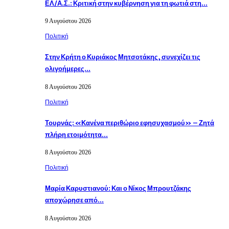
ΕΛ/Α.Σ.: Κριτική στην κυβέρνηση για τη φωτιά στη…
9 Αυγούστου 2026
Πολιτική
Στην Κρήτη ο Κυριάκος Μητσοτάκης, συνεχίζει τις
ολιγοήμερες…
8 Αυγούστου 2026
Πολιτική
Τουρνάς: «Κανένα περιθώριο εφησυχασμού» – Ζητά
πλήρη ετοιμότητα…
8 Αυγούστου 2026
Πολιτική
Μαρία Καρυστιανού: Και ο Νίκος Μπρουτζάκης
αποχώρησε από…
8 Αυγούστου 2026