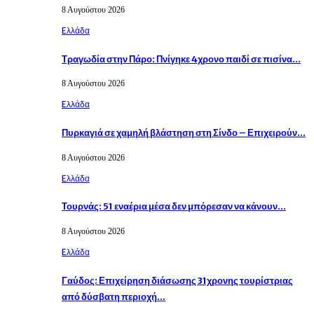
8 Αυγούστου 2026
Eλλάδα
Τραγωδία στην Πάρο: Πνίγηκε 4χρονο παιδί σε πισίνα…
8 Αυγούστου 2026
Eλλάδα
Πυρκαγιά σε χαμηλή βλάστηση στη Σίνδο – Επιχειρούν…
8 Αυγούστου 2026
Eλλάδα
Τουρνάς: 51 εναέρια μέσα δεν μπόρεσαν να κάνουν…
8 Αυγούστου 2026
Eλλάδα
Γαύδος: Επιχείρηση διάσωσης 31χρονης τουρίστριας
από δύσβατη περιοχή…