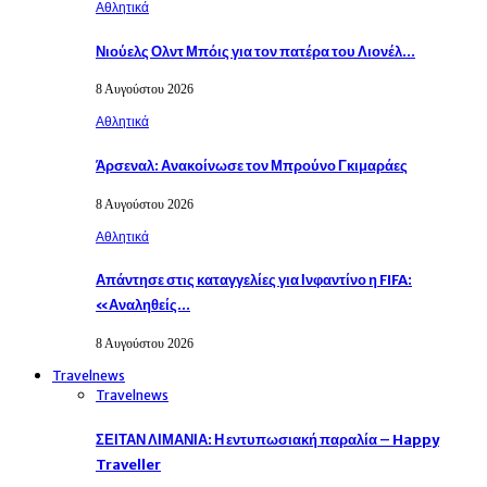
Αθλητικά
Νιούελς Ολντ Μπόις για τον πατέρα του Λιονέλ…
8 Αυγούστου 2026
Αθλητικά
Άρσεναλ: Ανακοίνωσε τον Μπρούνο Γκιμαράες
8 Αυγούστου 2026
Αθλητικά
Απάντησε στις καταγγελίες για Ινφαντίνο η FIFA:
«Αναληθείς…
8 Αυγούστου 2026
Travelnews
Travelnews
ΣΕΙΤΑΝ ΛΙΜΑΝΙΑ: Η εντυπωσιακή παραλία – Happy
Traveller