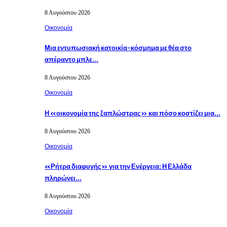
8 Αυγούστου 2026
Οικονομία
Μια εντυπωσιακή κατοικία-κόσμημα με θέα στο
απέραντο μπλε…
8 Αυγούστου 2026
Οικονομία
Η «οικονομία της ξαπλώστρας» και πόσο κοστίζει μια…
8 Αυγούστου 2026
Οικονομία
«Ρήτρα διαφυγής» για την Ενέργεια: Η Ελλάδα
πληρώνει…
8 Αυγούστου 2026
Οικονομία