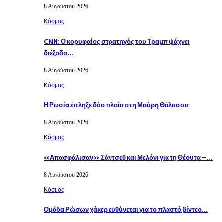
8 Αυγούστου 2026
Κόσμος
CNN: Ο κορυφαίος στρατηγός του Τραμπ ψάχνει
διέξοδο…
8 Αυγούστου 2026
Κόσμος
Η Ρωσία έπληξε δύο πλοία στη Μαύρη Θάλασσα
8 Αυγούστου 2026
Κόσμος
«Απασφάλισαν» Σάντσεθ και Μελόνι για τη Θέουτα –…
8 Αυγούστου 2026
Κόσμος
Ομάδα Ρώσων χάκερ ευθύνεται για το πλαστό βίντεο…