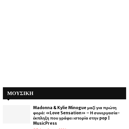
ΜΟΥΣΙΚΗ
Madonna & Kylie Minogue μαζί για πρώτη
φορά: «Love Sensation» – Η συνεργασία-
έκπληξη που γράφει ιστορία στην pop |
MusicPress