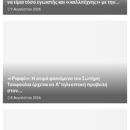
να είμαι τόσο εγωιστής και «καλλιτέχνης» με την...
9 Αυγούστου 2026
«Ριφιφί»: Η σειρά φαινόμενο του Σωτήρη
Τσαφούλια έρχεται σε Α’ τηλεοπτική προβολή
στον...
8 Αυγούστου 2026