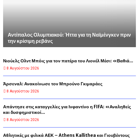
Αντίπαλος Ολυμπιακού: Ήττα για τη Ναϊμένγκεν πριν
την κρίσιμη ρεβάνς
Νιούελς Ολντ Μπόις για τον πατέρα του Λιονέλ Μέσι: «Βαθιά...
8 Αυγούστου 2026
Άρσεναλ: Ανακοίνωσε τον Μπρούνο Γκιμαράες
8 Αυγούστου 2026
Απάντησε στις καταγγελίες για Ινφαντίνο η FIFA: «Αναληθείς
και δυσφημιστικοί...
8 Αυγούστου 2026
Αθλητικές με φιλικά ΑΕΚ – Athens Kallithea και Γιουβέντους