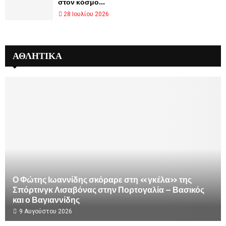
στον κόσμο...
28 Ιουλίου 2026
ΑΘΛΗΤΙΚΑ
Ο Φώτης Ιωαννίδης σκόραρε στη «γκέλα» της
Σπόρτινγκ Λισαβόνας στην Πορτογαλία – Βασικός
και ο Βαγιαννίδης
9 Αυγούστου 2026