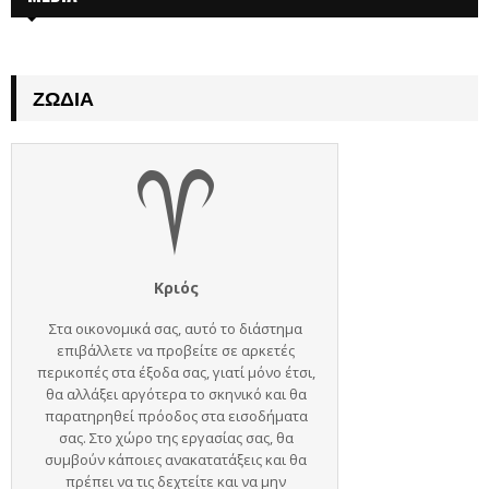
ΖΏΔΙΑ