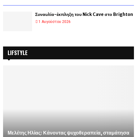
Συναυλία-έκπληξη του Nick Cave στο Brighton
1 Αυγούστου 2026
LIFSTYLE
Μελέτης Ηλίας: Κάνοντας ψυχοθεραπεία, σταμάτησα