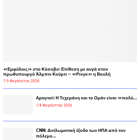
«Εμφύλιος» στο Κόσοβο: Επίθεση με αυγά στον
πρωθυπουργό Άλμπιν Κούρτι – «Ρινγκ» η Βουλή
9 Αυγούστου 2026
Αραγτσί: Η Τεχεράνη και το Ομάν είναι «πολύ...
8 Αυγούστου 2026
CNN: Διπλωματική έξοδο των ΗΠΑ από τον
πόλεμο...