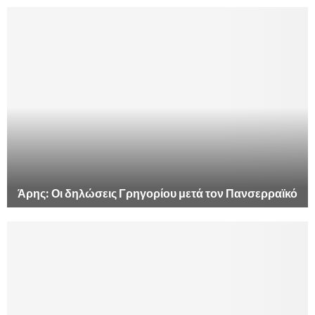
Άρης: Οι δηλώσεις Γρηγορίου μετά τον Πανσερραϊκό