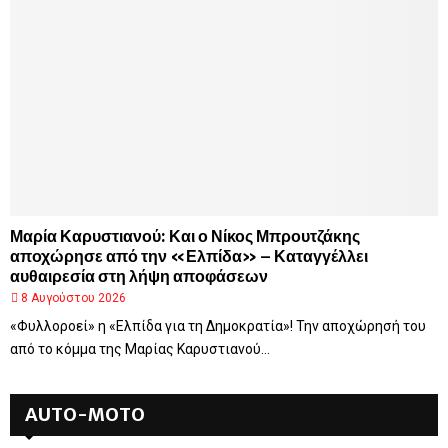
Μαρία Καρυστιανού: Και ο Νίκος Μπρουτζάκης
αποχώρησε από την «Ελπίδα» – Καταγγέλλει
αυθαιρεσία στη λήψη αποφάσεων
8 Αυγούστου 2026
«Φυλλοροεί» η «Ελπίδα για τη Δημοκρατία»! Την αποχώρησή του
από το κόμμα της Μαρίας Καρυστιανού...
AUTO-MOTO