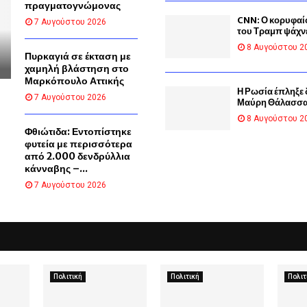
πραγματογνώμονας
CNN: Ο κορυφαί
7 Αυγούστου 2026
του Τραμπ ψάχνει
8 Αυγούστου 2
Πυρκαγιά σε έκταση με
χαμηλή βλάστηση στο
Μαρκόπουλο Αττικής
Η Ρωσία έπληξε 
7 Αυγούστου 2026
Μαύρη Θάλασσ
8 Αυγούστου 2
Φθιώτιδα: Εντοπίστηκε
φυτεία με περισσότερα
από 2.000 δενδρύλλια
κάνναβης –...
7 Αυγούστου 2026
Πολιτική
Πολιτική
Πολιτ