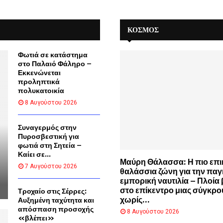
ρ
ι
ώ
σ
ν
ΚΌΣΜΟΣ
τ
ε
ο
ι
ρ
Φωτιά σε κατάστημα
α
ί
στο Παλαιό Φάληρο –
ς
α
Εκκενώνεται
προληπτικά
τ
πολυκατοικία
ο
8 Αυγούστου 2026
υ
M
T
Συναγερμός στην
V
Πυροσβεστική για
φωτιά στη Σητεία –
Καίει σε...
Μαύρη Θάλασσα: Η πιο επι
7 Αυγούστου 2026
θαλάσσια ζώνη για την πα
εμπορική ναυτιλία – Πλοία 
στο επίκεντρο μιας σύγκρ
Τροχαίο στις Σέρρες:
χωρίς...
Αυξημένη ταχύτητα και
απόσπαση προσοχής
8 Αυγούστου 2026
«βλέπει»