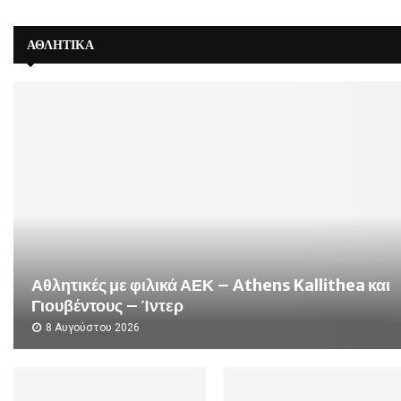
ΑΘΛΗΤΙΚΑ
Αθλητικές με φιλικά ΑΕΚ – Athens Kallithea και
Γιουβέντους – Ίντερ
8 Αυγούστου 2026