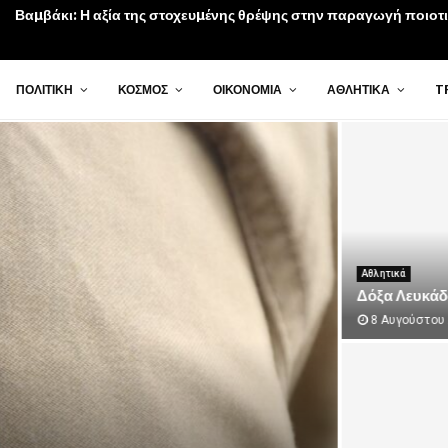
Βαµβάκι: Η αξία της στοχευµένης θρέψης στην παραγωγή ποιοτ
ΠΟΛΙΤΙΚΉ
ΚΌΣΜΟΣ
ΟΙΚΟΝΟΜΊΑ
ΑΘΛΗΤΙΚΆ
T