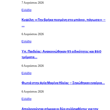
7 Αυγούστου 2026
Eλλάδα
Κυψέλη: «Την βρήκα πεσμένη στο μπάνιο, πάγωσα» –
…
6 Αυγούστου 2026
Eλλάδα
Υπ. Παιδείας: Ανακοινώθηκαν 95 ειδικότητες και 860
τμήματα…
6 Αυγούστου 2026
Eλλάδα
Φωτιά στην Aγία Μαρίνα Ηλείας – Σηκώθηκαν εναέρια…
6 Αυγούστου 2026
Eλλάδα
Απολογούνται σήμερα οι δύο συλληφθέντες για την