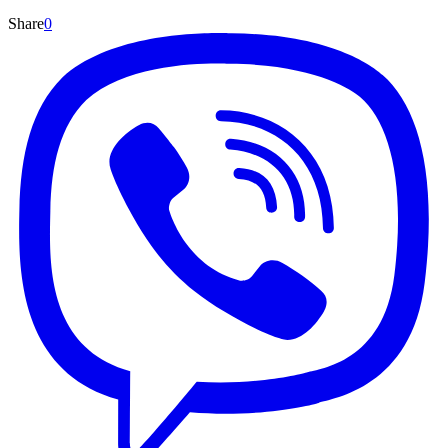
Share
0