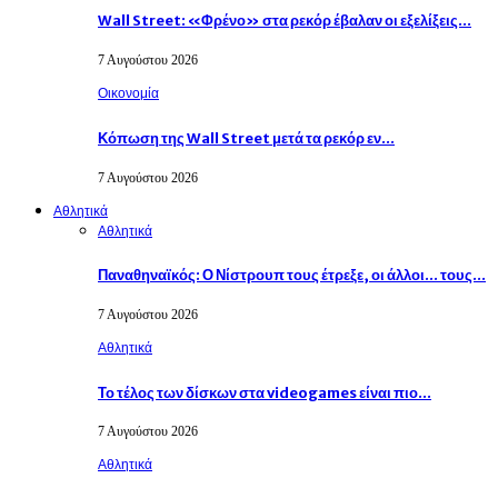
Wall Street: «Φρένο» στα ρεκόρ έβαλαν οι εξελίξεις…
7 Αυγούστου 2026
Οικονομία
Κόπωση της Wall Street μετά τα ρεκόρ εν…
7 Αυγούστου 2026
Αθλητικά
Αθλητικά
Παναθηναϊκός: Ο Νίστρουπ τους έτρεξε, οι άλλοι… τους…
7 Αυγούστου 2026
Αθλητικά
Το τέλος των δίσκων στα videogames είναι πιο…
7 Αυγούστου 2026
Αθλητικά