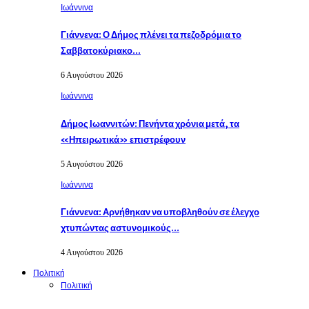
Ιωάννινα
Γιάννενα: Ο Δήμος πλένει τα πεζοδρόμια το
Σαββατοκύριακο…
6 Αυγούστου 2026
Ιωάννινα
Δήμος Ιωαννιτών: Πενήντα χρόνια μετά, τα
«Ηπειρωτικά» επιστρέφουν
5 Αυγούστου 2026
Ιωάννινα
Γιάννενα: Αρνήθηκαν να υποβληθούν σε έλεγχο
χτυπώντας αστυνομικούς…
4 Αυγούστου 2026
Πολιτική
Πολιτική