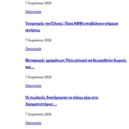
7 Αυγούστου 2026
Οικονομία
Τουρισμός για Όλους: Ποια ΑΦΜ υποβάλουν σήμερα
αιτήσεις
7 Αυγούστου 2026
Οικονομία
Μεταφορές χρημάτων: Πότε μπορεί να θεωρηθούν δωρεές
και…
7 Αυγούστου 2026
Οικονομία
Οι πωλητές διατήρησαν το πάνω χέρι στο
Χρηματιστήριο:…
7 Αυγούστου 2026
Οικονομία