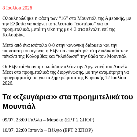
8 Ιουλίου 2026
Ολοκληρώθηκε η φάση των “16” στο Μουντιάλ της Αμερικής, με
την Ελβετία να παίρνει το τελευταίο “εισιτήριο” για τα
προημιτελικά, μετά τη νίκη της με 4-3 στα πέναλτι επί της
Κολομβίας.
Μετά από ένα ισόπαλο 0-0 στην κανονική διάρκεια και την
παράταση του αγώνα, η Ελβετία επικράτησε στη διαδικασία των
πέναλτι της Κολομβίας και “κλείδωσε” την 8άδα του Μουντιάλ.
Οι Ελβετοί θα αντιμετωπίσουν πλέον την Αργεντινή του Λιονέλ
Μέσι στα προημιτελικά της διοργάνωσης, με την αναμέτρηση να
προγραμματίζεται για τα ξημερώματα της Κυριακής 12 Ιουλίου
2026.
Τα «ζευγάρια» στα προημιτελικά του
Μουντιάλ
09/07, 23:00 Γαλλία – Μαρόκο (ΕΡΤ 2 ΣΠΟΡ)
10/07, 22:00 Ισπανία – Βέλγιο (ΕΡΤ 2 ΣΠΟΡ)