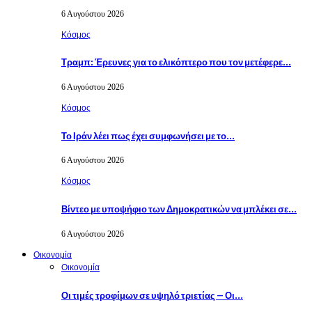
6 Αυγούστου 2026
Κόσμος
Τραμπ: Έρευνες για το ελικόπτερο που τον μετέφερε…
6 Αυγούστου 2026
Κόσμος
Το Ιράν λέει πως έχει συμφωνήσει με το…
6 Αυγούστου 2026
Κόσμος
Βίντεο με υποψήφιο των Δημοκρατικών να μπλέκει σε…
6 Αυγούστου 2026
Οικονομία
Οικονομία
Οι τιμές τροφίμων σε υψηλό τριετίας – Οι…