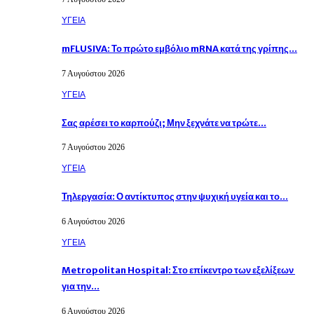
ΥΓΕΙΑ
mFLUSIVA: Το πρώτο εμβόλιο mRNA κατά της γρίπης…
7 Αυγούστου 2026
ΥΓΕΙΑ
Σας αρέσει το καρπούζι; Μην ξεχνάτε να τρώτε…
7 Αυγούστου 2026
ΥΓΕΙΑ
Τηλεργασία: Ο αντίκτυπος στην ψυχική υγεία και το…
6 Αυγούστου 2026
ΥΓΕΙΑ
Metropolitan Hospital: Στο επίκεντρο των εξελίξεων
για την…
6 Αυγούστου 2026