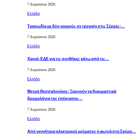
7 Αυγούστου 2026
Eλλάδα
Τραγωδία με δύο νεκρούς σε τροχαίο στις Σέρρες:…
7 Αυγούστου 2026
Eλλάδα
Χανιά: ΕΔΕ για τις συνθήκες κάτω από τις…
7 Αυγούστου 2026
Eλλάδα
Μετρό Θεσσαλονίκης: Ξεκινούν τα δοκιμαστικά
δρομολόγια της επέκτασης…
7 Αυγούστου 2026
Eλλάδα
Από γεννήτρια ηλεκτρικού ρεύματος η φωτιά στη Σκύρο…