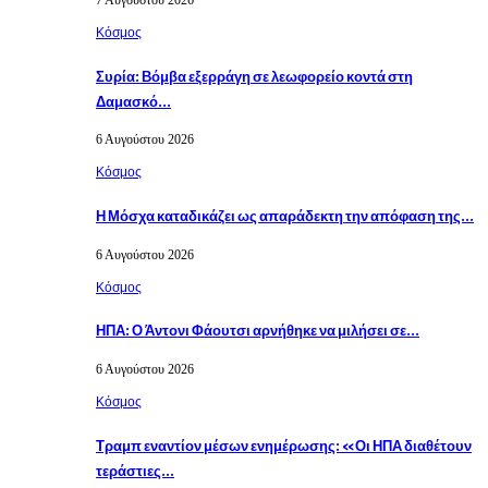
Κόσμος
Συρία: Βόμβα εξερράγη σε λεωφορείο κοντά στη
Δαμασκό…
6 Αυγούστου 2026
Κόσμος
Η Μόσχα καταδικάζει ως απαράδεκτη την απόφαση της…
6 Αυγούστου 2026
Κόσμος
ΗΠΑ: Ο Άντονι Φάουτσι αρνήθηκε να μιλήσει σε…
6 Αυγούστου 2026
Κόσμος
Τραμπ εναντίον μέσων ενημέρωσης: «Οι ΗΠΑ διαθέτουν
τεράστιες…