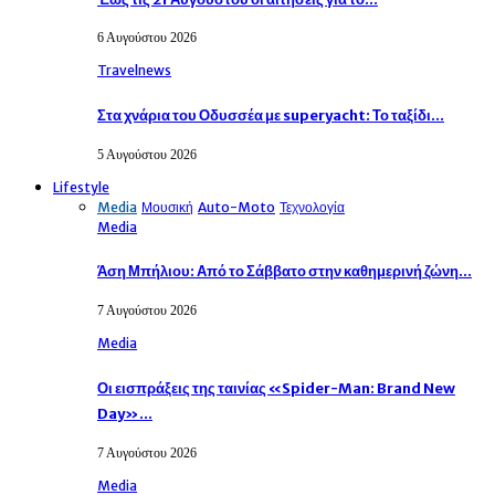
6 Αυγούστου 2026
Travelnews
Στα χνάρια του Οδυσσέα με superyacht: Το ταξίδι…
5 Αυγούστου 2026
Lifestyle
Media
Μουσική
Auto-Moto
Τεχνολογία
Media
Άση Μπήλιου: Από το Σάββατο στην καθημερινή ζώνη…
7 Αυγούστου 2026
Media
Οι εισπράξεις της ταινίας «Spider-Man: Brand New
Day»…
7 Αυγούστου 2026
Media