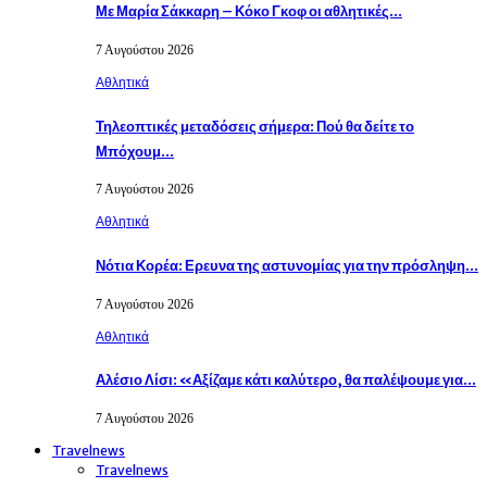
Με Μαρία Σάκκαρη – Κόκο Γκοφ οι αθλητικές…
7 Αυγούστου 2026
Αθλητικά
Τηλεοπτικές μεταδόσεις σήμερα: Πού θα δείτε το
Μπόχουμ…
7 Αυγούστου 2026
Αθλητικά
Νότια Κορέα: Ερευνα της αστυνομίας για την πρόσληψη…
7 Αυγούστου 2026
Αθλητικά
Αλέσιο Λίσι: «Αξίζαμε κάτι καλύτερο, θα παλέψουμε για…
7 Αυγούστου 2026
Travelnews
Travelnews