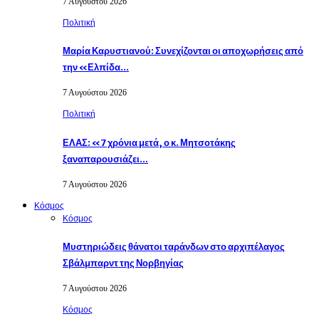
7 Αυγούστου 2026
Πολιτική
Μαρία Καρυστιανού: Συνεχίζονται οι αποχωρήσεις από
την «Ελπίδα…
7 Αυγούστου 2026
Πολιτική
ΕΛΑΣ: «7 χρόνια μετά, ο κ. Μητσοτάκης
ξαναπαρουσιάζει…
7 Αυγούστου 2026
Κόσμος
Κόσμος
Μυστηριώδεις θάνατοι ταράνδων στο αρχιπέλαγος
Σβάλμπαρντ της Νορβηγίας
7 Αυγούστου 2026
Κόσμος