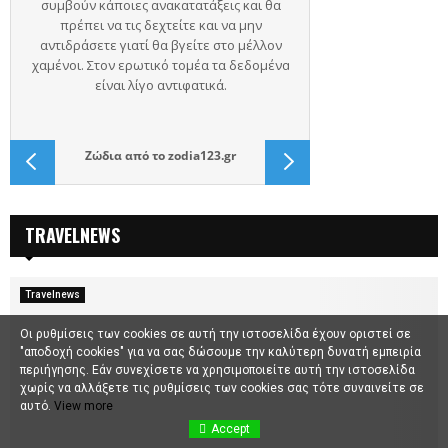
Ζώδια
από το
zodia123.gr
TRAVELNEWS
Travelnews
Οι ρυθμίσεις των cookies σε αυτή την ιστοσελίδα έχουν οριστεί σε
"αποδοχή cookies" για να σας δώσουμε την καλύτερη δυνατή εμπειρία
περιήγησης. Εάν συνεχίσετε να χρησιμοποιείτε αυτή την ιστοσελίδα
χωρίς να αλλάξετε τις ρυθμίσεις των cookies σας τότε συναινείτε σε
αυτό.
View more
Accept