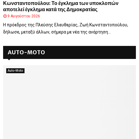
Κωνσταντοπούλου: Το έγκλημα των υποκλοπών
αποτελεί έγκλημα κατά της Δημοκρατίας
9 Αυγούστου 2026
Η πρόεδρος της Πλεύσης Ελευθερίας, Ζωή Κωνσταντοπούλου,
δήλωσε, μεταξύ άλλων, σήμερα με νέα της ανάρτηση...
AUTO-MOTO
Auto-Moto