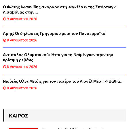
Ο Φώτης Ιωαννίδης σκόραρε στη «γκέλα» της Σπόρτινγκ
Λισαβόνας στην...
9 Αυγούστου 2026
Άρης: Οι δηλώσεις Γρηγορίου μετά τον Πανσερραϊκό
8 Αυγούστου 2026
Αντίπαλος Ολυμπιακού: Ήττα για τη Ναϊμένγκεν πριν την
κρίσιμη ρεβάνς
8 Αυγούστου 2026
Νιούελς Ολντ Μπόις για τον πατέρα του Λιονέλ Μέσι: «Βαθιά...
8 Αυγούστου 2026
ΚΑΙΡΌΣ