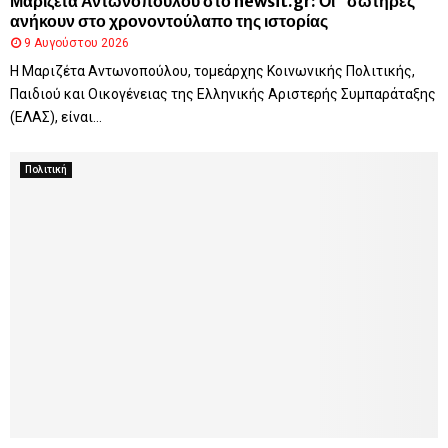
Μαριζέτα Αντωνοπούλου στο newsit.gr: Οι “σωτήρες”
ανήκουν στο χρονοντούλαπο της ιστορίας
9 Αυγούστου 2026
Η Μαριζέτα Αντωνοπούλου, τομεάρχης Κοινωνικής Πολιτικής,
Παιδιού και Οικογένειας της Ελληνικής Αριστερής Συμπαράταξης
(ΕΛΑΣ), είναι...
Πολιτική