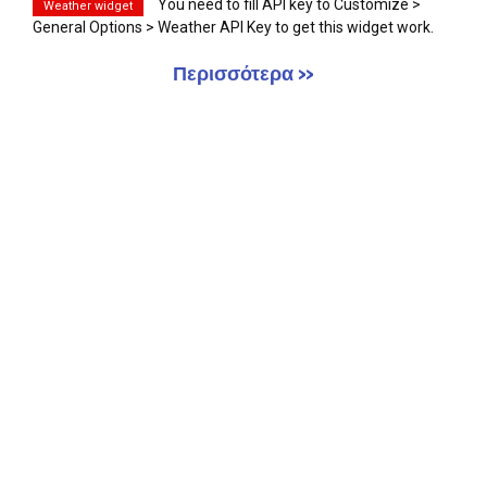
You need to fill API key to Customize >
Weather widget
General Options > Weather API Key to get this widget work.
Περισσότερα »