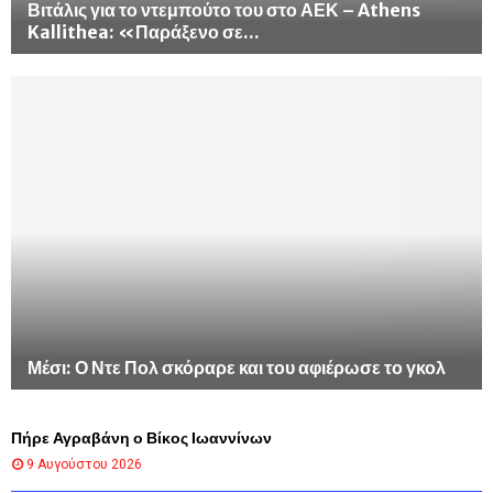
Βιτάλις για το ντεμπούτο του στο ΑΕΚ – Athens
Kallithea: «Παράξενο σε...
Μέσι: Ο Ντε Πολ σκόραρε και του αφιέρωσε το γκολ
Πήρε Αγραβάνη ο Βίκος Ιωαννίνων
9 Αυγούστου 2026