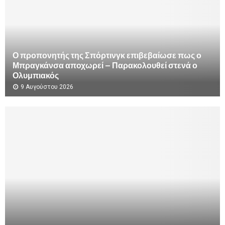
Ο προπονητής της Σπόρτινγκ επιβεβαίωσε πως ο
Μπραγκάνσα αποχωρεί – Παρακολουθεί στενά ο
Ολυμπιακός
9 Αυγούστου 2026