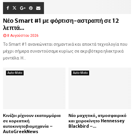
Νέο Smart #1 με φόρτιση-αστραπή σε 12
λεπτά...
8 Αυγούστου 2026
Το Smart #1 ανανεώνεται σημαντικά και αποκτά τεχνολογία που
μέχρι σήμερα συναντούσαμε κυρίως σε ακριβότερα ηλεκτρικά
μοντέλα. Η...
Auto-Moto
Auto-Moto
Κινέζοι ρίχνουν εκατομμύρια
Νέο μαχητικό, ατμοσφαιρικό
σε κορεατική
και χειροκίνητο Hennessey
αυτοκινητοβιομηχανία –
Blackbird –...
AutoGreekNews