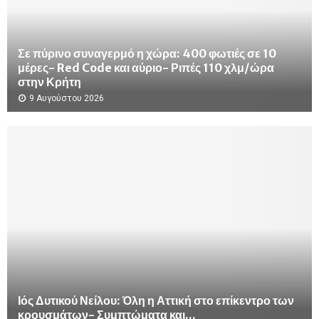
Σε πύρινο συναγερμό η χώρα: 400 φωτιές σε 10
μέρες- Red Code και αύριο- Ριπές 110 χλμ/ώρα
στην Κρήτη
9 Αυγούστου 2026
Ιός Δυτικού Νείλου: Όλη η Αττική στο επίκεντρο των
κρουσμάτων- Συμπτώματα και...