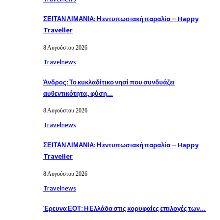
ΣΕΙΤΑΝ ΛΙΜΑΝΙΑ: Η εντυπωσιακή παραλία – Happy
Traveller
8 Αυγούστου 2026
Travelnews
Άνδρος: Το κυκλαδίτικο νησί που συνδυάζει
αυθεντικότητα, φύση…
8 Αυγούστου 2026
Travelnews
ΣΕΙΤΑΝ ΛΙΜΑΝΙΑ: Η εντυπωσιακή παραλία – Happy
Traveller
8 Αυγούστου 2026
Travelnews
Έρευνα ΕΟΤ: Η Ελλάδα στις κορυφαίες επιλογές των…