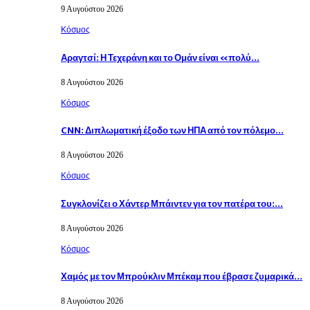
9 Αυγούστου 2026
Κόσμος
Αραγτσί: Η Τεχεράνη και το Ομάν είναι «πολύ…
8 Αυγούστου 2026
Κόσμος
CNN: Διπλωματική έξοδο των ΗΠΑ από τον πόλεμο…
8 Αυγούστου 2026
Κόσμος
Συγκλονίζει ο Χάντερ Μπάιντεν για τον πατέρα του:…
8 Αυγούστου 2026
Κόσμος
Χαμός με τον Μπρούκλιν Μπέκαμ που έβρασε ζυμαρικά…
8 Αυγούστου 2026