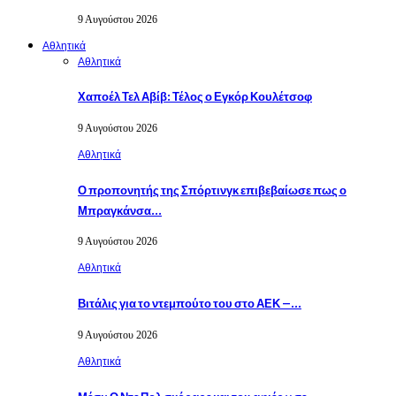
9 Αυγούστου 2026
Αθλητικά
Αθλητικά
Χαποέλ Τελ Αβίβ: Τέλος ο Εγκόρ Κουλέτσοφ
9 Αυγούστου 2026
Αθλητικά
Ο προπονητής της Σπόρτινγκ επιβεβαίωσε πως ο
Μπραγκάνσα…
9 Αυγούστου 2026
Αθλητικά
Βιτάλις για το ντεμπούτο του στο ΑΕΚ –…
9 Αυγούστου 2026
Αθλητικά