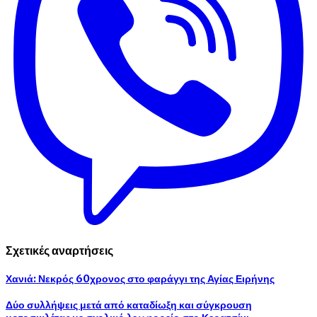
Σχετικές αναρτήσεις
Χανιά: Νεκρός 60χρονος στο φαράγγι της Αγίας Ειρήνης
Δύο συλλήψεις μετά από καταδίωξη και σύγκρουση