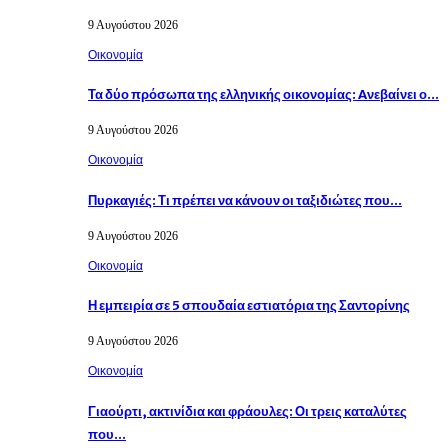
9 Αυγούστου 2026
Οικονομία
Τα δύο πρόσωπα της ελληνικής οικονομίας: Aνεβαίνει ο…
9 Αυγούστου 2026
Οικονομία
Πυρκαγιές: Τι πρέπει να κάνουν οι ταξιδιώτες που…
9 Αυγούστου 2026
Οικονομία
Η εμπειρία σε 5 σπουδαία εστιατόρια της Σαντορίνης
9 Αυγούστου 2026
Οικονομία
Γιαούρτι, ακτινίδια και φράουλες: Οι τρεις καταλύτες
που…