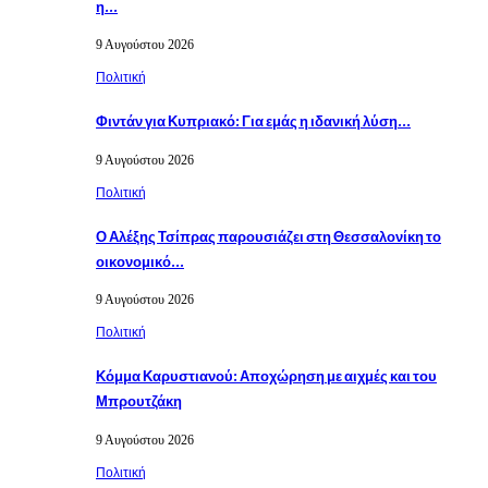
η…
9 Αυγούστου 2026
Πολιτική
Φιντάν για Κυπριακό: Για εμάς η ιδανική λύση…
9 Αυγούστου 2026
Πολιτική
Ο Αλέξης Τσίπρας παρουσιάζει στη Θεσσαλονίκη το
οικονομικό…
9 Αυγούστου 2026
Πολιτική
Κόμμα Καρυστιανού: Αποχώρηση με αιχμές και του
Μπρουτζάκη
9 Αυγούστου 2026
Πολιτική