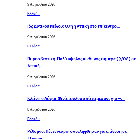
9 Αυγούστου 2026
Eλλάδα
Ιός Δυτικού Νείλου: Όλη η Αττική στο επίκεντρο…
9 Αυγούστου 2026
Eλλάδα
Πυροσβεστική: Πολύ υψηλός κίνδυνος σήμερα (9/08) σε
Αττική…
9 Αυγούστου 2026
Eλλάδα
Κλείνει ο Λόφος Φινόπουλου από τα μεσάνυχτα –…
9 Αυγούστου 2026
Eλλάδα
Ρέθυμνο: Πέντε νεαροί συνελήφθησαν για επίθεση σε
51χρονο…