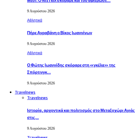
Μέσι: Ο Ντε Πολ σκόραρε και του αφιέρωσε…
9 Αυγούστου 2026
Αθλητικά
Πήρε Αγραβάνη ο Βίκος Ιωαννίνων
9 Αυγούστου 2026
Αθλητικά
Ο Φώτης Ιωαννίδης σκόραρε στη «γκέλα» της
Σπόρτινγκ…
9 Αυγούστου 2026
Travelnews
Travelnews
Ιστορία, αρχοντικά και πολιτισμός στο Μεταξοχώρι Αγιάς
στις…
9 Αυγούστου 2026
Travelnews