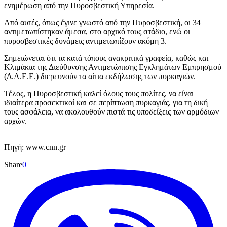
ενημέρωση από την Πυροσβεστική Υπηρεσία.
Από αυτές, όπως έγινε γνωστό από την Πυροσβεστική, οι 34
αντιμετωπίστηκαν άμεσα, στο αρχικό τους στάδιο, ενώ οι
πυροσβεστικές δυνάμεις αντιμετωπίζουν ακόμη 3.
Σημειώνεται ότι τα κατά τόπους ανακριτικά γραφεία, καθώς και
Κλιμάκια της Διεύθυνσης Αντιμετώπισης Εγκλημάτων Εμπρησμού
(Δ.Α.Ε.Ε.) διερευνούν τα αίτια εκδήλωσης των πυρκαγιών.
Τέλος, η Πυροσβεστική καλεί όλους τους πολίτες, να είναι
ιδιαίτερα προσεκτικοί και σε περίπτωση πυρκαγιάς, για τη δική
τους ασφάλεια, να ακολουθούν πιστά τις υποδείξεις των αρμόδιων
αρχών.
Πηγή: www.cnn.gr
Share
0