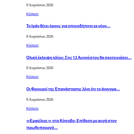
9 Αυγούστου 2026
Κόσμος
Το Ιράν θέτει όρους για οποιοδήποτε εκ νέου…
9 Αυγούστου 2026
Κόσμος
Ολική έκλειψη ηλίου: Στις 12 Αυγούστου θα σκοτεινιάσει…
9 Αυγούστου 2026
Κόσμος
Οι Φρουροί της Επανάστασης λένε ότι το άνοιγμα…
9 Αυγούστου 2026
Κόσμος
«Εμφύλιος» στο Κόσοβο: Επίθεση με αυγά στον
πρωθυπουργό…