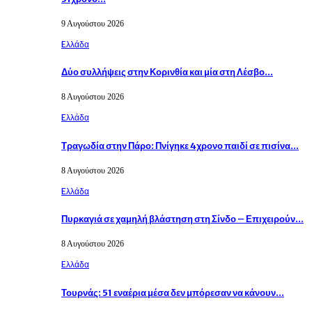
9 Αυγούστου 2026
Eλλάδα
Δύο συλλήψεις στην Κορινθία και μία στη Λέσβο…
8 Αυγούστου 2026
Eλλάδα
Τραγωδία στην Πάρο: Πνίγηκε 4χρονο παιδί σε πισίνα…
8 Αυγούστου 2026
Eλλάδα
Πυρκαγιά σε χαμηλή βλάστηση στη Σίνδο – Επιχειρούν…
8 Αυγούστου 2026
Eλλάδα
Τουρνάς: 51 εναέρια μέσα δεν μπόρεσαν να κάνουν…