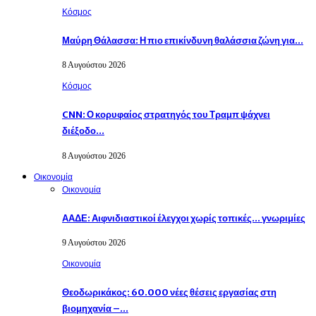
Κόσμος
Μαύρη Θάλασσα: Η πιο επικίνδυνη θαλάσσια ζώνη για…
8 Αυγούστου 2026
Κόσμος
CNN: Ο κορυφαίος στρατηγός του Τραμπ ψάχνει
διέξοδο…
8 Αυγούστου 2026
Οικονομία
Οικονομία
ΑΑΔΕ: Αιφνιδιαστικοί έλεγχοι χωρίς τοπικές… γνωριμίες
9 Αυγούστου 2026
Οικονομία
Θεοδωρικάκος: 60.000 νέες θέσεις εργασίας στη
βιομηχανία –…