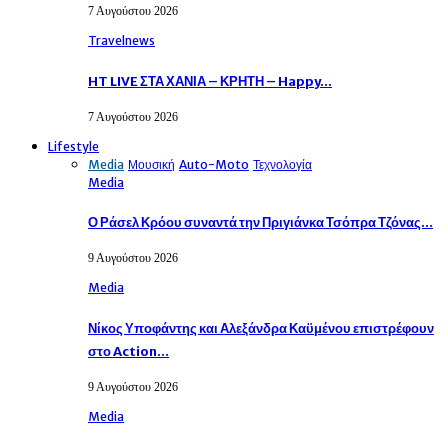
7 Αυγούστου 2026
Travelnews
HT LIVE ΣΤΑ ΧΑΝΙΑ – ΚΡΗΤΗ – Happy…
7 Αυγούστου 2026
Lifestyle
Media
Μουσική
Auto-Moto
Τεχνολογία
Media
Ο Ράσελ Κρόου συναντά την Πριγιάνκα Τσόπρα Τζόνας…
9 Αυγούστου 2026
Media
Νίκος Υποφάντης και Αλεξάνδρα Καϋμένου επιστρέφουν
στο Action…
9 Αυγούστου 2026
Media