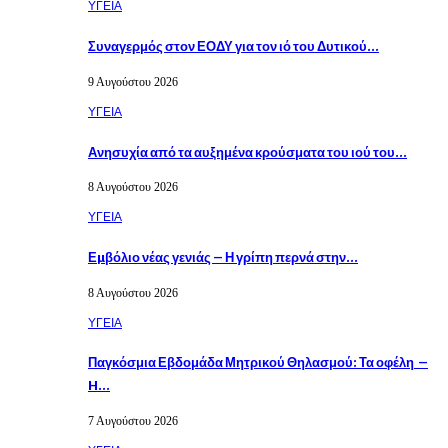
ΥΓΕΙΑ
Συναγερμός στον ΕΟΔΥ για τον ιό του Δυτικού…
9 Αυγούστου 2026
ΥΓΕΙΑ
Ανησυχία από τα αυξημένα κρούσματα του ιού του…
8 Αυγούστου 2026
ΥΓΕΙΑ
Εµβόλιο νέας γενιάς – Η γρίπη περνά στην…
8 Αυγούστου 2026
ΥΓΕΙΑ
Παγκόσμια Εβδομάδα Μητρικού Θηλασμού: Τα οφέλη –
H…
7 Αυγούστου 2026