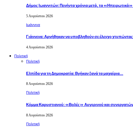
Δήμος Ιωαννιτών: Πενήντα χρόνια μετά, τα «Ηπειρωτικά
5 Αυγούστου 2026
Ιωάννινα
Γιάννενα: Αρνήθηκαν να υποβληθούν σε έλεγχο χτυπώντα
4 Αυγούστου 2026
Πολιτική
Πολιτική
Ελπίδα για τη Δημοκρατία: Βγήκαν ξανά τα μαχαίρια…
8 Αυγούστου 2026
Πολιτική
Κόμμα Καρυστιανού: «Βολές» Αυγερινού και συνεργατών
8 Αυγούστου 2026
Πολιτική