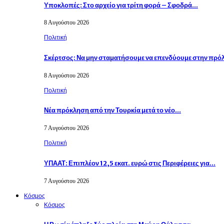
Υποκλοπές: Στο αρχείο για τρίτη φορά – Σφοδρά…
8 Αυγούστου 2026
Πολιτική
Σκέρτσος: Να μην σταματήσουμε να επενδύουμε στην πρ
8 Αυγούστου 2026
Πολιτική
Νέα πρόκληση από την Τουρκία μετά το νέο…
7 Αυγούστου 2026
Πολιτική
ΥΠΑΑΤ: Επιπλέον 12,5 εκατ. ευρώ στις Περιφέρειες για…
7 Αυγούστου 2026
Κόσμος
Κόσμος