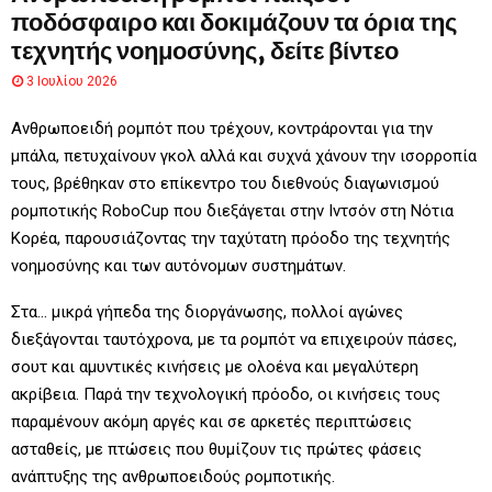
ποδόσφαιρο και δοκιμάζουν τα όρια της
τεχνητής νοημοσύνης, δείτε βίντεο
3 Ιουλίου 2026
Ανθρωποειδή ρομπότ που τρέχουν, κοντράρονται για την
μπάλα, πετυχαίνουν γκολ αλλά και συχνά χάνουν την ισορροπία
τους, βρέθηκαν στο επίκεντρο του διεθνούς διαγωνισμού
ρομποτικής RoboCup που διεξάγεται στην Ιντσόν στη Νότια
Κορέα, παρουσιάζοντας την ταχύτατη πρόοδο της τεχνητής
νοημοσύνης και των αυτόνομων συστημάτων.
Στα… μικρά γήπεδα της διοργάνωσης, πολλοί αγώνες
διεξάγονται ταυτόχρονα, με τα ρομπότ να επιχειρούν πάσες,
σουτ και αμυντικές κινήσεις με ολοένα και μεγαλύτερη
ακρίβεια. Παρά την τεχνολογική πρόοδο, οι κινήσεις τους
παραμένουν ακόμη αργές και σε αρκετές περιπτώσεις
ασταθείς, με πτώσεις που θυμίζουν τις πρώτες φάσεις
ανάπτυξης της ανθρωποειδούς ρομποτικής.