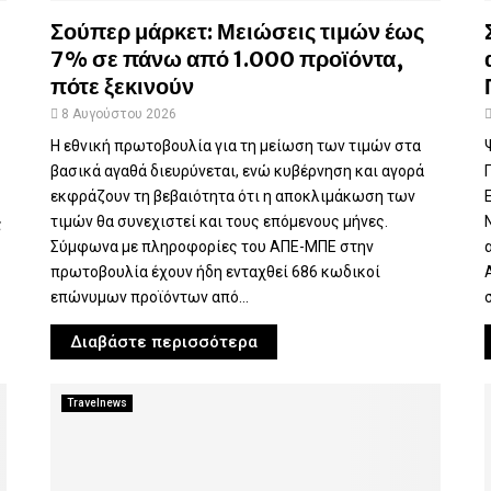
Σούπερ μάρκετ: Μειώσεις τιμών έως
7% σε πάνω από 1.000 προϊόντα,
πότε ξεκινούν
8 Αυγούστου 2026
Η εθνική πρωτοβουλία για τη μείωση των τιμών στα
βασικά αγαθά διευρύνεται, ενώ κυβέρνηση και αγορά
εκφράζουν τη βεβαιότητα ότι η αποκλιμάκωση των
τιμών θα συνεχιστεί και τους επόμενους μήνες.
ς
Σύμφωνα με πληροφορίες του ΑΠΕ-ΜΠΕ στην
πρωτοβουλία έχουν ήδη ενταχθεί 686 κωδικοί
επώνυμων προϊόντων από...
Διαβάστε περισσότερα
Travelnews