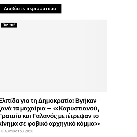
Διαβάστε περισσότερα
Πολιτική
Ελπίδα για τη Δημοκρατία: Βγήκαν
ξανά τα μαχαίρια – «Καρυστιανού,
Γρατσία και Γαλανός μετέτρεψαν το
κίνημα σε φοβικό αρχηγικό κόμμα»
8 Αυγούστου 2026