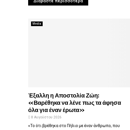
Διαβάστε περισσότερα
Media
Έξαλλη η Αποστολία Ζώη:
«Βαρέθηκα να λένε πως τα άφησα
όλα για έναν έρωτα»
8 Αυγούστου 2026
«Το ότι βρέθηκα στο Πήλιο με έναν άνθρωπο, που