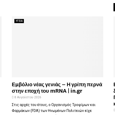
ΥΓΕΙΑ
Εµβόλιο νέας γενιάς – Η γρίπη περνά
στην εποχή του mRNA | in.gr
8 Αυγούστου 2026
Στις αρχές του έτους, ο Οργανισμός Τροφίμων και
Φαρμάκων (FDA) των Ηνωμένων Πολιτειών είχε