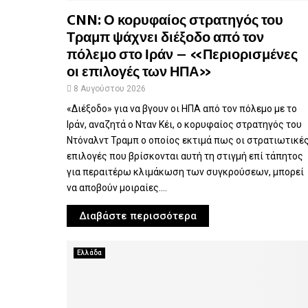
CNN: Ο κορυφαίος στρατηγός του
Τραμπ ψάχνει διέξοδο από τον
πόλεμο στο Ιράν – «Περιορισμένες
οι επιλογές των ΗΠΑ»
8 Αυγούστου 2026
«Διέξοδο» για να βγουν οι ΗΠΑ από τον πόλεμο με το
Ιράν, αναζητά ο Νταν Κέι, ο κορυφαίος στρατηγός του
Ντόναλντ Τραμπ ο οποίος εκτιμά πως οι στρατιωτικέ
επιλογές που βρίσκονται αυτή τη στιγμή επί τάπητος
για περαιτέρω κλιμάκωση των συγκρούσεων, μπορεί
να αποβούν μοιραίες....
Διαβάστε περισσότερα
Eλλάδα