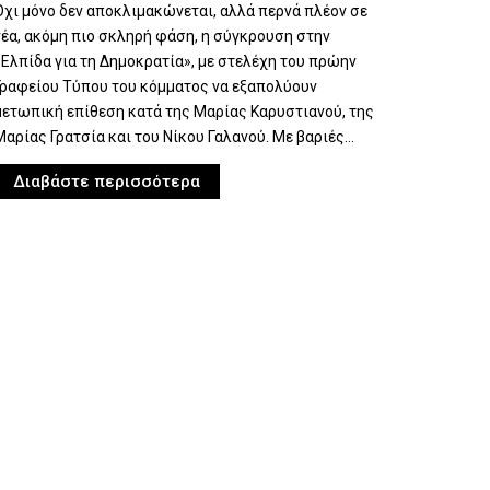
Όχι μόνο δεν αποκλιμακώνεται, αλλά περνά πλέον σε
νέα, ακόμη πιο σκληρή φάση, η σύγκρουση στην
«Ελπίδα για τη Δημοκρατία», με στελέχη του πρώην
Γραφείου Τύπου του κόμματος να εξαπολύουν
μετωπική επίθεση κατά της Μαρίας Καρυστιανού, της
Μαρίας Γρατσία και του Νίκου Γαλανού. Με βαριές...
Διαβάστε περισσότερα