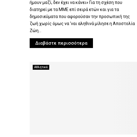
ήμουν μαζί, δεν έχει να κάνει» Για τη σχέση που
διατηρεί με τα ΜΜΕ επί σειρά ετών και για τα
δημοσιεύματα που αφορούσαν την προσωπική της
ζωή χωρίς όμως να ‘ναι αληθινά μίλησε η Αποστολία
Ζώη...
Διαβάστε περισσότερα
Αθλητικά