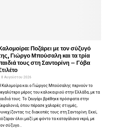
Καλομοίρα: Ποζάρει με τον σύζυγό
της, Γιώργο Μπούσαλη και τα τρία
παιδιά τους στη Σαντορίνη – Γόβα
Στιλέτο
8 Αυγούστου 2026
Η Καλομοίρα και ο Γιώργος Μπούσαλης περνούν το
μεγαλύτερο μέρος του καλοκαιριού στην Ελλάδα, με τα
παιδιά τους. Το ζευγάρι βρέθηκε πρόσφατα στην
Κεφαλονιά, όπου πέρασε χαλαρές στιγμές,
συνεχίζοντας τις διακοπές τους στη Σαντορίνη. Εκεί,
πόζαραν όλοι μαζί με φόντο τα καταγάλανα νερά, με
τον σύζυγο...