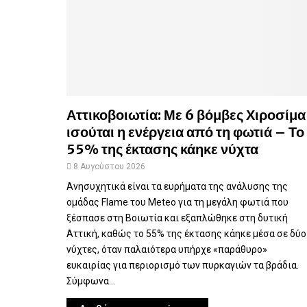
Αττικοβοιωτία: Με 6 βόμβες Χιροσίμα
ισούται η ενέργεια από τη φωτιά – Το
55% της έκτασης κάηκε νύχτα
8 Αυγούστου 2026
Ανησυχητικά είναι τα ευρήματα της ανάλυσης της
ομάδας Flame του Meteo για τη μεγάλη φωτιά που
ξέσπασε στη Βοιωτία και εξαπλώθηκε στη δυτική
Αττική, καθώς το 55% της έκτασης κάηκε μέσα σε δύο
νύχτες, όταν παλαιότερα υπήρχε «παράθυρο»
ευκαιρίας για περιορισμό των πυρκαγιών τα βράδια.
Σύμφωνα...