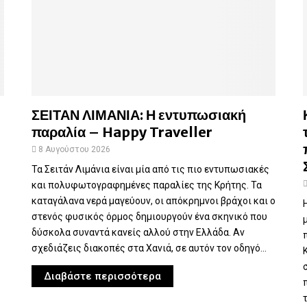
ΣΕΙΤΑΝ ΛΙΜΑΝΙΑ: Η εντυπωσιακή
παραλία – Happy Traveller
8 Αυγούστου 2026
Τα Σειτάν Λιμάνια είναι μία από τις πιο εντυπωσιακές
και πολυφωτογραφημένες παραλίες της Κρήτης. Τα
καταγάλανα νερά μαγεύουν, οι απόκρημνοι βράχοι και ο
στενός φυσικός όρμος δημιουργούν ένα σκηνικό που
δύσκολα συναντά κανείς αλλού στην Ελλάδα. Αν
σχεδιάζεις διακοπές στα Χανιά, σε αυτόν τον οδηγό...
Διαβάστε περισσότερα