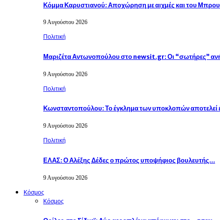
Κόμμα Καρυστιανού: Αποχώρηση με αιχμές και του Μπρου
9 Αυγούστου 2026
Πολιτική
Μαριζέτα Αντωνοπούλου στο newsit.gr: Οι “σωτήρες” α
9 Αυγούστου 2026
Πολιτική
Κωνσταντοπούλου: Το έγκλημα των υποκλοπών αποτελεί 
9 Αυγούστου 2026
Πολιτική
ΕΛΑΣ: Ο Αλέξης Δέδες ο πρώτος υποψήφιος βουλευτής…
9 Αυγούστου 2026
Κόσμος
Κόσμος