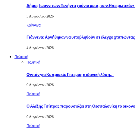
Δήμος Ιωαννιτών: Πενήντα χρόνια μετά, τα «Ηπειρωτικά
5 Αυγούστου 2026
Ιωάννινα
Γιάννενα: Αρνήθηκαν να υποβληθούν σε έλεγχο χτυπώντα
4 Αυγούστου 2026
Πολιτική
Πολιτική
Φιντάν για Κυπριακό: Για εμάς η ιδανική λύση…
9 Αυγούστου 2026
Πολιτική
Ο Αλέξης Τσίπρας παρουσιάζει στη Θεσσαλονίκη το οικον
9 Αυγούστου 2026
Πολιτική