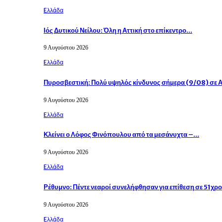
Eλλάδα
Ιός Δυτικού Νείλου: Όλη η Αττική στο επίκεντρο…
9 Αυγούστου 2026
Eλλάδα
Πυροσβεστική: Πολύ υψηλός κίνδυνος σήμερα (9/08) σε 
9 Αυγούστου 2026
Eλλάδα
Κλείνει ο Λόφος Φινόπουλου από τα μεσάνυχτα –…
9 Αυγούστου 2026
Eλλάδα
Ρέθυμνο: Πέντε νεαροί συνελήφθησαν για επίθεση σε 51χ
9 Αυγούστου 2026
Eλλάδα