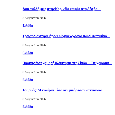
Δύο συλλήψεις στην Κορινθία και μία στη Λέσβο…
8 Αυγούστου 2026
Eλλάδα
Τραγωδία στην Πάρο: Πνίγηκε 4χρονο παιδί σε πισίνα…
8 Αυγούστου 2026
Eλλάδα
Πυρκαγιά σε χαμηλή βλάστηση στη Σίνδο – Επιχειρούν…
8 Αυγούστου 2026
Eλλάδα
Τουρνάς: 51 εναέρια μέσα δεν μπόρεσαν να κάνουν…
8 Αυγούστου 2026
Eλλάδα