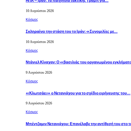
ΗΠΑ – Ιράν: Τα παιχνίδια τακτικής Τραμπ για…
10 Αυγούστου 2026
Κόσμος
Σκληραίνει την στάση του το Ιράν: «Συνομιλίες με…
10 Αυγούστου 2026
Κόσμος
Ντάνιελ Κίναχαν: Ο «βασιλιάς του οργανωμένου εγκλήμ
9 Αυγούστου 2026
Κόσμος
«Κλωτσάει» ο Νετανιάχου για το σχέδιο ειρήνευσης του…
9 Αυγούστου 2026
Κόσμος
Μπέντζαμιν Νετανιάχου: Επανέλαβε την αντίθεσή του στο 