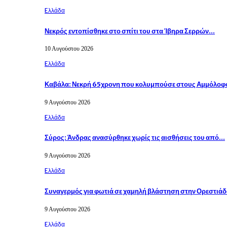
Eλλάδα
Νεκρός εντοπίσθηκε στο σπίτι του στα Ίβηρα Σερρών…
10 Αυγούστου 2026
Eλλάδα
Καβάλα: Νεκρή 65χρονη που κολυμπούσε στους Αμμόλο
9 Αυγούστου 2026
Eλλάδα
Σύρος: Άνδρας ανασύρθηκε χωρίς τις αισθήσεις του από…
9 Αυγούστου 2026
Eλλάδα
Συναγερμός για φωτιά σε χαμηλή βλάστηση στην Ορεστιά
9 Αυγούστου 2026
Eλλάδα