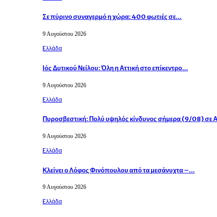
Σε πύρινο συναγερμό η χώρα: 400 φωτιές σε…
9 Αυγούστου 2026
Eλλάδα
Ιός Δυτικού Νείλου: Όλη η Αττική στο επίκεντρο…
9 Αυγούστου 2026
Eλλάδα
Πυροσβεστική: Πολύ υψηλός κίνδυνος σήμερα (9/08) σε 
9 Αυγούστου 2026
Eλλάδα
Κλείνει ο Λόφος Φινόπουλου από τα μεσάνυχτα –…
9 Αυγούστου 2026
Eλλάδα