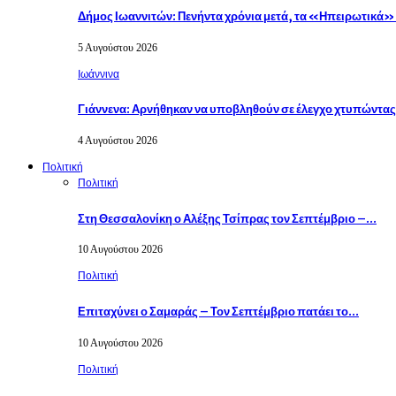
Δήμος Ιωαννιτών: Πενήντα χρόνια μετά, τα «Ηπειρωτικά
5 Αυγούστου 2026
Ιωάννινα
Γιάννενα: Αρνήθηκαν να υποβληθούν σε έλεγχο χτυπώντα
4 Αυγούστου 2026
Πολιτική
Πολιτική
Στη Θεσσαλονίκη ο Αλέξης Τσίπρας τον Σεπτέμβριο –…
10 Αυγούστου 2026
Πολιτική
Επιταχύνει ο Σαμαράς – Τον Σεπτέμβριο πατάει το…
10 Αυγούστου 2026
Πολιτική