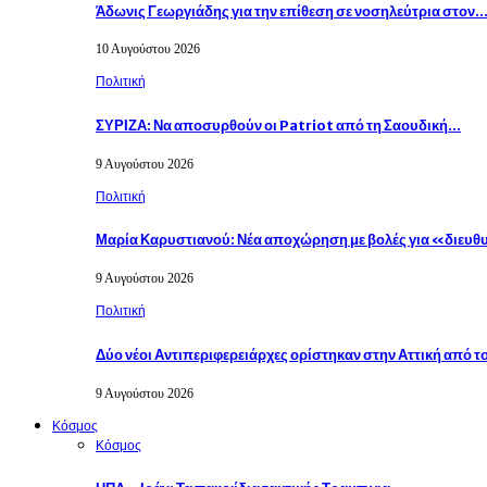
Άδωνις Γεωργιάδης για την επίθεση σε νοσηλεύτρια στον
10 Αυγούστου 2026
Πολιτική
ΣΥΡΙΖΑ: Να αποσυρθούν οι Patriot από τη Σαουδική…
9 Αυγούστου 2026
Πολιτική
Μαρία Καρυστιανού: Νέα αποχώρηση με βολές για «διευ
9 Αυγούστου 2026
Πολιτική
Δύο νέοι Αντιπεριφερειάρχες ορίστηκαν στην Αττική από 
9 Αυγούστου 2026
Κόσμος
Κόσμος