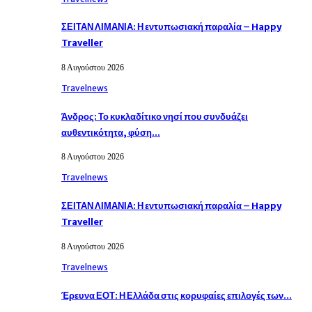
ΣΕΙΤΑΝ ΛΙΜΑΝΙΑ: Η εντυπωσιακή παραλία – Happy
Traveller
8 Αυγούστου 2026
Travelnews
Άνδρος: Το κυκλαδίτικο νησί που συνδυάζει
αυθεντικότητα, φύση…
8 Αυγούστου 2026
Travelnews
ΣΕΙΤΑΝ ΛΙΜΑΝΙΑ: Η εντυπωσιακή παραλία – Happy
Traveller
8 Αυγούστου 2026
Travelnews
Έρευνα ΕΟΤ: Η Ελλάδα στις κορυφαίες επιλογές των…