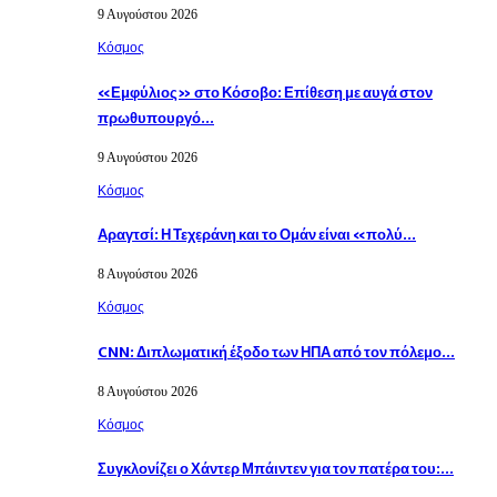
9 Αυγούστου 2026
Κόσμος
«Εμφύλιος» στο Κόσοβο: Επίθεση με αυγά στον
πρωθυπουργό…
9 Αυγούστου 2026
Κόσμος
Αραγτσί: Η Τεχεράνη και το Ομάν είναι «πολύ…
8 Αυγούστου 2026
Κόσμος
CNN: Διπλωματική έξοδο των ΗΠΑ από τον πόλεμο…
8 Αυγούστου 2026
Κόσμος
Συγκλονίζει ο Χάντερ Μπάιντεν για τον πατέρα του:…