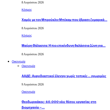
8 Αυγούστου 2026
Κόσμος
Χαμός με τον Μπρούκλιν Μπέκαμ που έβρασε ζυμαρικά…
8 Αυγούστου 2026
Κόσμος
Μαύρη Θάλασσα: Η πιο επικίνδυνη θαλάσσια ζώνη για…
8 Αυγούστου 2026
Οικονομία
Οικονομία
ΑΑΔΕ: Αιφνιδιαστικοί έλεγχοι χωρίς τοπικές… γνωριμίες
9 Αυγούστου 2026
Οικονομία
Θεοδωρικάκος: 60.000 νέες θέσεις εργασίας στη
βιομηχανία –…