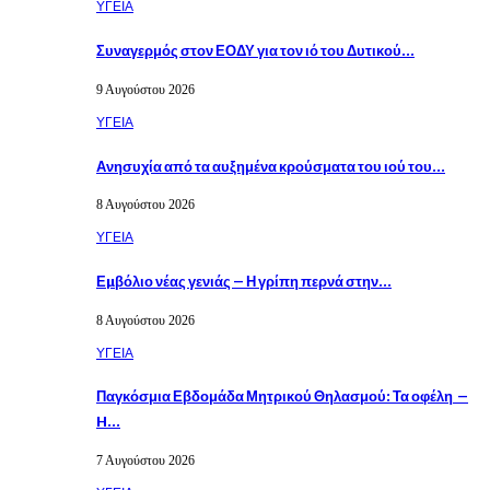
ΥΓΕΙΑ
Συναγερμός στον ΕΟΔΥ για τον ιό του Δυτικού…
9 Αυγούστου 2026
ΥΓΕΙΑ
Ανησυχία από τα αυξημένα κρούσματα του ιού του…
8 Αυγούστου 2026
ΥΓΕΙΑ
Εµβόλιο νέας γενιάς – Η γρίπη περνά στην…
8 Αυγούστου 2026
ΥΓΕΙΑ
Παγκόσμια Εβδομάδα Μητρικού Θηλασμού: Τα οφέλη –
H…
7 Αυγούστου 2026