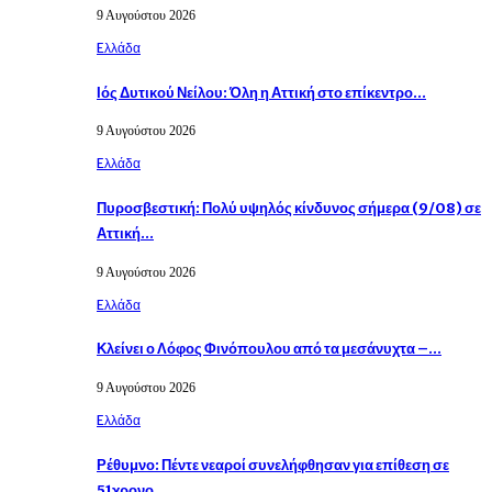
9 Αυγούστου 2026
Eλλάδα
Ιός Δυτικού Νείλου: Όλη η Αττική στο επίκεντρο…
9 Αυγούστου 2026
Eλλάδα
Πυροσβεστική: Πολύ υψηλός κίνδυνος σήμερα (9/08) σε
Αττική…
9 Αυγούστου 2026
Eλλάδα
Κλείνει ο Λόφος Φινόπουλου από τα μεσάνυχτα –…
9 Αυγούστου 2026
Eλλάδα
Ρέθυμνο: Πέντε νεαροί συνελήφθησαν για επίθεση σε
51χρονο…