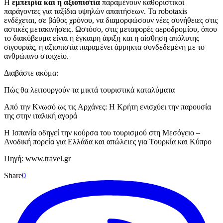
Η
εμπειρία και η αξιοπιστία
παραμένουν καθοριστικοί
παράγοντες για ταξίδια υψηλών απαιτήσεων. Τα robotaxis
ενδέχεται, σε βάθος χρόνου, να διαμορφώσουν νέες συνήθειες στις
αστικές μετακινήσεις. Ωστόσο, στις μεταφορές αεροδρομίου, όπου
το διακύβευμα είναι η έγκαιρη άφιξη και η αίσθηση απόλυτης
σιγουριάς, η αξιοπιστία παραμένει άρρηκτα συνδεδεμένη με το
ανθρώπινο στοιχείο.
Διαβάστε ακόμα:
Πώς θα λειτουργούν τα μικτά τουριστικά καταλύματα
Από την Κνωσό ως τις Αρχάνες: Η Κρήτη ενισχύει την παρουσία
της στην ιταλική αγορά
H Ισπανία οδηγεί την κούρσα του τουρισμού στη Μεσόγειο –
Ανοδική πορεία για Ελλάδα και απώλειες για Τουρκία και Κύπρο
Πηγή: www.travel.gr
Share
0