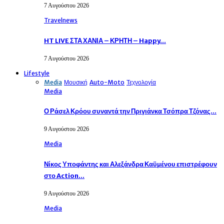
7 Αυγούστου 2026
Travelnews
HT LIVE ΣΤΑ ΧΑΝΙΑ – ΚΡΗΤΗ – Happy…
7 Αυγούστου 2026
Lifestyle
Media
Μουσική
Auto-Moto
Τεχνολογία
Media
Ο Ράσελ Κρόου συναντά την Πριγιάνκα Τσόπρα Τζόνας…
9 Αυγούστου 2026
Media
Νίκος Υποφάντης και Αλεξάνδρα Καϋμένου επιστρέφουν
στο Action…
9 Αυγούστου 2026
Media