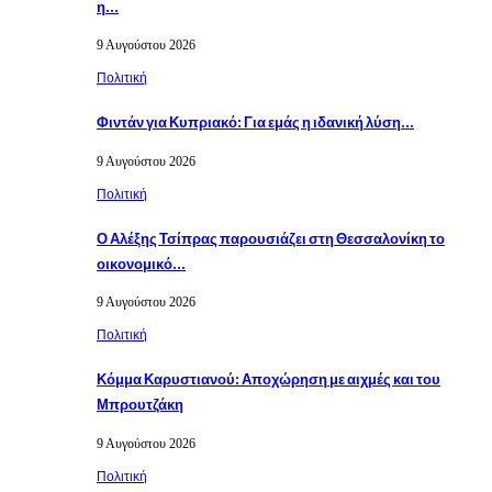
η…
9 Αυγούστου 2026
Πολιτική
Φιντάν για Κυπριακό: Για εμάς η ιδανική λύση…
9 Αυγούστου 2026
Πολιτική
Ο Αλέξης Τσίπρας παρουσιάζει στη Θεσσαλονίκη το
οικονομικό…
9 Αυγούστου 2026
Πολιτική
Κόμμα Καρυστιανού: Αποχώρηση με αιχμές και του
Μπρουτζάκη
9 Αυγούστου 2026
Πολιτική