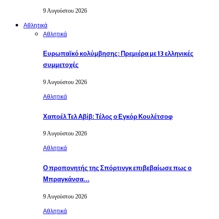
9 Αυγούστου 2026
Αθλητικά
Αθλητικά
Ευρωπαϊκό κολύμβησης: Πρεμιέρα με 13 ελληνικές
συμμετοχές
9 Αυγούστου 2026
Αθλητικά
Χαποέλ Τελ Αβίβ: Τέλος ο Εγκόρ Κουλέτσοφ
9 Αυγούστου 2026
Αθλητικά
Ο προπονητής της Σπόρτινγκ επιβεβαίωσε πως ο
Μπραγκάνσα…
9 Αυγούστου 2026
Αθλητικά