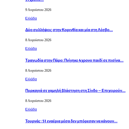
9 Αυγούστου 2026
Eλλάδα
Δύο συλλήψεις στην Κορινθία και μία στη Λέσβο…
8 Αυγούστου 2026
Eλλάδα
Τραγωδία στην Πάρο: Πνίγηκε 4χρονο παιδί σε πισίνα…
8 Αυγούστου 2026
Eλλάδα
Πυρκαγιά σε χαμηλή βλάστηση στη Σίνδο – Επιχειρούν…
8 Αυγούστου 2026
Eλλάδα
Τουρνάς: 51 εναέρια μέσα δεν μπόρεσαν να κάνουν…