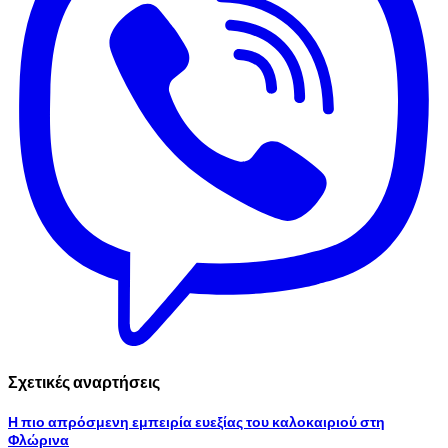
Σχετικές αναρτήσεις
Η πιο απρόσμενη εμπειρία ευεξίας του καλοκαιριού στη
Φλώρινα