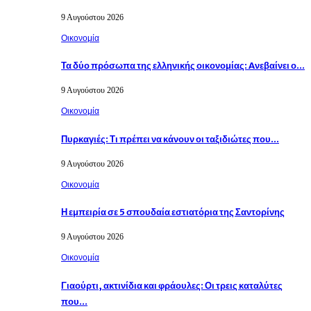
9 Αυγούστου 2026
Οικονομία
Τα δύο πρόσωπα της ελληνικής οικονομίας: Aνεβαίνει ο…
9 Αυγούστου 2026
Οικονομία
Πυρκαγιές: Τι πρέπει να κάνουν οι ταξιδιώτες που…
9 Αυγούστου 2026
Οικονομία
Η εμπειρία σε 5 σπουδαία εστιατόρια της Σαντορίνης
9 Αυγούστου 2026
Οικονομία
Γιαούρτι, ακτινίδια και φράουλες: Οι τρεις καταλύτες
που…