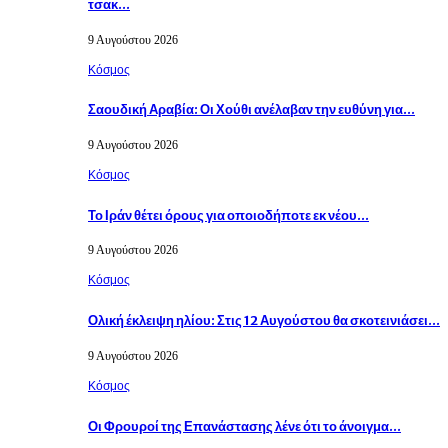
τσακ…
9 Αυγούστου 2026
Κόσμος
Σαουδική Αραβία: Οι Χούθι ανέλαβαν την ευθύνη για…
9 Αυγούστου 2026
Κόσμος
Το Ιράν θέτει όρους για οποιοδήποτε εκ νέου…
9 Αυγούστου 2026
Κόσμος
Ολική έκλειψη ηλίου: Στις 12 Αυγούστου θα σκοτεινιάσει…
9 Αυγούστου 2026
Κόσμος
Οι Φρουροί της Επανάστασης λένε ότι το άνοιγμα…