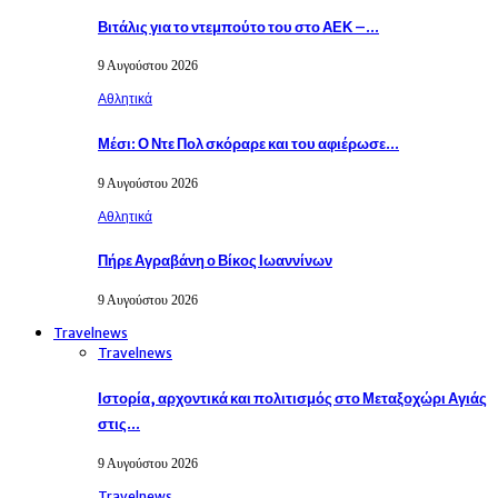
Βιτάλις για το ντεμπούτο του στο ΑΕΚ –…
9 Αυγούστου 2026
Αθλητικά
Μέσι: Ο Ντε Πολ σκόραρε και του αφιέρωσε…
9 Αυγούστου 2026
Αθλητικά
Πήρε Αγραβάνη ο Βίκος Ιωαννίνων
9 Αυγούστου 2026
Travelnews
Travelnews
Ιστορία, αρχοντικά και πολιτισμός στο Μεταξοχώρι Αγιάς
στις…
9 Αυγούστου 2026
Travelnews