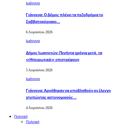
Ιωάννινα
Γιάννενα: Ο Δήμος πλένει τα πεζοδρόμια το
Σαββατοκύριακο…
6 Αυγούστου 2026
Ιωάννινα
Δήμος Ιωαννιτών: Πενήντα χρόνια μετά, τα
«Ηπειρωτικά» επιστρέφουν
5 Αυγούστου 2026
Ιωάννινα
Γιάννενα: Αρνήθηκαν να υποβληθούν σε έλεγχο
χτυπώντας αστυνομικούς…
4 Αυγούστου 2026
Πολιτική
Πολιτική