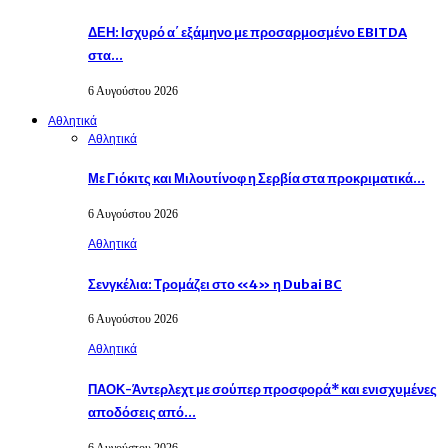
ΔΕΗ: Ισχυρό α΄ εξάμηνο με προσαρμοσμένο EBITDA
στα…
6 Αυγούστου 2026
Αθλητικά
Αθλητικά
Με Γιόκιτς και Μιλουτίνοφ η Σερβία στα προκριματικά…
6 Αυγούστου 2026
Αθλητικά
Σενγκέλια: Τρομάζει στο «4» η Dubai BC
6 Αυγούστου 2026
Αθλητικά
ΠΑΟΚ-Άντερλεχτ με σούπερ προσφορά* και ενισχυμένες
αποδόσεις από…
6 Αυγούστου 2026