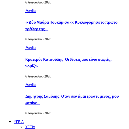
6 Αυγούστου 2026
Media
«Δύο Μαύρα Πουκάμισα»: Κυκλοφόρησε το πρώτο
τρέιλερ της…
6 Αυγούστου 2026
Media
Κρατερός Κατσούλης: Οι θέσεις μου είναι σαφείς,
νομίζω…
6 Αυγούστου 2026
Media
Δημήτρης Σαμόλης: Όταν δεν είμαι ερωτευμένος, μου
φταίνε…
6 Αυγούστου 2026
ΥΓΕΙΑ
ΥΓΕΙΑ