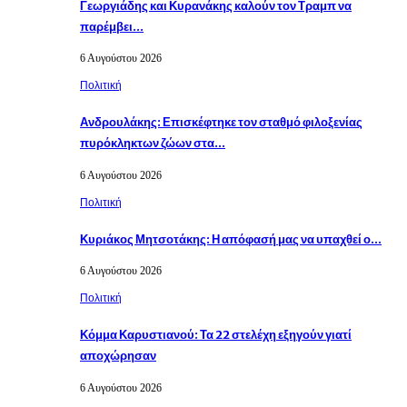
Γεωργιάδης και Κυρανάκης καλούν τον Τραμπ να
παρέμβει…
6 Αυγούστου 2026
Πολιτική
Ανδρουλάκης: Επισκέφτηκε τον σταθμό φιλοξενίας
πυρόκληκτων ζώων στα…
6 Αυγούστου 2026
Πολιτική
Κυριάκος Μητσοτάκης: Η απόφασή μας να υπαχθεί ο…
6 Αυγούστου 2026
Πολιτική
Κόμμα Καρυστιανού: Τα 22 στελέχη εξηγούν γιατί
αποχώρησαν
6 Αυγούστου 2026