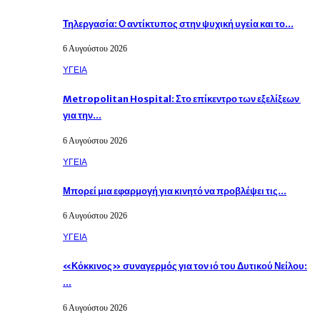
Τηλεργασία: Ο αντίκτυπος στην ψυχική υγεία και το…
6 Αυγούστου 2026
ΥΓΕΙΑ
Metropolitan Hospital: Στο επίκεντρο των εξελίξεων
για την…
6 Αυγούστου 2026
ΥΓΕΙΑ
Μπορεί μια εφαρμογή για κινητό να προβλέψει τις…
6 Αυγούστου 2026
ΥΓΕΙΑ
«Κόκκινος» συναγερμός για τον ιό του Δυτικού Νείλου:
…
6 Αυγούστου 2026