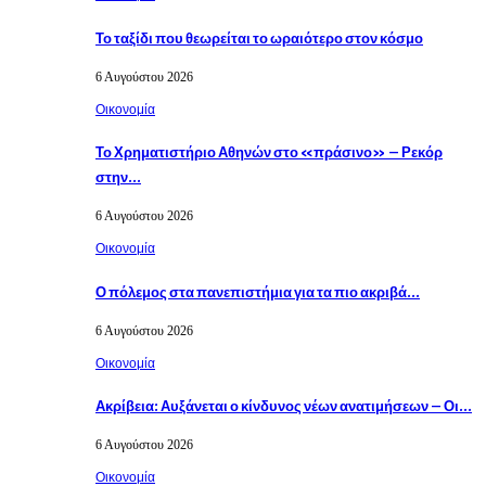
Το ταξίδι που θεωρείται το ωραιότερο στον κόσμο
6 Αυγούστου 2026
Οικονομία
Το Χρηματιστήριο Αθηνών στο «πράσινο» – Ρεκόρ
στην…
6 Αυγούστου 2026
Οικονομία
Ο πόλεμος στα πανεπιστήμια για τα πιο ακριβά…
6 Αυγούστου 2026
Οικονομία
Ακρίβεια: Αυξάνεται ο κίνδυνος νέων ανατιμήσεων – Οι…
6 Αυγούστου 2026
Οικονομία