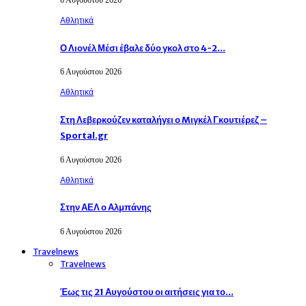
Αθλητικά
Ο Λιονέλ Μέσι έβαλε δύο γκολ στο 4-2…
6 Αυγούστου 2026
Αθλητικά
Στη Λεβερκούζεν καταλήγει ο Mιγκέλ Γκουτιέρεζ –
Sportal.gr
6 Αυγούστου 2026
Αθλητικά
Στην ΑΕΛ ο Αλμπάνης
6 Αυγούστου 2026
Travelnews
Travelnews
Έως τις 21 Αυγούστου οι αιτήσεις για το…