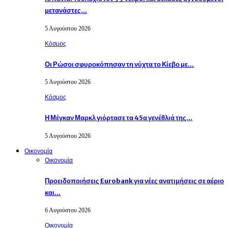
μετανάστες…
5 Αυγούστου 2026
Κόσμος
Οι Ρώσοι σφυροκόπησαν τη νύχτα το Κίεβο με…
5 Αυγούστου 2026
Κόσμος
Η Μέγκαν Μαρκλ γιόρτασε τα 45α γενέθλιά της…
5 Αυγούστου 2026
Οικονομία
Οικονομία
Προειδοποιήσεις Eurobank για νέες ανατιμήσεις σε αέριο
και…
6 Αυγούστου 2026
Οικονομία