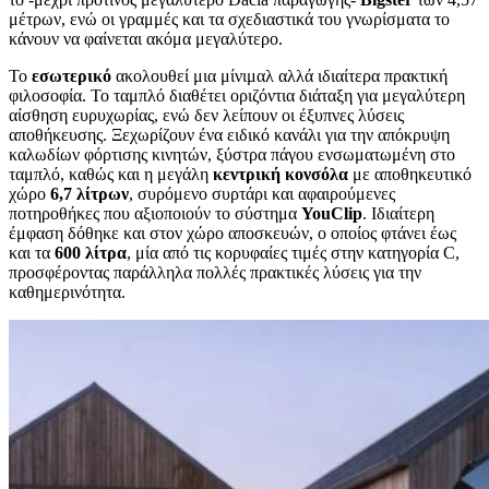
μέτρων, ενώ οι γραμμές και τα σχεδιαστικά του γνωρίσματα το
κάνουν να φαίνεται ακόμα μεγαλύτερο.
Το
εσωτερικό
ακολουθεί μια μίνιμαλ αλλά ιδιαίτερα πρακτική
φιλοσοφία. Το ταμπλό διαθέτει οριζόντια διάταξη για μεγαλύτερη
αίσθηση ευρυχωρίας, ενώ δεν λείπουν οι έξυπνες λύσεις
αποθήκευσης. Ξεχωρίζουν ένα ειδικό κανάλι για την απόκρυψη
καλωδίων φόρτισης κινητών, ξύστρα πάγου ενσωματωμένη στο
ταμπλό, καθώς και η μεγάλη
κεντρική κονσόλα
με αποθηκευτικό
χώρο
6,7 λίτρων
, συρόμενο συρτάρι και αφαιρούμενες
ποτηροθήκες που αξιοποιούν το σύστημα
YouClip
. Ιδιαίτερη
έμφαση δόθηκε και στον χώρο αποσκευών, ο οποίος φτάνει έως
και τα
600 λίτρα
, μία από τις κορυφαίες τιμές στην κατηγορία C,
προσφέροντας παράλληλα πολλές πρακτικές λύσεις για την
καθημερινότητα.