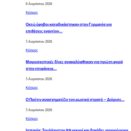
6 Αυγούστου 2026
Κόσμος
Οκτώ έφηβοι καταδικάστηκαν στην Γερμανία για
επιθέσεις εναντίον…
5 Αυγούστου 2026
Κόσμος
Μικροσκοπικές δίνες ανακαλύφθηκαν για πρώτη φορά
στην επιφάνεια…
5 Αυγούστου 2026
Κόσμος
Ο Πούτιν ανασχηματίζει τον ρωσικό στρατό – Διόρισε…
5 Αυγούστου 2026
Κόσμος
Ισπανία: Τουλάχιστον 99 νεκροί και δεκάδες αγνοούμενοι