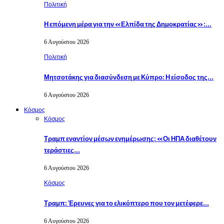
Πολιτική
Η επόμενη μέρα για την «Ελπίδα της Δημοκρατίας»:…
6 Αυγούστου 2026
Πολιτική
Μητσοτάκης για διασύνδεση με Κύπρο: Η είσοδος της…
6 Αυγούστου 2026
Κόσμος
Κόσμος
Τραμπ εναντίον μέσων ενημέρωσης: «Οι ΗΠΑ διαθέτουν
τεράστιες…
6 Αυγούστου 2026
Κόσμος
Τραμπ: Έρευνες για το ελικόπτερο που τον μετέφερε…
6 Αυγούστου 2026