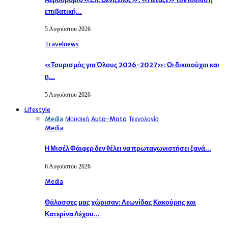
επιβατική…
5 Αυγούστου 2026
Travelnews
«Τουρισμός για Όλους 2026-2027»: Οι δικαιούχοι και
η…
5 Αυγούστου 2026
Lifestyle
Media
Μουσική
Auto-Moto
Τεχνολογία
Media
Η Μισέλ Φάιφερ δεν θέλει να πρωταγωνιστήσει ξανά…
6 Αυγούστου 2026
Media
Θάλασσες μας χώρισαν: Λεωνίδας Κακούρης και
Κατερίνα Λέχου…