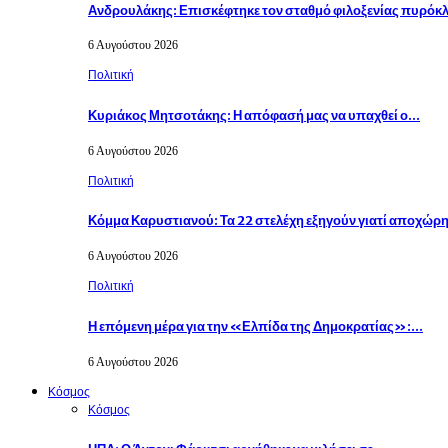
Ανδρουλάκης: Επισκέφτηκε τον σταθμό φιλοξενίας πυρό
6 Αυγούστου 2026
Πολιτική
Κυριάκος Μητσοτάκης: Η απόφασή μας να υπαχθεί ο…
6 Αυγούστου 2026
Πολιτική
Κόμμα Καρυστιανού: Τα 22 στελέχη εξηγούν γιατί αποχώρ
6 Αυγούστου 2026
Πολιτική
Η επόμενη μέρα για την «Ελπίδα της Δημοκρατίας»:…
6 Αυγούστου 2026
Κόσμος
Κόσμος