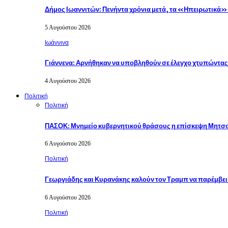
Δήμος Ιωαννιτών: Πενήντα χρόνια μετά, τα «Ηπειρωτικά
5 Αυγούστου 2026
Ιωάννινα
Γιάννενα: Αρνήθηκαν να υποβληθούν σε έλεγχο χτυπώντα
4 Αυγούστου 2026
Πολιτική
Πολιτική
ΠΑΣΟΚ: Μνημείο κυβερνητικού θράσους η επίσκεψη Μητσ
6 Αυγούστου 2026
Πολιτική
Γεωργιάδης και Κυρανάκης καλούν τον Τραμπ να παρέμβε
6 Αυγούστου 2026
Πολιτική