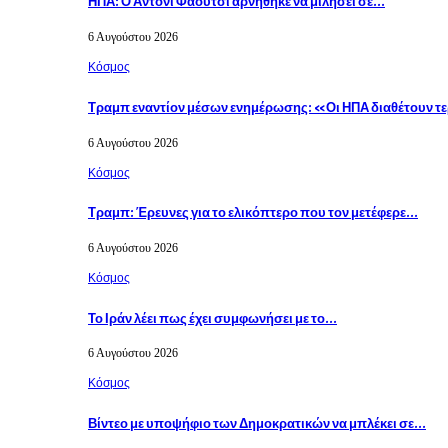
ΗΠΑ: Ο Άντονι Φάουτσι αρνήθηκε να μιλήσει σε…
6 Αυγούστου 2026
Κόσμος
Τραμπ εναντίον μέσων ενημέρωσης: «Οι ΗΠΑ διαθέτουν τ
6 Αυγούστου 2026
Κόσμος
Τραμπ: Έρευνες για το ελικόπτερο που τον μετέφερε…
6 Αυγούστου 2026
Κόσμος
Το Ιράν λέει πως έχει συμφωνήσει με το…
6 Αυγούστου 2026
Κόσμος
Βίντεο με υποψήφιο των Δημοκρατικών να μπλέκει σε…