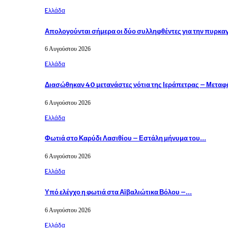
Eλλάδα
Απολογούνται σήμερα οι δύο συλληφθέντες για την πυρκα
6 Αυγούστου 2026
Eλλάδα
Διασώθηκαν 40 μετανάστες νότια της Ιεράπετρας – Μετα
6 Αυγούστου 2026
Eλλάδα
Φωτιά στο Καρύδι Λασιθίου – Εστάλη μήνυμα του…
6 Αυγούστου 2026
Eλλάδα
Υπό ελέγχο η φωτιά στα Αϊβαλιώτικα Βόλου –…
6 Αυγούστου 2026
Eλλάδα