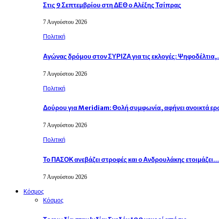
Στις 9 Σεπτεμβρίου στη ΔΕΘ ο Αλέξης Τσίπρας
7 Αυγούστου 2026
Πολιτική
Αγώνας δρόμου στον ΣΥΡΙΖΑ για τις εκλογές: Ψηφοδέλτια
7 Αυγούστου 2026
Πολιτική
Δούρου για Meridiam: Θολή συμφωνία, αφήνει ανοικτά ε
7 Αυγούστου 2026
Πολιτική
Το ΠΑΣΟΚ ανεβάζει στροφές και ο Ανδρουλάκης ετοιμάζει…
7 Αυγούστου 2026
Κόσμος
Κόσμος