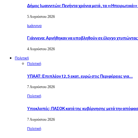
Δήμος Ιωαννιτών: Πενήντα χρόνια μετά, τα «Ηπειρωτικά
5 Αυγούστου 2026
Ιωάννινα
Γιάννενα: Αρνήθηκαν να υποβληθούν σε έλεγχο χτυπώντα
4 Αυγούστου 2026
Πολιτική
Πολιτική
ΥΠΑΑΤ: Επιπλέον 12,5 εκατ. ευρώ στις Περιφέρειες για…
7 Αυγούστου 2026
Πολιτική
Υποκλοπές: ΠΑΣΟΚ κατά της κυβέρνησης μετά την απόφ
7 Αυγούστου 2026
Πολιτική