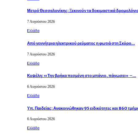
Μετρό Θεσσαλονίκης: Ξεκινούν τα δοκιμαστικά δρομολόγι
7 Αυγούστου 2026
Eλλάδα
Από γεννήτρια ηλεκτρικού ρεύματος η φωτιά στη Σκύρο…
7 Αυγούστου 2026
Eλλάδα
Κυψέλη: «Την βρήκα πεσμένη στο μπάνιο, πάγωσα» –…
6 Αυγούστου 2026
Eλλάδα
Υπ. Παιδείας: Ανακοινώθηκαν 95 ειδικότητες και 860 τμή
6 Αυγούστου 2026
Eλλάδα