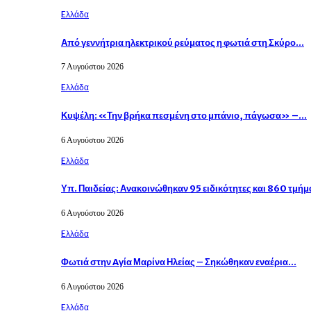
Eλλάδα
Από γεννήτρια ηλεκτρικού ρεύματος η φωτιά στη Σκύρο…
7 Αυγούστου 2026
Eλλάδα
Κυψέλη: «Την βρήκα πεσμένη στο μπάνιο, πάγωσα» –…
6 Αυγούστου 2026
Eλλάδα
Υπ. Παιδείας: Ανακοινώθηκαν 95 ειδικότητες και 860 τμή
6 Αυγούστου 2026
Eλλάδα
Φωτιά στην Aγία Μαρίνα Ηλείας – Σηκώθηκαν εναέρια…
6 Αυγούστου 2026
Eλλάδα