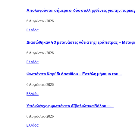
Απολογούνται σήμερα οι δύο συλληφθέντες για την πυρκα
6 Αυγούστου 2026
Eλλάδα
Διασώθηκαν 40 μετανάστες νότια της Ιεράπετρας – Μετα
6 Αυγούστου 2026
Eλλάδα
Φωτιά στο Καρύδι Λασιθίου – Εστάλη μήνυμα του…
6 Αυγούστου 2026
Eλλάδα
Υπό ελέγχο η φωτιά στα Αϊβαλιώτικα Βόλου –…
6 Αυγούστου 2026
Eλλάδα