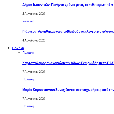
Δήμος Ιωαννιτών: Πενήντα χρόνια μετά, τα «Ηπειρωτικά
5 Αυγούστου 2026
Ιωάννινα
Γιάννενα: Αρνήθηκαν να υποβληθούν σε έλεγχο χτυπώντα
4 Αυγούστου 2026
Πολιτική
Πολιτική
Χαρτοπόλεμος ανακοινώσεων Άδωνι Γεωργιάδη με το ΠΑ
7 Αυγούστου 2026
Πολιτική
Μαρία Καρυστιανού: Συνεχίζονται οι αποχωρήσεις από τ
7 Αυγούστου 2026
Πολιτική