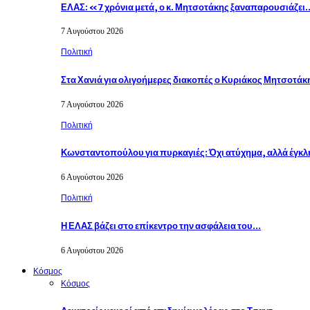
ΕΛΑΣ: «7 χρόνια μετά, ο κ. Μητσοτάκης ξαναπαρουσιάζει
7 Αυγούστου 2026
Πολιτική
Στα Χανιά για ολιγοήμερες διακοπές ο Κυριάκος Μητσοτά
7 Αυγούστου 2026
Πολιτική
Κωνσταντοπούλου για πυρκαγιές: Όχι ατύχημα, αλλά έγκλ
6 Αυγούστου 2026
Πολιτική
Η ΕΛΑΣ βάζει στο επίκεντρο την ασφάλεια του…
6 Αυγούστου 2026
Κόσμος
Κόσμος