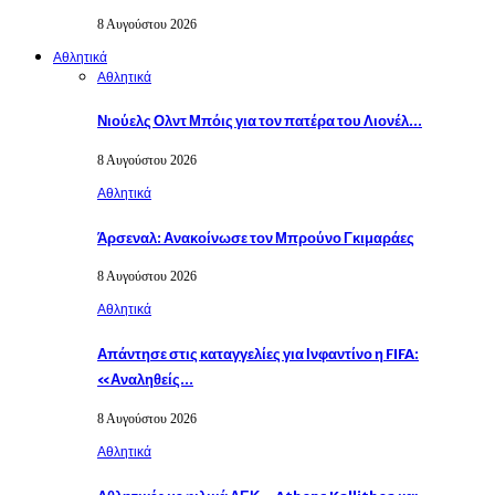
8 Αυγούστου 2026
Αθλητικά
Αθλητικά
Νιούελς Ολντ Μπόις για τον πατέρα του Λιονέλ…
8 Αυγούστου 2026
Αθλητικά
Άρσεναλ: Ανακοίνωσε τον Μπρούνο Γκιμαράες
8 Αυγούστου 2026
Αθλητικά
Απάντησε στις καταγγελίες για Ινφαντίνο η FIFA:
«Αναληθείς…
8 Αυγούστου 2026
Αθλητικά