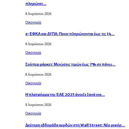
πληρώνει…
8 Αυγούστου 2026
Οικονομία
e-ΕΦΚΑ και ΔΥΠΑ: Ποιοι πληρώνονται έως τις 14…
8 Αυγούστου 2026
Οικονομία
Σούπερ μάρκετ: Μειώσεις τιμών έως 7% σε πάνω…
8 Αυγούστου 2026
Οικονομία
Η πλατφόρμα της ΕΑΕ 2025 άνοιξε ξανά για…
8 Αυγούστου 2026
Οικονομία
Δεύτερη εβδομάδα κερδών στη Wall Street: Νέο ρεκόρ…