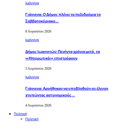
Ιωάννινα
Γιάννενα: Ο Δήμος πλένει τα πεζοδρόμια το
Σαββατοκύριακο…
6 Αυγούστου 2026
Ιωάννινα
Δήμος Ιωαννιτών: Πενήντα χρόνια μετά, τα
«Ηπειρωτικά» επιστρέφουν
5 Αυγούστου 2026
Ιωάννινα
Γιάννενα: Αρνήθηκαν να υποβληθούν σε έλεγχο
χτυπώντας αστυνομικούς…
4 Αυγούστου 2026
Πολιτική
Πολιτική