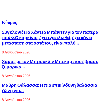
Κόσμος
Συγκλονίζει ο Χάντερ Μπάιντεν για τον πατέρα
του: «Ο καρκίνος έχει εξαπλωθεί, έχει κάνει
μετάσταση στα οστά του, είναι πολύ...
8 Αυγούστου 2026
Χαμός με τον Μπρούκλιν Μπέκαμ που έβρασε
ζυμαρικά...
8 Αυγούστου 2026
Μαύρη Θάλασσα: Η πιο επικίνδυνη θαλάσσια
ζώνη για...
8 Αυγούστου 2026