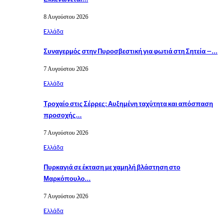
8 Αυγούστου 2026
Eλλάδα
Συναγερμός στην Πυροσβεστική για φωτιά στη Σητεία –…
7 Αυγούστου 2026
Eλλάδα
Τροχαίο στις Σέρρες: Αυξημένη ταχύτητα και απόσπαση
προσοχής…
7 Αυγούστου 2026
Eλλάδα
Πυρκαγιά σε έκταση με χαμηλή βλάστηση στο
Μαρκόπουλο…
7 Αυγούστου 2026
Eλλάδα