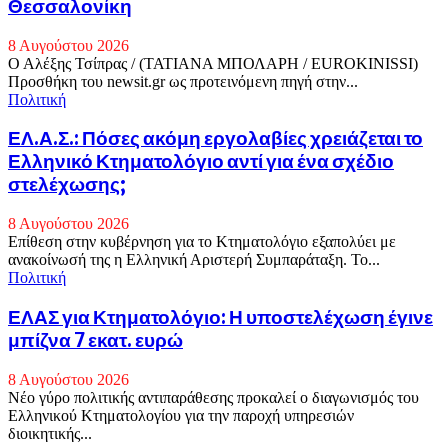
Θεσσαλονίκη
8 Αυγούστου 2026
Ο Αλέξης Τσίπρας / (ΤΑΤΙΑΝΑ ΜΠΟΛΑΡΗ / EUROKINISSI)
Προσθήκη του newsit.gr ως προτεινόμενη πηγή στην...
Πολιτική
ΕΛ.Α.Σ.: Πόσες ακόμη εργολαβίες χρειάζεται το
Ελληνικό Κτηματολόγιο αντί για ένα σχέδιο
στελέχωσης;
8 Αυγούστου 2026
Επίθεση στην κυβέρνηση για το Κτηματολόγιο εξαπολύει με
ανακοίνωσή της η Ελληνική Αριστερή Συμπαράταξη. Το...
Πολιτική
ΕΛΑΣ για Κτηματολόγιο: Η υποστελέχωση έγινε
μπίζνα 7 εκατ. ευρώ
8 Αυγούστου 2026
Νέο γύρο πολιτικής αντιπαράθεσης προκαλεί ο διαγωνισμός του
Ελληνικού Κτηματολογίου για την παροχή υπηρεσιών
διοικητικής...