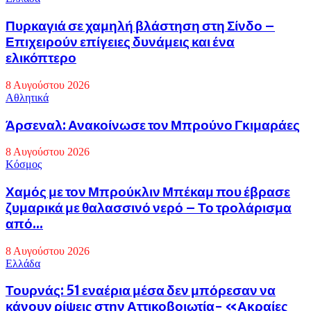
Πυρκαγιά σε χαμηλή βλάστηση στη Σίνδο –
Επιχειρούν επίγειες δυνάμεις και ένα
ελικόπτερο
8 Αυγούστου 2026
Αθλητικά
Άρσεναλ: Ανακοίνωσε τον Μπρούνο Γκιμαράες
8 Αυγούστου 2026
Κόσμος
Χαμός με τον Μπρούκλιν Μπέκαμ που έβρασε
ζυμαρικά με θαλασσινό νερό – Το τρολάρισμα
από...
8 Αυγούστου 2026
Eλλάδα
Τουρνάς: 51 εναέρια μέσα δεν μπόρεσαν να
κάνουν ρίψεις στην Αττικοβοιωτία- «Ακραίες