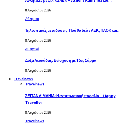
Αθλητικές με φιλικά ΑΕΚ – Athens Kallithea και…
8 Αυγούστου 2026
Αθλητικά
Τηλεοπτικές μεταδόσεις: Πού θα δείτε ΑΕΚ, ΠΑΟΚ και…
8 Αυγούστου 2026
Αθλητικά
Δόξα Λευκάδας: Ενίσχυση με Τζος Σάρμα
8 Αυγούστου 2026
Travelnews
Travelnews
ΣΕΙΤΑΝ ΛΙΜΑΝΙΑ: Η εντυπωσιακή παραλία – Happy
Traveller
8 Αυγούστου 2026
Travelnews