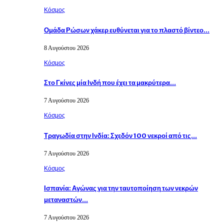
Κόσμος
Ομάδα Ρώσων χάκερ ευθύνεται για το πλαστό βίντεο…
8 Αυγούστου 2026
Κόσμος
Στο Γκίνες μία Ινδή που έχει τα μακρύτερα…
7 Αυγούστου 2026
Κόσμος
Τραγωδία στην Ινδία: Σχεδόν 100 νεκροί από τις…
7 Αυγούστου 2026
Κόσμος
Ισπανία: Αγώνας για την ταυτοποίηση των νεκρών
μεταναστών…
7 Αυγούστου 2026