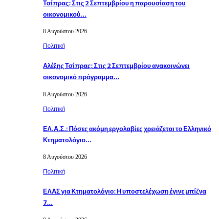
Τσίπρας: Στις 2 Σεπτεμβρίου η παρουσίαση του
οικονομικού…
8 Αυγούστου 2026
Πολιτική
Αλέξης Τσίπρας: Στις 2 Σεπτεμβρίου ανακοινώνει
οικονομικό πρόγραμμα…
8 Αυγούστου 2026
Πολιτική
ΕΛ.Α.Σ.: Πόσες ακόμη εργολαβίες χρειάζεται το Ελληνικό
Κτηματολόγιο…
8 Αυγούστου 2026
Πολιτική
ΕΛΑΣ για Κτηματολόγιο: Η υποστελέχωση έγινε μπίζνα
7…