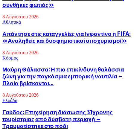
συνθήκες φωτιάς»
8 Αυγούστου 2026
Αθλητικά
Απάντησε στις καταγγελίες για Ινφαντίνο η FIFA:
«Αναληθείς και δυσφημιστικοί οι ισχυρισμοί»
8 Αυγούστου 2026
Κόσμος
Μαύρη Θάλασσα: Η πιο επικίνδυνη θαλάσσια
ζώνη για την παγκόσμια εμπορική ναυτιλία –
Πλοία βρίσκονται...
8 Αυγούστου 2026
Eλλάδα
Γαύδος: Επιχείρηση διάσωσης 31χρονης
τουρίστριας από δύσβατη περιοχή –
Τραυματίστηκε στο πόδι