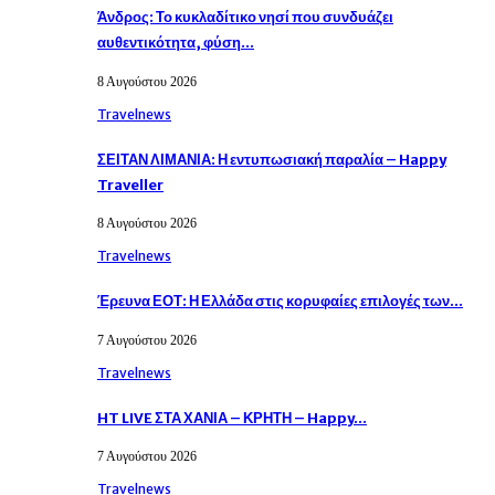
Άνδρος: Το κυκλαδίτικο νησί που συνδυάζει
αυθεντικότητα, φύση…
8 Αυγούστου 2026
Travelnews
ΣΕΙΤΑΝ ΛΙΜΑΝΙΑ: Η εντυπωσιακή παραλία – Happy
Traveller
8 Αυγούστου 2026
Travelnews
Έρευνα ΕΟΤ: Η Ελλάδα στις κορυφαίες επιλογές των…
7 Αυγούστου 2026
Travelnews
HT LIVE ΣΤΑ ΧΑΝΙΑ – ΚΡΗΤΗ – Happy…
7 Αυγούστου 2026
Travelnews