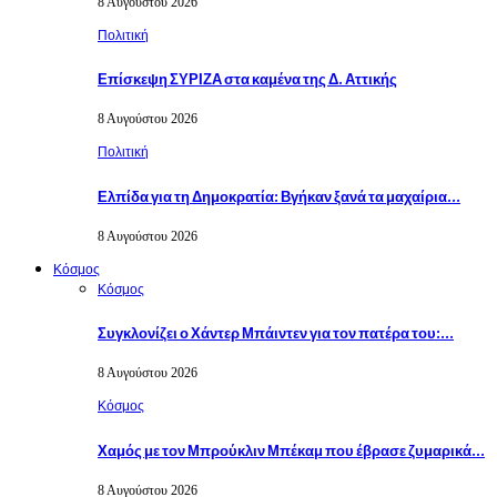
8 Αυγούστου 2026
Πολιτική
Επίσκεψη ΣΥΡΙΖΑ στα καμένα της Δ. Αττικής
8 Αυγούστου 2026
Πολιτική
Ελπίδα για τη Δημοκρατία: Βγήκαν ξανά τα μαχαίρια…
8 Αυγούστου 2026
Κόσμος
Κόσμος
Συγκλονίζει ο Χάντερ Μπάιντεν για τον πατέρα του:…
8 Αυγούστου 2026
Κόσμος
Χαμός με τον Μπρούκλιν Μπέκαμ που έβρασε ζυμαρικά…
8 Αυγούστου 2026