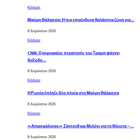
Κόσμος
Μαύρη Θάλασσα: Η πιο επικίνδυνη θαλάσσια ζώνη για…
8 Αυγούστου 2026
Κόσμος
CNN: Ο κορυφαίος στρατηγός του Τραμπ ψάχνει
διέξοδο…
8 Αυγούστου 2026
Κόσμος
Η Ρωσία έπληξε δύο πλοία στη Μαύρη Θάλασσα
8 Αυγούστου 2026
Κόσμος
«Απασφάλισαν» Σάντσεθ και Μελόνι για τη Θέουτα –…
8 Αυγούστου 2026