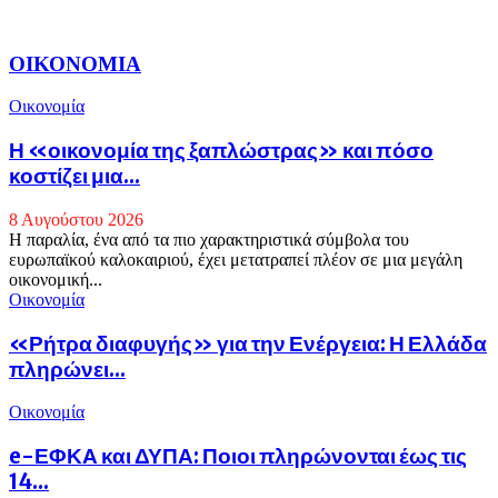
ΟΙΚΟΝΟΜΙΑ
Οικονομία
Η «οικονομία της ξαπλώστρας» και πόσο
κοστίζει μια...
8 Αυγούστου 2026
Η παραλία, ένα από τα πιο χαρακτηριστικά σύμβολα του
ευρωπαϊκού καλοκαιριού, έχει μετατραπεί πλέον σε μια μεγάλη
οικονομική...
Οικονομία
«Ρήτρα διαφυγής» για την Ενέργεια: Η Ελλάδα
πληρώνει...
Οικονομία
e-ΕΦΚΑ και ΔΥΠΑ: Ποιοι πληρώνονται έως τις
14...