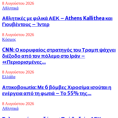
8 Αυγούστου 2026
Αθλητικά
Αθλητικές με φιλικά ΑΕΚ – Athens Kallithea και
Γιουβέντους – Ίντερ
8 Αυγούστου 2026
Κόσμος
CNN: Ο κορυφαίος στρατηγός του Τραμπ ψάχνει
διέξοδο από τον πόλεμο στο Ιράν –
«Περιορισμένες...
8 Αυγούστου 2026
Eλλάδα
Αττικοβοιωτία: Με 6 βόμβες Χιροσίμα ισούται η
ενέργεια από τη φωτιά – Το 55% της...
8 Αυγούστου 2026
Αθλητικά