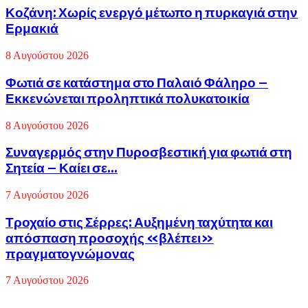
Κοζάνη: Χωρίς ενεργό μέτωπο η πυρκαγιά στην
Ερμακιά
8 Αυγούστου 2026
Φωτιά σε κατάστημα στο Παλαιό Φάληρο –
Εκκενώνεται προληπτικά πολυκατοικία
8 Αυγούστου 2026
Συναγερμός στην Πυροσβεστική για φωτιά στη
Σητεία – Καίει σε...
7 Αυγούστου 2026
Τροχαίο στις Σέρρες: Αυξημένη ταχύτητα και
απόσπαση προσοχής «βλέπει»
πραγματογνώμονας
7 Αυγούστου 2026