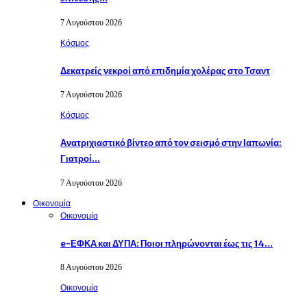
7 Αυγούστου 2026
Κόσμος
Δεκατρείς νεκροί από επιδημία χολέρας στο Τσαντ
7 Αυγούστου 2026
Κόσμος
Ανατριχιαστικό βίντεο από τον σεισμό στην Ιαπωνία:
Γιατροί…
7 Αυγούστου 2026
Οικονομία
Οικονομία
e-ΕΦΚΑ και ΔΥΠΑ: Ποιοι πληρώνονται έως τις 14…
8 Αυγούστου 2026
Οικονομία