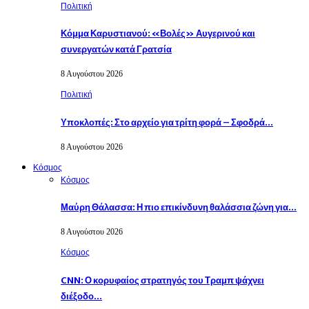
Πολιτική
Κόμμα Καρυστιανού: «Βολές» Αυγερινού και
συνεργατών κατά Γρατσία
8 Αυγούστου 2026
Πολιτική
Υποκλοπές: Στο αρχείο για τρίτη φορά – Σφοδρά…
8 Αυγούστου 2026
Κόσμος
Κόσμος
Μαύρη Θάλασσα: Η πιο επικίνδυνη θαλάσσια ζώνη για…
8 Αυγούστου 2026
Κόσμος
CNN: Ο κορυφαίος στρατηγός του Τραμπ ψάχνει
διέξοδο…