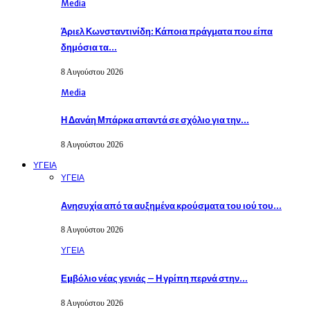
Media
Άριελ Κωνσταντινίδη: Κάποια πράγματα που είπα
δημόσια τα…
8 Αυγούστου 2026
Media
Η Δανάη Μπάρκα απαντά σε σχόλιο για την…
8 Αυγούστου 2026
ΥΓΕΙΑ
ΥΓΕΙΑ
Ανησυχία από τα αυξημένα κρούσματα του ιού του…
8 Αυγούστου 2026
ΥΓΕΙΑ
Εµβόλιο νέας γενιάς – Η γρίπη περνά στην…
8 Αυγούστου 2026