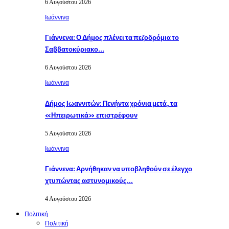
6 Αυγούστου 2026
Ιωάννινα
Γιάννενα: Ο Δήμος πλένει τα πεζοδρόμια το
Σαββατοκύριακο…
6 Αυγούστου 2026
Ιωάννινα
Δήμος Ιωαννιτών: Πενήντα χρόνια μετά, τα
«Ηπειρωτικά» επιστρέφουν
5 Αυγούστου 2026
Ιωάννινα
Γιάννενα: Αρνήθηκαν να υποβληθούν σε έλεγχο
χτυπώντας αστυνομικούς…
4 Αυγούστου 2026
Πολιτική
Πολιτική