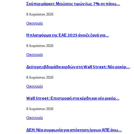
Σούπερ μάρκετ: Μειώσεις τιμών έως 7% σε πάνω…
8 Αυγούστου 2026
Οικονομία
Η πλατφόρμα της ΕΑΕ 2025 άνοιξε ξανά για…
8 Αυγούστου 2026
Οικονομία
Δεύτερη εβδομάδα κερδών στη Wall Street: Νέο ρεκόρ…
8 Αυγούστου 2026
Οικονομία
Wall Street: Επιστροφή στα κέρδη και νέο ρεκόρ…
8 Αυγούστου 2026
Οικονομία
ΔΕΗ: Νέα συμφωνία για απόκτηση έργων ΑΠΕ άνω…