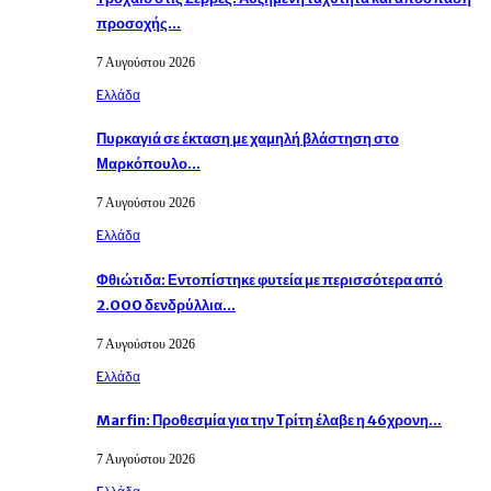
προσοχής…
7 Αυγούστου 2026
Eλλάδα
Πυρκαγιά σε έκταση με χαμηλή βλάστηση στο
Μαρκόπουλο…
7 Αυγούστου 2026
Eλλάδα
Φθιώτιδα: Εντοπίστηκε φυτεία με περισσότερα από
2.000 δενδρύλλια…
7 Αυγούστου 2026
Eλλάδα
Marfin: Προθεσμία για την Τρίτη έλαβε η 46χρονη…
7 Αυγούστου 2026