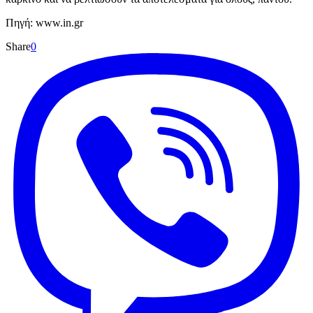
Πηγή: www.in.gr
Share
0