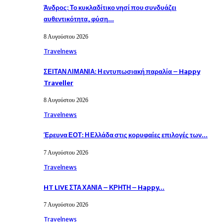
Άνδρος: Το κυκλαδίτικο νησί που συνδυάζει
αυθεντικότητα, φύση…
8 Αυγούστου 2026
Travelnews
ΣΕΙΤΑΝ ΛΙΜΑΝΙΑ: Η εντυπωσιακή παραλία – Happy
Traveller
8 Αυγούστου 2026
Travelnews
Έρευνα ΕΟΤ: Η Ελλάδα στις κορυφαίες επιλογές των…
7 Αυγούστου 2026
Travelnews
HT LIVE ΣΤΑ ΧΑΝΙΑ – ΚΡΗΤΗ – Happy…
7 Αυγούστου 2026
Travelnews