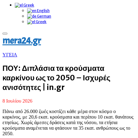
Greek
English
German
Greek
Primary
mera24.gr
Menu
ΥΓΕΙΑ
ΠΟΥ: Διπλάσια τα κρούσματα
καρκίνου ως το 2050 – Ισχυρές
ανισότητες | in.gr
8 Ιουλίου 2026
Πάνω από 26.000 ζωές κοστίζει κάθε μέρα στον κόσμο ο
καρκίνος, με 20,6 εκατ. κρούσματα και περίπου 10 εκατ. θανάτους
ετησίως. Χωρίς άμεσες δράσεις κατά της νόσου, τα ετήσια
κρούσματα αναμένεται να φτάσουν τα 35 εκατ. ανθρώπους ως το
2050.