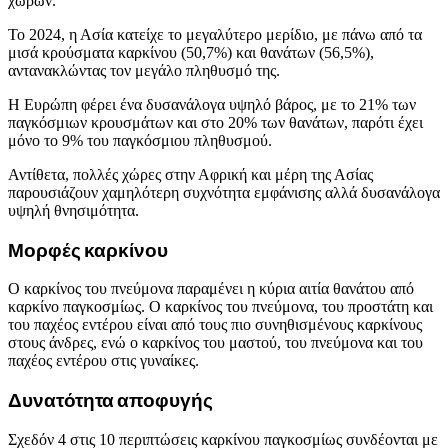
χωρών.
Το 2024, η Ασία κατείχε το μεγαλύτερο μερίδιο, με πάνω από τα
μισά κρούσματα καρκίνου (50,7%) και θανάτων (56,5%),
αντανακλώντας τον μεγάλο πληθυσμό της.
Η Ευρώπη φέρει ένα δυσανάλογα υψηλό βάρος, με το 21% των
παγκόσμιων κρουσμάτων και στο 20% των θανάτων, παρότι έχει
μόνο το 9% του παγκόσμιου πληθυσμού.
Αντίθετα, πολλές χώρες στην Αφρική και μέρη της Ασίας
παρουσιάζουν χαμηλότερη συχνότητα εμφάνισης αλλά δυσανάλογα
υψηλή θνησιμότητα.
Μορφές καρκίνου
Ο καρκίνος του πνεύμονα παραμένει η κύρια αιτία θανάτου από
καρκίνο παγκοσμίως. Ο καρκίνος του πνεύμονα, του προστάτη και
του παχέος εντέρου είναι από τους πιο συνηθισμένους καρκίνους
στους άνδρες, ενώ ο καρκίνος του μαστού, του πνεύμονα και του
παχέος εντέρου στις γυναίκες.
Δυνατότητα αποφυγής
Σχεδόν 4 στις 10 περιπτώσεις καρκίνου παγκοσμίως συνδέονται με