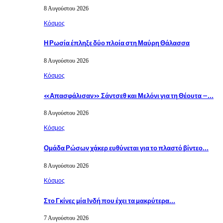
8 Αυγούστου 2026
Κόσμος
Η Ρωσία έπληξε δύο πλοία στη Μαύρη Θάλασσα
8 Αυγούστου 2026
Κόσμος
«Απασφάλισαν» Σάντσεθ και Μελόνι για τη Θέουτα –…
8 Αυγούστου 2026
Κόσμος
Ομάδα Ρώσων χάκερ ευθύνεται για το πλαστό βίντεο…
8 Αυγούστου 2026
Κόσμος
Στο Γκίνες μία Ινδή που έχει τα μακρύτερα…
7 Αυγούστου 2026