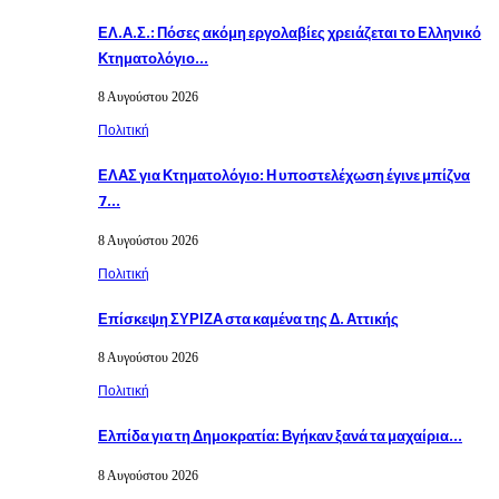
ΕΛ.Α.Σ.: Πόσες ακόμη εργολαβίες χρειάζεται το Ελληνικό
Κτηματολόγιο…
8 Αυγούστου 2026
Πολιτική
ΕΛΑΣ για Κτηματολόγιο: Η υποστελέχωση έγινε μπίζνα
7…
8 Αυγούστου 2026
Πολιτική
Επίσκεψη ΣΥΡΙΖΑ στα καμένα της Δ. Αττικής
8 Αυγούστου 2026
Πολιτική
Ελπίδα για τη Δημοκρατία: Βγήκαν ξανά τα μαχαίρια…
8 Αυγούστου 2026