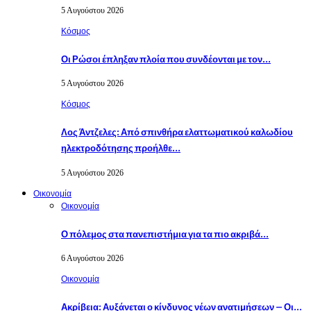
5 Αυγούστου 2026
Κόσμος
Οι Ρώσοι έπληξαν πλοία που συνδέονται με τον…
5 Αυγούστου 2026
Κόσμος
Λος Άντζελες: Από σπινθήρα ελαττωματικού καλωδίου
ηλεκτροδότησης προήλθε…
5 Αυγούστου 2026
Οικονομία
Οικονομία
Ο πόλεμος στα πανεπιστήμια για τα πιο ακριβά…
6 Αυγούστου 2026
Οικονομία
Ακρίβεια: Αυξάνεται ο κίνδυνος νέων ανατιμήσεων – Οι…