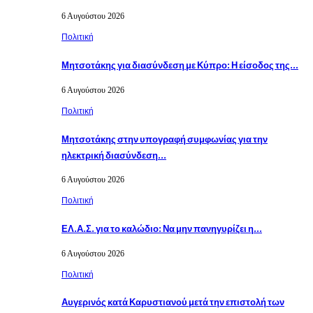
6 Αυγούστου 2026
Πολιτική
Μητσοτάκης για διασύνδεση με Κύπρο: Η είσοδος της…
6 Αυγούστου 2026
Πολιτική
Μητσοτάκης στην υπογραφή συμφωνίας για την
ηλεκτρική διασύνδεση…
6 Αυγούστου 2026
Πολιτική
ΕΛ.Α.Σ. για το καλώδιο: Να μην πανηγυρίζει η…
6 Αυγούστου 2026
Πολιτική
Αυγερινός κατά Καρυστιανού μετά την επιστολή των