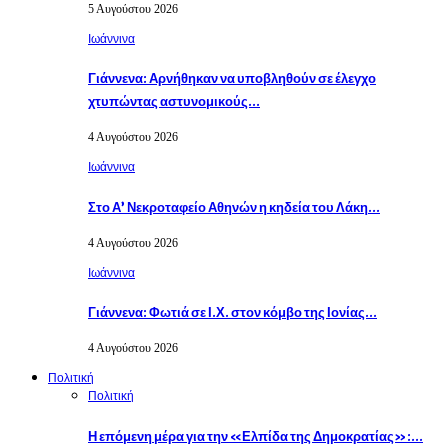
5 Αυγούστου 2026
Ιωάννινα
Γιάννενα: Αρνήθηκαν να υποβληθούν σε έλεγχο
χτυπώντας αστυνομικούς…
4 Αυγούστου 2026
Ιωάννινα
Στο Α’ Νεκροταφείο Αθηνών η κηδεία του Λάκη…
4 Αυγούστου 2026
Ιωάννινα
Γιάννενα: Φωτιά σε Ι.Χ. στον κόμβο της Ιονίας…
4 Αυγούστου 2026
Πολιτική
Πολιτική
Η επόμενη μέρα για την «Ελπίδα της Δημοκρατίας»:…