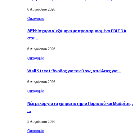
6 Αυγούστου 2026
Οικονομία
ΔΕΗ: Ισχυρό α΄ εξάμηνο με προσαρμοσμένο EBITDA
στα…
6 Αυγούστου 2026
Οικονομία
Wall Street: Άνοδος για τον Dow, απώλειες για…
6 Αυγούστου 2026
Οικονομία
Νέα ρεκόρ για τα χρηματιστήρια Παρισιού και Μαδρίτης,
…
5 Αυγούστου 2026
Οικονομία