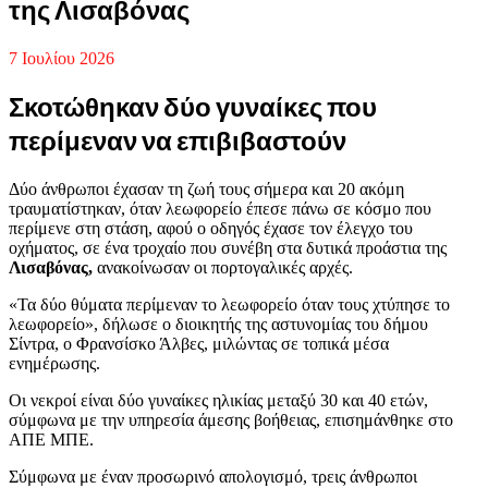
της Λισαβόνας
7 Ιουλίου 2026
Σκοτώθηκαν δύο γυναίκες που
περίμεναν να επιβιβαστούν
Δύο άνθρωποι έχασαν τη ζωή τους σήμερα και 20 ακόμη
τραυματίστηκαν, όταν λεωφορείο έπεσε πάνω σε κόσμο που
περίμενε στη στάση, αφού ο οδηγός έχασε τον έλεγχο του
οχήματος, σε ένα τροχαίο που συνέβη στα δυτικά προάστια της
Λισαβόνας,
ανακοίνωσαν οι πορτογαλικές αρχές.
«Τα δύο θύματα περίμεναν το λεωφορείο όταν τους χτύπησε το
λεωφορείο», δήλωσε ο διοικητής της αστυνομίας του δήμου
Σίντρα, ο Φρανσίσκο Άλβες, μιλώντας σε τοπικά μέσα
ενημέρωσης.
Οι νεκροί είναι δύο γυναίκες ηλικίας μεταξύ 30 και 40 ετών,
σύμφωνα με την υπηρεσία άμεσης βοήθειας, επισημάνθηκε στο
ΑΠΕ ΜΠΕ.
Σύμφωνα με έναν προσωρινό απολογισμό, τρεις άνθρωποι