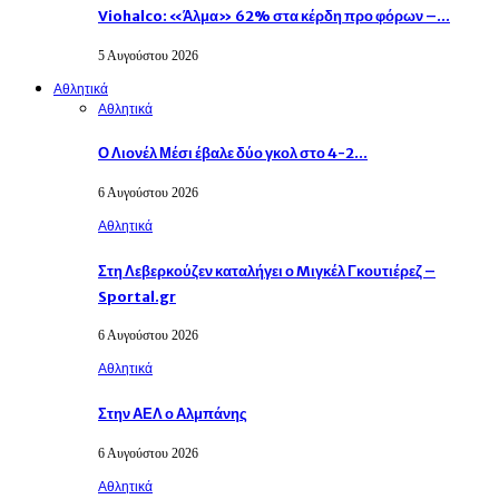
Viohalco: «Άλμα» 62% στα κέρδη προ φόρων –…
5 Αυγούστου 2026
Αθλητικά
Αθλητικά
Ο Λιονέλ Μέσι έβαλε δύο γκολ στο 4-2…
6 Αυγούστου 2026
Αθλητικά
Στη Λεβερκούζεν καταλήγει ο Mιγκέλ Γκουτιέρεζ –
Sportal.gr
6 Αυγούστου 2026
Αθλητικά
Στην ΑΕΛ ο Αλμπάνης
6 Αυγούστου 2026
Αθλητικά