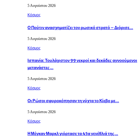
5 Αυγούστου 2026
Κόσμος
Ο Πούτιν ανασχηματίζει τον ρωσικό στρατό – Διόρισε…
5 Αυγούστου 2026
Κόσμος
Ισπανία: Τουλάχιστον 99 νεκροί και δεκάδες αγνοούμενοι
μετανάστες…
5 Αυγούστου 2026
Κόσμος
Οι Ρώσοι σφυροκόπησαν τη νύχτα το Κίεβο με…
5 Αυγούστου 2026
Κόσμος
Η Μέγκαν Μαρκλ γιόρτασε τα 45α γενέθλιά της…