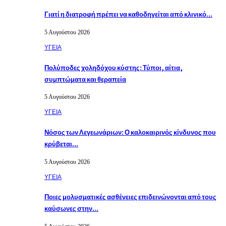
Γιατί η διατροφή πρέπει να καθοδηγείται από κλινικό…
5 Αυγούστου 2026
ΥΓΕΙΑ
Πολύποδες χοληδόχου κύστης: Τύποι, αίτια,
συμπτώματα και θεραπεία
5 Αυγούστου 2026
ΥΓΕΙΑ
Νόσος των Λεγεωνάριων: Ο καλοκαιρινός κίνδυνος που
κρύβεται…
5 Αυγούστου 2026
ΥΓΕΙΑ
Ποιες μολυσματικές ασθένειες επιδεινώνονται από τους
καύσωνες στην…