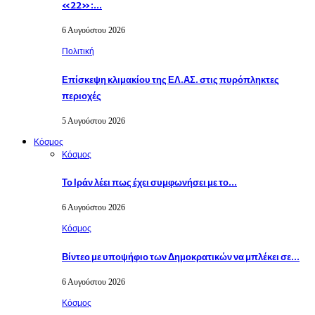
«22»:…
6 Αυγούστου 2026
Πολιτική
Επίσκεψη κλιμακίου της ΕΛ.ΑΣ. στις πυρόπληκτες
περιοχές
5 Αυγούστου 2026
Κόσμος
Κόσμος
Το Ιράν λέει πως έχει συμφωνήσει με το…
6 Αυγούστου 2026
Κόσμος
Βίντεο με υποψήφιο των Δημοκρατικών να μπλέκει σε…
6 Αυγούστου 2026
Κόσμος