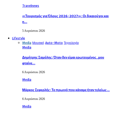
Travelnews
«Τουρισμός για Όλους 2026-2027»: Οι δικαιούχοι και
η…
5 Αυγούστου 2026
Lifestyle
Media
Μουσική
Auto-Moto
Τεχνολογία
Media
Δημήτρης Σαμόλης: Όταν δεν είμαι ερωτευμένος, μου
φταίνε…
6 Αυγούστου 2026
Media
Μάρκος Σεφερλής: Το πρωινό που κάναμε ήταν τελείως…
6 Αυγούστου 2026
Media