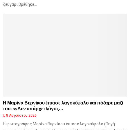
ζευγάρι βρέθηκε...
Η Μαρίνα Βερνίκου έπιασε λαγοκέφαλο και πόζαρε μαζί
του: «Δεν υπάρχει λόγος...
8 Αυγούστου 2026
Η φωτογράφος Μαρίνα Βερνίκου έπιασε λαγοκέφαλο (Πηγή