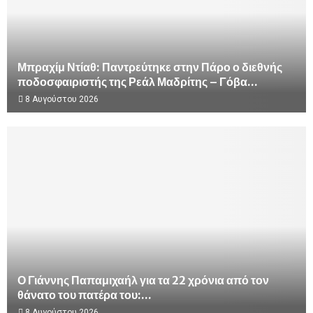
Μπραχίμ Ντίαθ: Παντρεύτηκε στην Πάρο ο διεθνής
ποδοσφαιριστής της Ρεάλ Μαδρίτης – Γόβα...
8 Αυγούστου 2026
Ο Γιάννης Παπαμιχαήλ για τα 22 χρόνια από τον
θάνατο του πατέρα του:...
8 Αυγούστου 2026