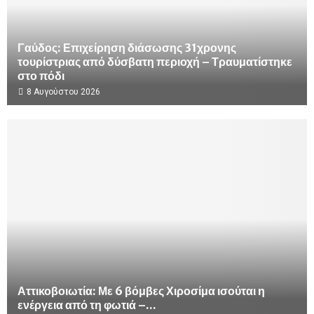
Γαύδος: Επιχείρηση διάσωσης 31χρονης
τουρίστριας από δύσβατη περιοχή – Τραυματίστηκε
στο πόδι
8 Αυγούστου 2026
Αττικοβοιωτία: Με 6 βόμβες Χιροσίμα ισούται η
ενέργεια από τη φωτιά –...