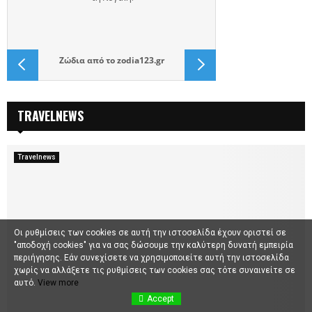
Ζώδια
από το
zodia123.gr
TRAVELNEWS
Travelnews
Οι ρυθμίσεις των cookies σε αυτή την ιστοσελίδα έχουν οριστεί σε
"αποδοχή cookies" για να σας δώσουμε την καλύτερη δυνατή εμπειρία
περιήγησης. Εάν συνεχίσετε να χρησιμοποιείτε αυτή την ιστοσελίδα
χωρίς να αλλάξετε τις ρυθμίσεις των cookies σας τότε συναινείτε σε
αυτό.
View more
Accept