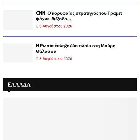
CNN: Ο κορυφαίος στρατηγός του Τραμπ
ψάχνει διέξοδο...
8 Αυγούστου 2026
Η Ρωσία έπληξε δύο πλοία στη Μαύρη
Θάλασσα
8 Αυγούστου 2026
EΛΛΆΔΑ