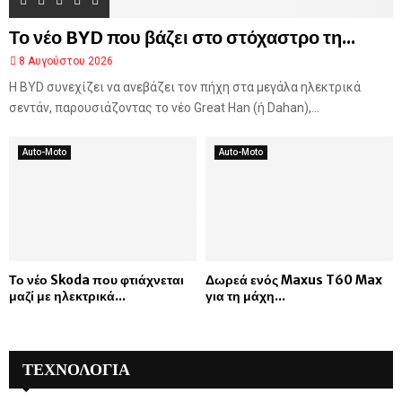
Το νέο BYD που βάζει στο στόχαστρο τη...
8 Αυγούστου 2026
Η BYD συνεχίζει να ανεβάζει τον πήχη στα μεγάλα ηλεκτρικά
σεντάν, παρουσιάζοντας το νέο Great Han (ή Dahan),...
Auto-Moto
Auto-Moto
Το νέο Skoda που φτιάχνεται
Δωρεά ενός Maxus T60 Max
μαζί με ηλεκτρικά...
για τη μάχη...
ΤΕΧΝΟΛΟΓΙΑ