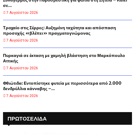
Συναγερμός στην Πυροσβεστική για φωτιά στη Σητεία – Καίει
σε...
7 Αυγούστου 2026
Τροχαίο στις Σέρρες: Αυξημένη ταχύτητα και απόσπαση
προσοχής «βλέπει» πραγματογνώμονας
7 Αυγούστου 2026
Πυρκαγιά σε έκταση με χαμηλή βλάστηση στο Μαρκόπουλο
Αττικής
7 Αυγούστου 2026
Φθιώτιδα: Εντοπίστηκε φυτεία με περισσότερα από 2.000
δενδρύλλια κάνναβης –...
7 Αυγούστου 2026
ΠΡΩΤΟΣΈΛΙΔΑ