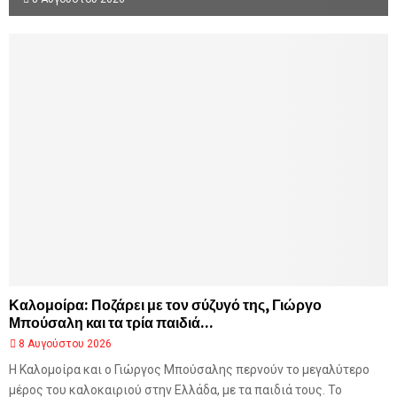
Καλομοίρα: Ποζάρει με τον σύζυγό της, Γιώργο
Μπούσαλη και τα τρία παιδιά...
8 Αυγούστου 2026
Η Καλομοίρα και ο Γιώργος Μπούσαλης περνούν το μεγαλύτερο
μέρος του καλοκαιριού στην Ελλάδα, με τα παιδιά τους. Το