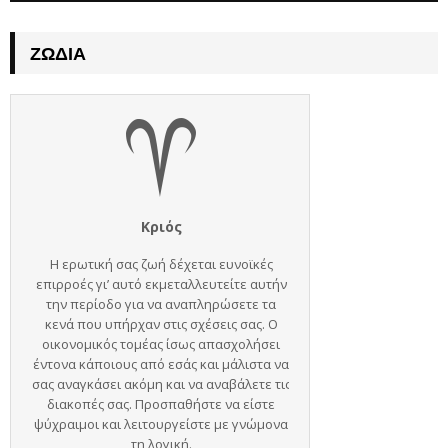
ΖΏΔΙΑ