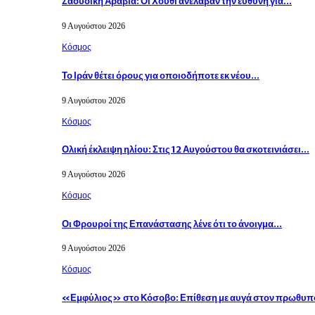
Σαουδική Αραβία: Οι Χούθι ανέλαβαν την ευθύνη για…
9 Αυγούστου 2026
Κόσμος
Το Ιράν θέτει όρους για οποιοδήποτε εκ νέου…
9 Αυγούστου 2026
Κόσμος
Ολική έκλειψη ηλίου: Στις 12 Αυγούστου θα σκοτεινιάσει…
9 Αυγούστου 2026
Κόσμος
Οι Φρουροί της Επανάστασης λένε ότι το άνοιγμα…
9 Αυγούστου 2026
Κόσμος
«Εμφύλιος» στο Κόσοβο: Επίθεση με αυγά στον πρωθυ