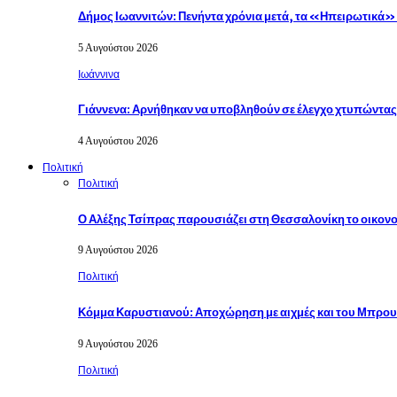
Δήμος Ιωαννιτών: Πενήντα χρόνια μετά, τα «Ηπειρωτικά
5 Αυγούστου 2026
Ιωάννινα
Γιάννενα: Αρνήθηκαν να υποβληθούν σε έλεγχο χτυπώντα
4 Αυγούστου 2026
Πολιτική
Πολιτική
Ο Αλέξης Τσίπρας παρουσιάζει στη Θεσσαλονίκη το οικον
9 Αυγούστου 2026
Πολιτική
Κόμμα Καρυστιανού: Αποχώρηση με αιχμές και του Μπρου
9 Αυγούστου 2026
Πολιτική