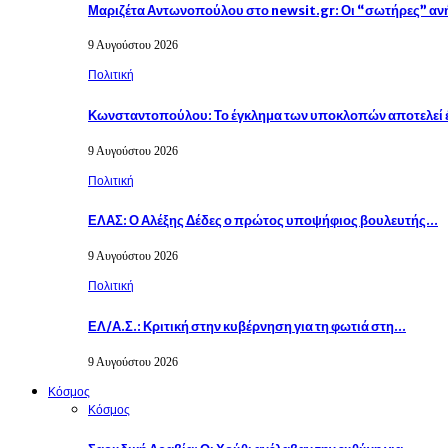
Μαριζέτα Αντωνοπούλου στο newsit.gr: Οι “σωτήρες” α
9 Αυγούστου 2026
Πολιτική
Κωνσταντοπούλου: Το έγκλημα των υποκλοπών αποτελεί 
9 Αυγούστου 2026
Πολιτική
ΕΛΑΣ: Ο Αλέξης Δέδες ο πρώτος υποψήφιος βουλευτής…
9 Αυγούστου 2026
Πολιτική
ΕΛ/Α.Σ.: Κριτική στην κυβέρνηση για τη φωτιά στη…
9 Αυγούστου 2026
Κόσμος
Κόσμος