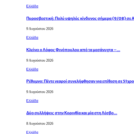
Eλλάδα
Πυροσβεστική: Πολύ υψηλός κίνδυνος σήμερα (9/08) σε 
9 Αυγούστου 2026
Eλλάδα
Κλείνει ο Λόφος Φινόπουλου από τα μεσάνυχτα –…
9 Αυγούστου 2026
Eλλάδα
Ρέθυμνο: Πέντε νεαροί συνελήφθησαν για επίθεση σε 51χ
9 Αυγούστου 2026
Eλλάδα
Δύο συλλήψεις στην Κορινθία και μία στη Λέσβο…
8 Αυγούστου 2026
Eλλάδα