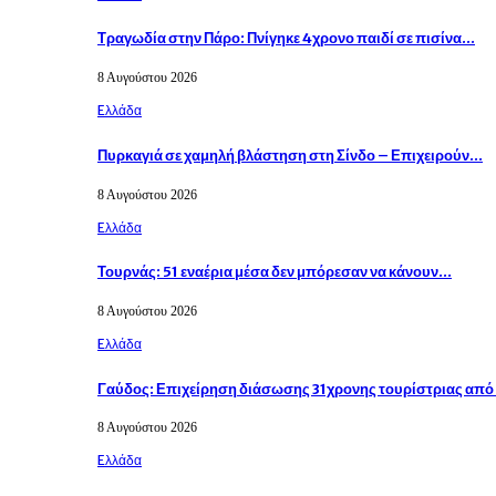
Τραγωδία στην Πάρο: Πνίγηκε 4χρονο παιδί σε πισίνα…
8 Αυγούστου 2026
Eλλάδα
Πυρκαγιά σε χαμηλή βλάστηση στη Σίνδο – Επιχειρούν…
8 Αυγούστου 2026
Eλλάδα
Τουρνάς: 51 εναέρια μέσα δεν μπόρεσαν να κάνουν…
8 Αυγούστου 2026
Eλλάδα
Γαύδος: Επιχείρηση διάσωσης 31χρονης τουρίστριας απ
8 Αυγούστου 2026
Eλλάδα