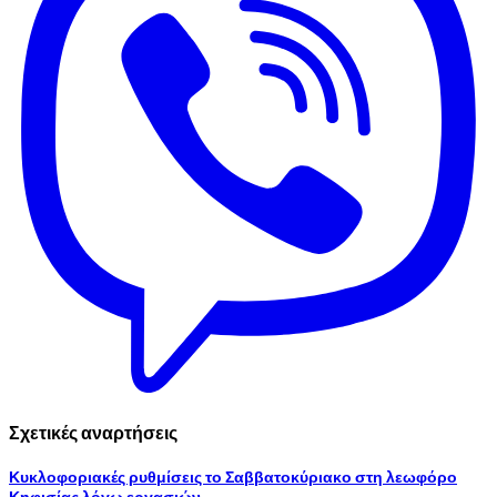
Σχετικές αναρτήσεις
Κυκλοφοριακές ρυθμίσεις το Σαββατοκύριακο στη λεωφόρο
Κηφισίας λόγω εργασιών