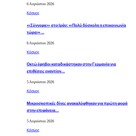
6 Αυγούστου 2026
Κόσμος
«Σύννεφα» στο Ιράν: «Πολύ δύσκολη η επικοινωνία
τώρα»…
6 Αυγούστου 2026
Κόσμος
Οκτώ έφηβοι καταδικάστηκαν στην Γερμανία για
επιθέσεις εναντίον…
5 Αυγούστου 2026
Κόσμος
Μικροσκοπικές δίνες ανακαλύφθηκαν για πρώτη φορά
στην επιφάνεια…
5 Αυγούστου 2026
Κόσμος