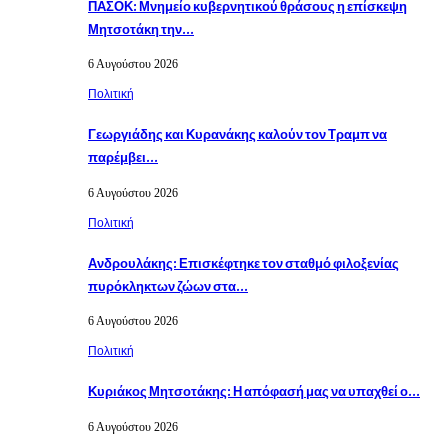
ΠΑΣΟΚ: Μνημείο κυβερνητικού θράσους η επίσκεψη
Μητσοτάκη την…
6 Αυγούστου 2026
Πολιτική
Γεωργιάδης και Κυρανάκης καλούν τον Τραμπ να
παρέμβει…
6 Αυγούστου 2026
Πολιτική
Ανδρουλάκης: Επισκέφτηκε τον σταθμό φιλοξενίας
πυρόκληκτων ζώων στα…
6 Αυγούστου 2026
Πολιτική
Κυριάκος Μητσοτάκης: Η απόφασή μας να υπαχθεί ο…
6 Αυγούστου 2026