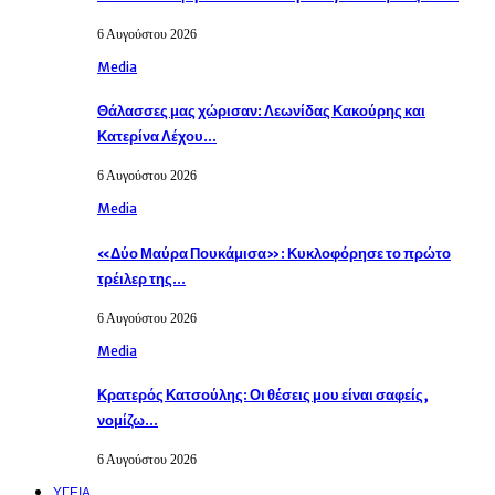
6 Αυγούστου 2026
Media
Θάλασσες μας χώρισαν: Λεωνίδας Κακούρης και
Κατερίνα Λέχου…
6 Αυγούστου 2026
Media
«Δύο Μαύρα Πουκάμισα»: Κυκλοφόρησε το πρώτο
τρέιλερ της…
6 Αυγούστου 2026
Media
Κρατερός Κατσούλης: Οι θέσεις μου είναι σαφείς,
νομίζω…
6 Αυγούστου 2026
ΥΓΕΙΑ