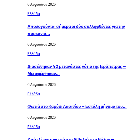
6 Αυγούστου 2026
Eλλάδα
Απολογούνται σήμερα οι δύο συλληφθέντες για την
πυρκαγιά…
6 Αυγούστου 2026
Eλλάδα
Διασώθηκαν 40 μετανάστες νότια της Ιεράπετρας –
Μεταφέρθηκαν…
6 Αυγούστου 2026
Eλλάδα
Φωτιά στο Καρύδι Λασιθίου – Εστάλη μήνυμα του…
6 Αυγούστου 2026
Eλλάδα
Υπό ελέγχο η φωτιά στα Αϊβαλιώτικα Βόλου –…