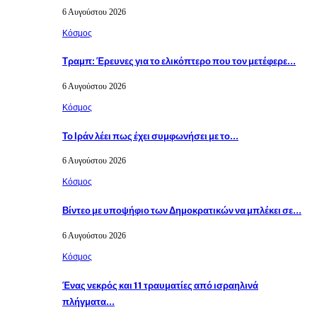
6 Αυγούστου 2026
Κόσμος
Τραμπ: Έρευνες για το ελικόπτερο που τον μετέφερε…
6 Αυγούστου 2026
Κόσμος
Το Ιράν λέει πως έχει συμφωνήσει με το…
6 Αυγούστου 2026
Κόσμος
Βίντεο με υποψήφιο των Δημοκρατικών να μπλέκει σε…
6 Αυγούστου 2026
Κόσμος
Ένας νεκρός και 11 τραυματίες από ισραηλινά
πλήγματα…