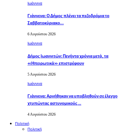
Ιωάννινα
Γιάννενα: Ο Δήμος πλένει τα πεζοδρόμια το
Σαββατοκύριακο…
6 Αυγούστου 2026
Ιωάννινα
Δήμος Ιωαννιτών: Πενήντα χρόνια μετά, τα
«Ηπειρωτικά» επιστρέφουν
5 Αυγούστου 2026
Ιωάννινα
Γιάννενα: Αρνήθηκαν να υποβληθούν σε έλεγχο
χτυπώντας αστυνομικούς…
4 Αυγούστου 2026
Πολιτική
Πολιτική