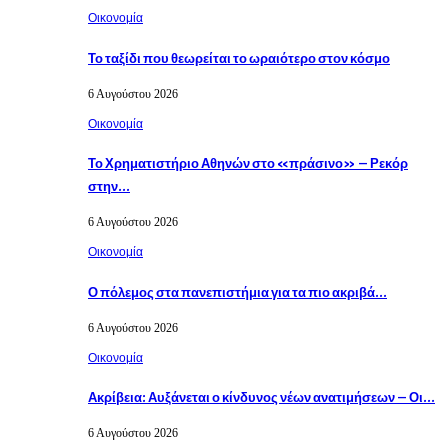
Οικονομία
Το ταξίδι που θεωρείται το ωραιότερο στον κόσμο
6 Αυγούστου 2026
Οικονομία
Το Χρηματιστήριο Αθηνών στο «πράσινο» – Ρεκόρ
στην…
6 Αυγούστου 2026
Οικονομία
Ο πόλεμος στα πανεπιστήμια για τα πιο ακριβά…
6 Αυγούστου 2026
Οικονομία
Ακρίβεια: Αυξάνεται ο κίνδυνος νέων ανατιμήσεων – Οι…
6 Αυγούστου 2026