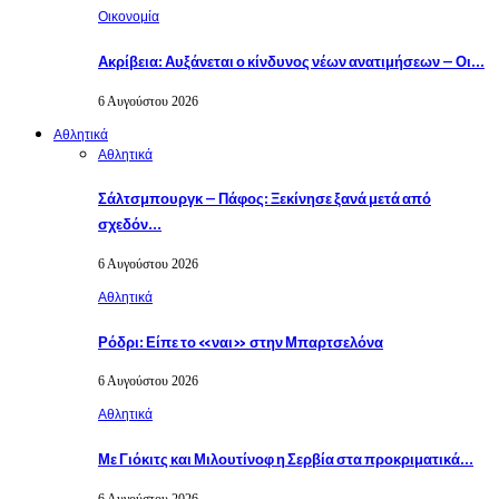
Οικονομία
Ακρίβεια: Αυξάνεται ο κίνδυνος νέων ανατιμήσεων – Οι…
6 Αυγούστου 2026
Αθλητικά
Αθλητικά
Σάλτσμπουργκ – Πάφος: Ξεκίνησε ξανά μετά από
σχεδόν…
6 Αυγούστου 2026
Αθλητικά
Ρόδρι: Είπε το «ναι» στην Μπαρτσελόνα
6 Αυγούστου 2026
Αθλητικά
Με Γιόκιτς και Μιλουτίνοφ η Σερβία στα προκριματικά…
6 Αυγούστου 2026