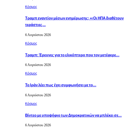
Κόσμος
Τραμπ εναντίον μέσων ενημέρωσης: «Οι ΗΠΑ διαθέτουν
τεράστιες…
6 Αυγούστου 2026
Κόσμος
Τραμπ: Έρευνες για το ελικόπτερο που τον μετέφερε…
6 Αυγούστου 2026
Κόσμος
Το Ιράν λέει πως έχει συμφωνήσει με το…
6 Αυγούστου 2026
Κόσμος
Βίντεο με υποψήφιο των Δημοκρατικών να μπλέκει σε…
6 Αυγούστου 2026