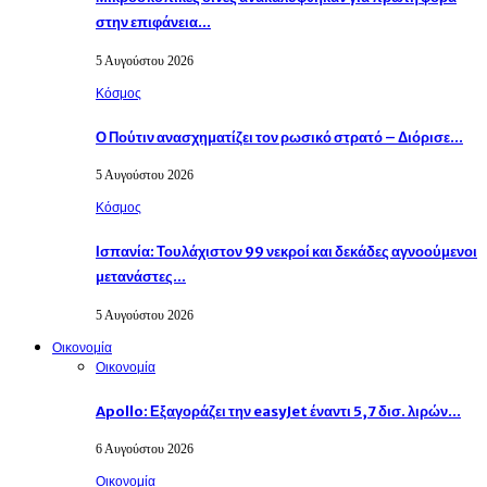
στην επιφάνεια…
5 Αυγούστου 2026
Κόσμος
Ο Πούτιν ανασχηματίζει τον ρωσικό στρατό – Διόρισε…
5 Αυγούστου 2026
Κόσμος
Ισπανία: Τουλάχιστον 99 νεκροί και δεκάδες αγνοούμενοι
μετανάστες…
5 Αυγούστου 2026
Οικονομία
Οικονομία
Apollo: Εξαγοράζει την easyJet έναντι 5,7 δισ. λιρών…
6 Αυγούστου 2026
Οικονομία