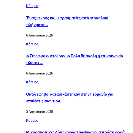
Κόσμος
Ένας νεκρός και 11 τραυματίες από ισραηλινά
πλήγματα…
6 Αυγούστου 2026
Κόσμος
«Σύννεφα» στο Ιράν: «Πολύ δύσκολη η επικοινωνία
τώρα»…
6 Αυγούστου 2026
Κόσμος
Οκτώ έφηβοι καταδικάστηκαν στην Γερμανία για
επιθέσεις εναντίον…
5 Αυγούστου 2026
Κόσμος
Μικροσκοπικές δίνες ανακαλύφθηκαν για πρώτη φορά