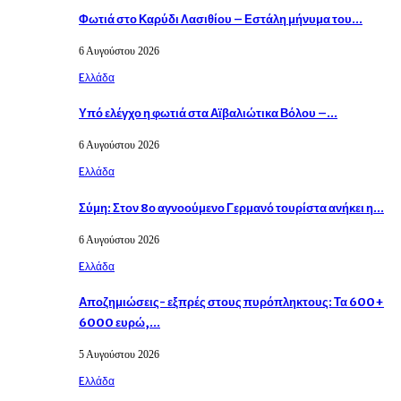
Φωτιά στο Καρύδι Λασιθίου – Εστάλη μήνυμα του…
6 Αυγούστου 2026
Eλλάδα
Υπό ελέγχο η φωτιά στα Αϊβαλιώτικα Βόλου –…
6 Αυγούστου 2026
Eλλάδα
Σύμη: Στον 8ο αγνοούμενο Γερμανό τουρίστα ανήκει η…
6 Αυγούστου 2026
Eλλάδα
Αποζημιώσεις- εξπρές στους πυρόπληκτους: Τα 600+
6000 ευρώ,…
5 Αυγούστου 2026
Eλλάδα