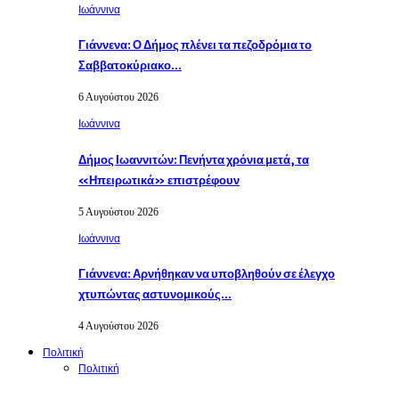
Ιωάννινα
Γιάννενα: Ο Δήμος πλένει τα πεζοδρόμια το
Σαββατοκύριακο…
6 Αυγούστου 2026
Ιωάννινα
Δήμος Ιωαννιτών: Πενήντα χρόνια μετά, τα
«Ηπειρωτικά» επιστρέφουν
5 Αυγούστου 2026
Ιωάννινα
Γιάννενα: Αρνήθηκαν να υποβληθούν σε έλεγχο
χτυπώντας αστυνομικούς…
4 Αυγούστου 2026
Πολιτική
Πολιτική