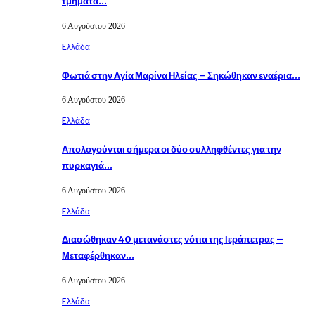
τμήματα…
6 Αυγούστου 2026
Eλλάδα
Φωτιά στην Aγία Μαρίνα Ηλείας – Σηκώθηκαν εναέρια…
6 Αυγούστου 2026
Eλλάδα
Απολογούνται σήμερα οι δύο συλληφθέντες για την
πυρκαγιά…
6 Αυγούστου 2026
Eλλάδα
Διασώθηκαν 40 μετανάστες νότια της Ιεράπετρας –
Μεταφέρθηκαν…
6 Αυγούστου 2026
Eλλάδα