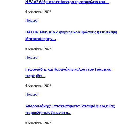
Η ΕΛΑΣ βάζει στο επίκεντρο την ασφάλεια του…
6 Αυγούστου 2026
Πολιτική
ΠΑΣΟΚ: Μνημείο κυβερνητικού θράσους η επίσκεψη
Μητσοτάκη την…
6 Αυγούστου 2026
Πολιτική
Γεωργιάδης και Κυρανάκης καλούν τον Τραμπ να
παρέμβει…
6 Αυγούστου 2026
Πολιτική
Ανδρουλάκης: Επισκέφτηκε τον σταθμό φιλοξενίας
πυρόκληκτων ζώων στα…
6 Αυγούστου 2026