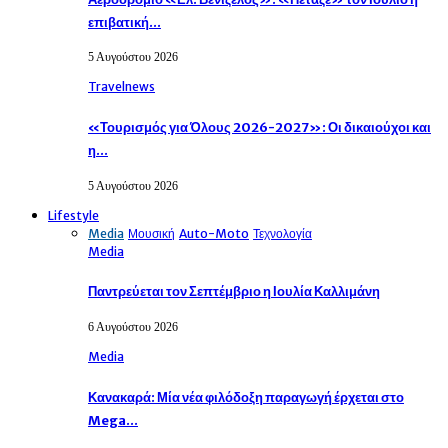
επιβατική…
5 Αυγούστου 2026
Travelnews
«Τουρισμός για Όλους 2026-2027»: Οι δικαιούχοι και
η…
5 Αυγούστου 2026
Lifestyle
Media
Μουσική
Auto-Moto
Τεχνολογία
Media
Παντρεύεται τον Σεπτέμβριο η Ιουλία Καλλιμάνη
6 Αυγούστου 2026
Media
Κανακαρά: Μία νέα φιλόδοξη παραγωγή έρχεται στο
Mega…