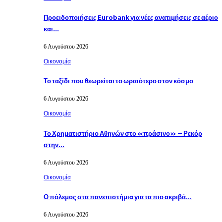
Προειδοποιήσεις Eurobank για νέες ανατιμήσεις σε αέριο
και…
6 Αυγούστου 2026
Οικονομία
Το ταξίδι που θεωρείται το ωραιότερο στον κόσμο
6 Αυγούστου 2026
Οικονομία
Το Χρηματιστήριο Αθηνών στο «πράσινο» – Ρεκόρ
στην…
6 Αυγούστου 2026
Οικονομία
Ο πόλεμος στα πανεπιστήμια για τα πιο ακριβά…
6 Αυγούστου 2026