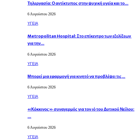
Τηλεργασία: Ο αντίκτυπος στην ψυχική υγεία και το…
6 Αυγούστου 2026
ΥΓΕΙΑ
Metropolitan Hospital: Στο επίκεντρο των εξελίξεων
για την…
6 Αυγούστου 2026
ΥΓΕΙΑ
Μπορεί μια εφαρμογή για κινητό να προβλέψει τις…
6 Αυγούστου 2026
ΥΓΕΙΑ
«Κόκκινος» συναγερμός για τον ιό του Δυτικού Νείλου:
…
6 Αυγούστου 2026
ΥΓΕΙΑ