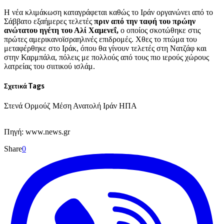
Η νέα κλιμάκωση καταγράφεται καθώς το Ιράν οργανώνει από το
Σάββατο εξαήμερες τελετές
πριν από την ταφή του πρώην
ανώτατου ηγέτη του Αλί Χαμενεΐ,
ο οποίος σκοτώθηκε στις
πρώτες αμερικανοϊσραηλινές επιδρομές. Χθες το πτώμα του
μεταφέρθηκε στο Ιράκ, όπου θα γίνουν τελετές στη Νατζάφ και
στην Καρμπάλα, πόλεις με πολλούς από τους πιο ιερούς χώρους
λατρείας του σιιτικού ισλάμ.
Σχετικά Tags
Στενά Ορμούζ Μέση Ανατολή Ιράν ΗΠΑ
Πηγή: www.news.gr
Share
0