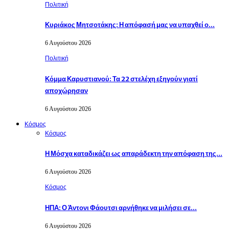
Πολιτική
Κυριάκος Μητσοτάκης: Η απόφασή μας να υπαχθεί ο…
6 Αυγούστου 2026
Πολιτική
Κόμμα Καρυστιανού: Τα 22 στελέχη εξηγούν γιατί
αποχώρησαν
6 Αυγούστου 2026
Κόσμος
Κόσμος
Η Μόσχα καταδικάζει ως απαράδεκτη την απόφαση της…
6 Αυγούστου 2026
Κόσμος
ΗΠΑ: Ο Άντονι Φάουτσι αρνήθηκε να μιλήσει σε…
6 Αυγούστου 2026