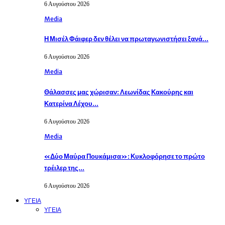
6 Αυγούστου 2026
Media
Η Μισέλ Φάιφερ δεν θέλει να πρωταγωνιστήσει ξανά…
6 Αυγούστου 2026
Media
Θάλασσες μας χώρισαν: Λεωνίδας Κακούρης και
Κατερίνα Λέχου…
6 Αυγούστου 2026
Media
«Δύο Μαύρα Πουκάμισα»: Κυκλοφόρησε το πρώτο
τρέιλερ της…
6 Αυγούστου 2026
ΥΓΕΙΑ
ΥΓΕΙΑ